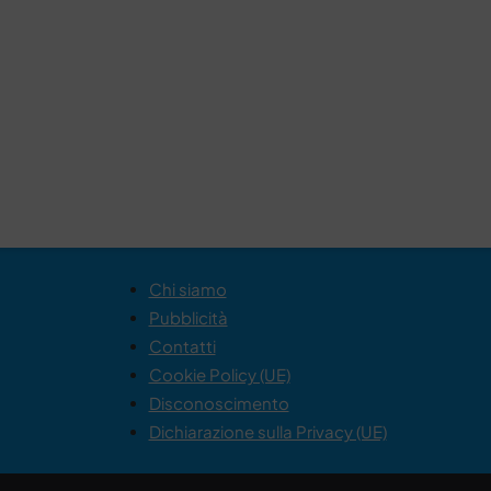
Chi siamo
Pubblicità
Contatti
Cookie Policy (UE)
Disconoscimento
Dichiarazione sulla Privacy (UE)