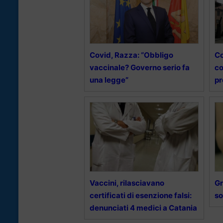
Covid, Razza: “Obbligo
Co
vaccinale? Governo serio fa
co
una legge”
pr
Vaccini, rilasciavano
Gr
certificati di esenzione falsi:
so
denunciati 4 medici a Catania