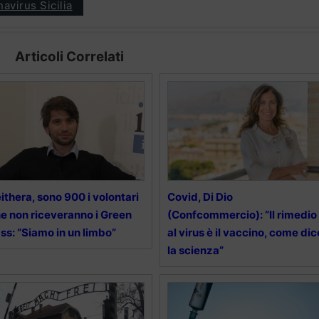
avirus Sicilia
Articoli Correlati
ithera, sono 900 i volontari
Covid, Di Dio
e non riceveranno i Green
(Confcommercio): “Il rimedio
ss: “Siamo in un limbo”
al virus è il vaccino, come dic
la scienza”