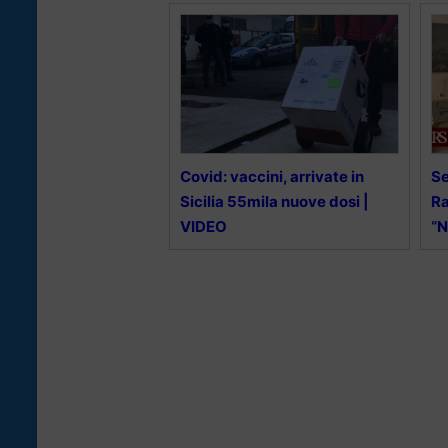
Covid: vaccini, arrivate in
Se
Sicilia 55mila nuove dosi |
Ra
VIDEO
“N