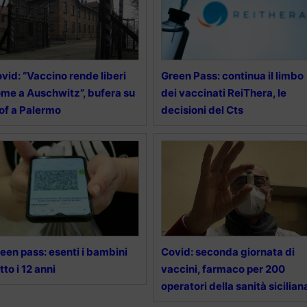
vid: “Vaccino rende liberi
Green Pass: continua il limbo
me a Auschwitz”, bufera su
dei vaccinati ReiThera, le
of a Palermo
decisioni del Cts
een pass: esenti i bambini
Covid: seconda giornata di
tto i 12 anni
vaccini, farmaco per 200
operatori della sanità sicilian