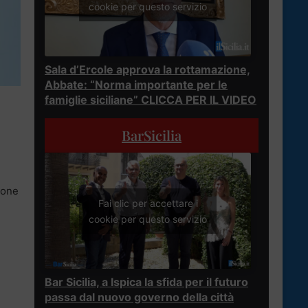
cookie per questo servizio
Sala d’Ercole approva la rottamazione,
Abbate: “Norma importante per le
famiglie siciliane” CLICCA PER IL VIDEO
BarSicilia
ione
Fai clic per accettare i
cookie per questo servizio
Bar Sicilia, a Ispica la sfida per il futuro
passa dal nuovo governo della città