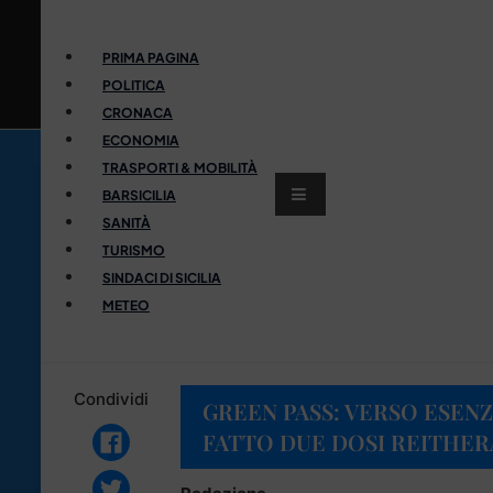
PRIMA PAGINA
POLITICA
CRONACA
ECONOMIA
TRASPORTI & MOBILITÀ
BARSICILIA
SANITÀ
TURISMO
SINDACI DI SICILIA
METEO
Condividi
GREEN PASS: VERSO ESENZ
FATTO DUE DOSI REITHER