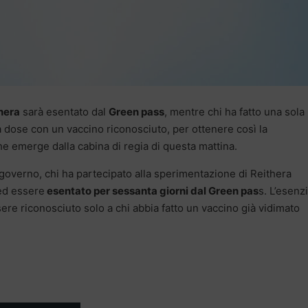
hera
sarà esentato dal
Green pass
, mentre chi ha fatto una sola
a dose con un vaccino riconosciuto, per ottenere così la
he emerge dalla cabina di regia di questa mattina.
governo, chi ha partecipato alla sperimentazione di Reithera
 ed essere
esentato per sessanta giorni dal Green pas
s. L’esenz
ssere riconosciuto solo a chi abbia fatto un vaccino già vidimato