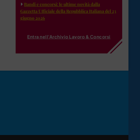
Bandi e concorsi: le ultime novità dalla
Gazzetta Ufficiale della Repubblica Italiana del 23
giugno 2026
Entra nell'Archivio Lavoro & Concorsi