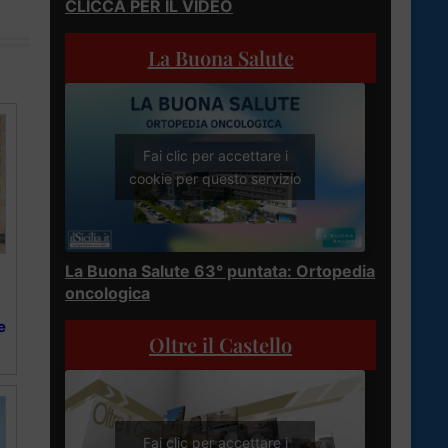
CLICCA PER IL VIDEO
La Buona Salute
Fai clic per accettare i
cookie per questo servizio
La Buona Salute 63° puntata: Ortopedia
oncologica
e
Oltre il Castello
Fai clic per accettare i