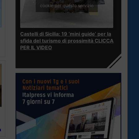
cookie per questo servizio
Castelli di Sicilia: 19 ‘mini guide’ per la
sfida del turismo di prossimità CLICCA
PER IL VIDEO
a