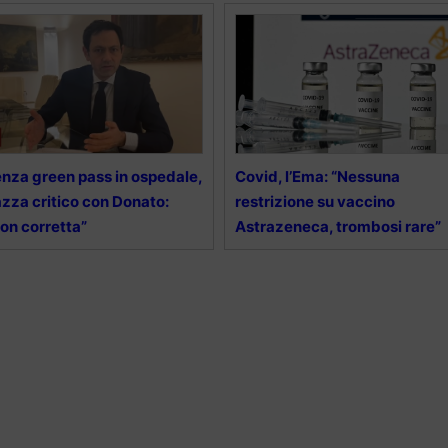
nza green pass in ospedale,
Covid, l’Ema: “Nessuna
zza critico con Donato:
restrizione su vaccino
on corretta”
Astrazeneca, trombosi rare”