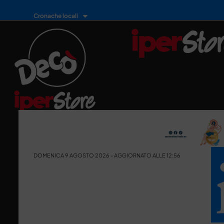
Cronache locali
DOMENICA 9 AGOSTO 2026 - AGGIORNATO ALLE 12:56