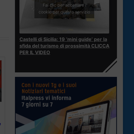
Fai clic per accettare i
cookie per questo servizio
Castelli di Sicilia: 19 ‘mini guide’ per la
sfida del turismo di prossimità CLICCA
PER IL VIDEO
è