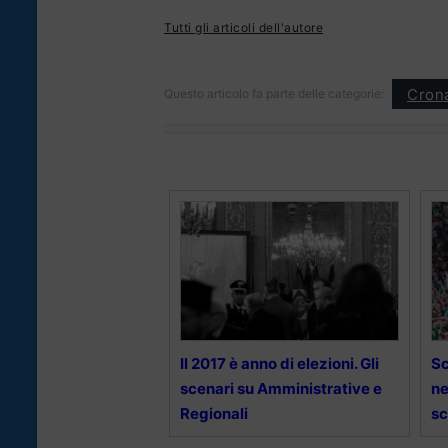
Tutti gli articoli dell'autore
Cron
Questo articolo fa parte delle categorie:
Il 2017 è anno di elezioni. Gli
Sc
scenari su Amministrative e
ne
Regionali
sc