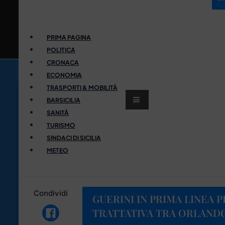
PRIMA PAGINA
POLITICA
CRONACA
ECONOMIA
TRASPORTI & MOBILITÀ
BARSICILIA
SANITÀ
TURISMO
SINDACI DI SICILIA
METEO
Condividi
GUERINI IN PRIMA LINEA 
TRATTATIVA TRA ORLANDO