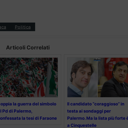
aca
Politica
Articoli Correlati
oppia la guerra del simbolo
Il candidato “coraggioso” in
l Pd di Palermo,
testa ai sondaggi per
onfessata la tesi di Faraone
Palermo. Ma la lista più forte 
a Cinquestelle