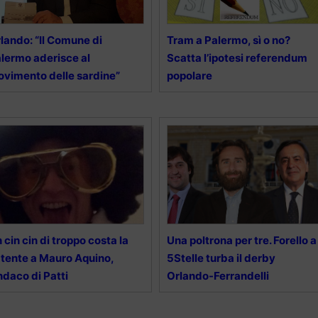
lando: “Il Comune di
Tram a Palermo, sì o no?
lermo aderisce al
Scatta l’ipotesi referendum
vimento delle sardine”
popolare
 cin cin di troppo costa la
Una poltrona per tre. Forello a
tente a Mauro Aquino,
5Stelle turba il derby
ndaco di Patti
Orlando-Ferrandelli