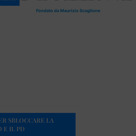
Fondato da Maurizio Scaglione
PER SBLOCCARE LA
 E IL PD