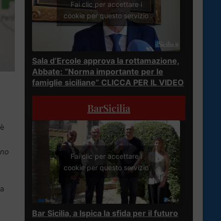
Fai clic per accettare i
cookie per questo servizio
Sala d’Ercole approva la rottamazione,
Abbate: “Norma importante per le
famiglie siciliane” CLICCA PER IL VIDEO
BarSicilia
 è
nno
Fai clic per accettare i
cookie per questo servizio
ia
Bar Sicilia, a Ispica la sfida per il futuro