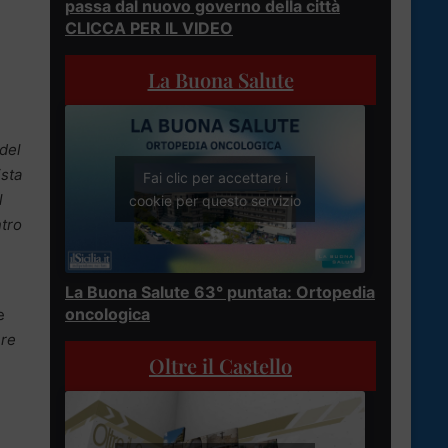
passa dal nuovo governo della città
CLICCA PER IL VIDEO
La Buona Salute
del
ista
Fai clic per accettare i
l
cookie per questo servizio
ntro
La Buona Salute 63° puntata: Ortopedia
oncologica
e
ere
Oltre il Castello