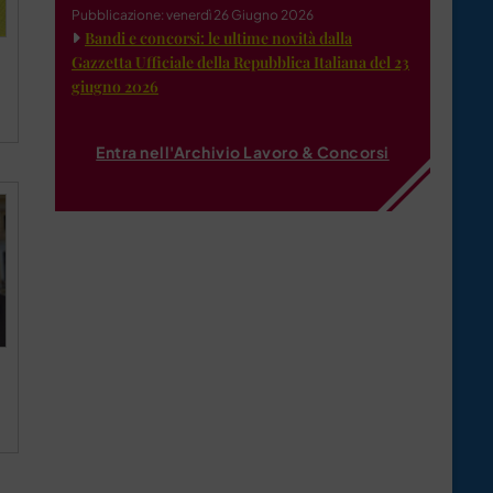
Pubblicazione: venerdì 26 Giugno 2026
Bandi e concorsi: le ultime novità dalla
Gazzetta Ufficiale della Repubblica Italiana del 23
giugno 2026
Entra nell'Archivio Lavoro & Concorsi