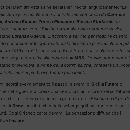
ta dei Dem arrivata a fine serata ieri recita languidamente:
“La
issione provinciale del PD di Palermo composta da
Carmelo
i, Antonio Rubino, Teresa Piccione e Rosalia Stadarelli
ha
uso l’incontro con il Partito nazionale nella persona del vice
etario
Lorenzo Guerini
. L’incontro è servito per ribadire quanto
lito nel documento approvato dalla direzione provinciale del pd 
naio 2016 e cioè la necessità di costruire una coalizione riform
mpo largo alternativa alla destra e al
M5S
. Conseguentemente i
etario provinciale, a nome della commissione, chiederà un inco
 a Palermo nel più breve tempo possibile”.
rni scorsi aveva smentito il passo in avanti di
Sicilia Futura
di
che nella guerra di posizionamento ormai in corso verso l’attual
ando ha l’obiettivo di vincere a primo turno:
«Rischiamo di perd
vice di
Renzi
, ma il rischio della valanga grillina, non può essere
tti. Oggi Orlando parte davanti. La sensazione diffusa che il
bbe bastare.