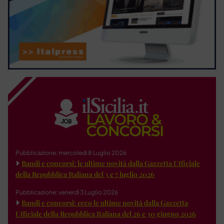
Pubblicazione: mercoledì 8 Luglio 2026
Bandi e concorsi: le ultime novità dalla Gazzetta Ufficiale
della Repubblica Italiana del 3 e 7 luglio 2026
Pubblicazione: venerdì 3 Luglio 2026
Bandi e concorsi: ecco le ultime novità dalla Gazzetta
Ufficiale della Repubblica Italiana del 26 e 30 giugno 2026