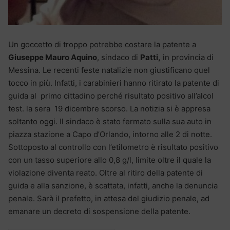
Un goccetto di troppo potrebbe costare la patente a
Giuseppe Mauro Aquino
, sindaco di
Patti,
in provincia di
Messina. Le recenti feste natalizie non giustificano quel
tocco in più. Infatti, i carabinieri hanno ritirato la patente di
guida al primo cittadino perché risultato positivo all’alcol
test. la sera 19 dicembre scorso. La notizia si è appresa
soltanto oggi. Il sindaco è stato fermato sulla sua auto in
piazza stazione a Capo d’Orlando, intorno alle 2 di notte.
Sottoposto al controllo con l’etilometro è risultato positivo
con un tasso superiore allo 0,8 g/l, limite oltre il quale la
violazione diventa reato. Oltre al ritiro della patente di
guida e alla sanzione, è scattata, infatti, anche la denuncia
penale. Sarà il prefetto, in attesa del giudizio penale, ad
emanare un decreto di sospensione della patente.