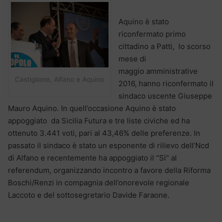
Aquino è stato
riconfermato primo
cittadino a Patti, lo scorso
mese di
maggio amministrative
Castiglione, Alfano e Aquino
2016, hanno riconfermato il
sindaco uscente Giuseppe
Mauro Aquino. In quell’occasione Aquino è stato
appoggiato da Sicilia Futura e tre liste civiche ed ha
ottenuto 3.441 voti, pari al 43,46% delle preferenze. In
passato il sindaco è stato un esponente di rilievo dell’Ncd
di Alfano e recentemente ha appoggiato il “Sì” al
referendum, organizzando incontro a favore della Riforma
Boschi/Renzi in compagnia dell’onorevole regionale
Laccoto e del sottosegretario Davide Faraone.