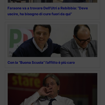
Faraone va a trovare Dell’Utri a Rebibbia: “Deve
uscire, ha bisogno di cure fuori da qui”
Con la “Buona Scuola” l’affitto è più caro