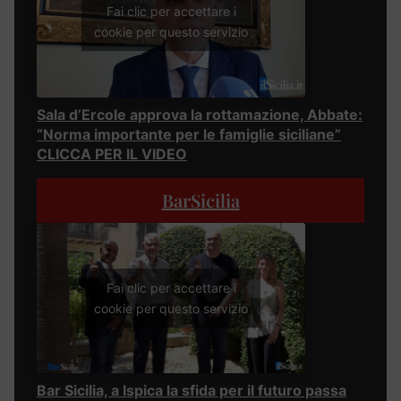
Fai clic per accettare i
cookie per questo servizio
Sala d’Ercole approva la rottamazione, Abbate:
“Norma importante per le famiglie siciliane”
CLICCA PER IL VIDEO
BarSicilia
Fai clic per accettare i
cookie per questo servizio
Bar Sicilia, a Ispica la sfida per il futuro passa