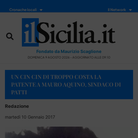
Cronache locali
Il Network
Fondato da Maurizio Scaglione
DOMENICA 9 AGOSTO 2026 - AGGIORNATO ALLE 09:10
UN CIN CIN DI TROPPO COSTA LA
PATENTE A MAURO AQUINO, SINDACO DI
PATTI
Redazione
martedì 10 Gennaio 2017