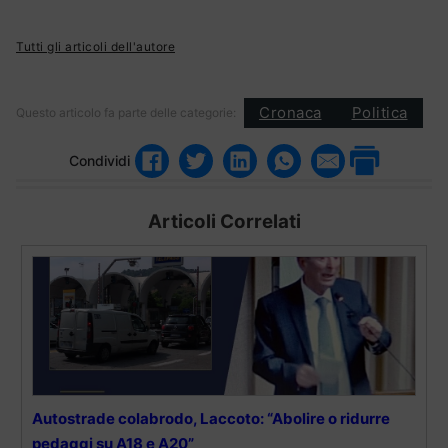
Tutti gli articoli dell'autore
Cronaca
Politica
Questo articolo fa parte delle categorie:
Condividi
Articoli Correlati
Autostrade colabrodo, Laccoto: “Abolire o ridurre
pedaggi su A18 e A20”