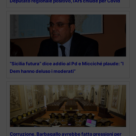
Deputato regionale positivo, l’Ars chiude per Covid
“Sicilia futura” dice addio al Pd e Micciché plaude: “I
Dem hanno deluso i moderati”
Corruzione, Barbagallo avrebbe fatto pressioni per