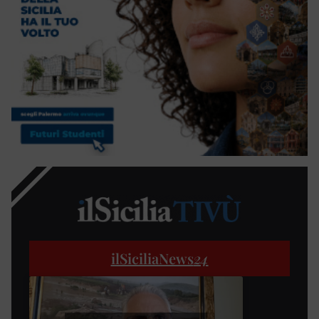
ilSiciliaNews
24