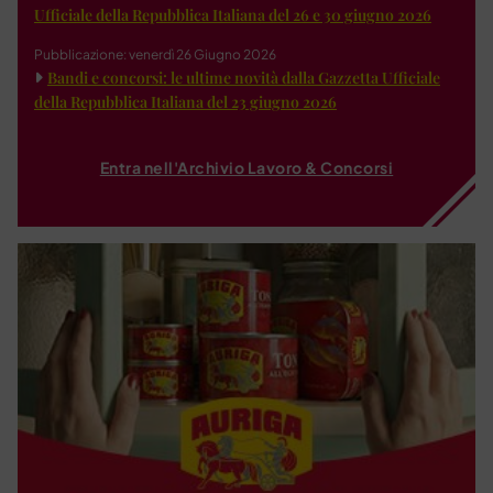
Ufficiale della Repubblica Italiana del 26 e 30 giugno 2026
Pubblicazione: venerdì 26 Giugno 2026
Bandi e concorsi: le ultime novità dalla Gazzetta Ufficiale
della Repubblica Italiana del 23 giugno 2026
Entra nell'Archivio Lavoro & Concorsi