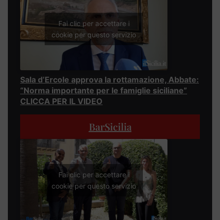
Fai clic per accettare i
cookie per questo servizio
Sala d’Ercole approva la rottamazione, Abbate:
“Norma importante per le famiglie siciliane”
CLICCA PER IL VIDEO
BarSicilia
Fai clic per accettare i
cookie per questo servizio