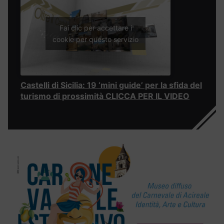
Fai clic per accettare i
cookie per questo servizio
Castelli di Sicilia: 19 ‘mini guide’ per la sfida del
turismo di prossimità CLICCA PER IL VIDEO