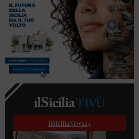
ilSiciliaNews
24