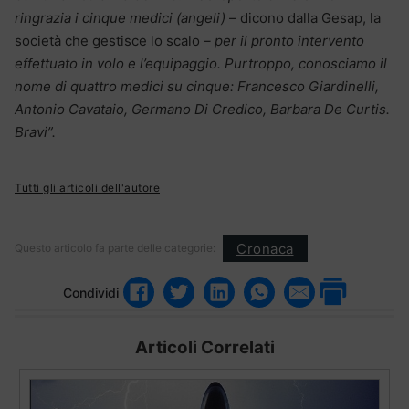
ringrazia i cinque medici (angeli)
– dicono dalla Gesap, la
società che gestisce lo scalo
– per il pronto intervento
effettuato in volo e l’equipaggio. Purtroppo, conosciamo il
nome di quattro medici su cinque: Francesco Giardinelli,
Antonio Cavataio, Germano Di Credico, Barbara De Curtis.
Bravi”.
Tutti gli articoli dell'autore
Cronaca
Questo articolo fa parte delle categorie:
Condividi
Articoli Correlati