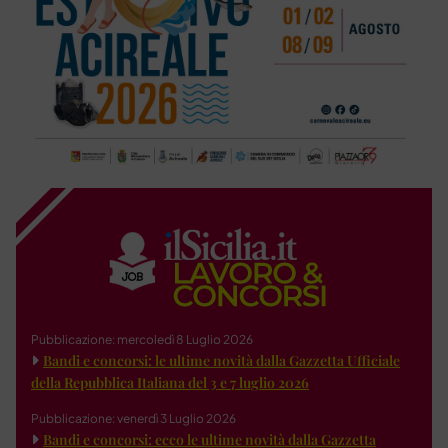
Pubblicazione: mercoledì 8 Luglio 2026
Bandi e concorsi: le ultime novità dalla Gazzetta Ufficiale
della Repubblica Italiana del 3 e 7 luglio 2026
Pubblicazione: venerdì 3 Luglio 2026
Bandi e concorsi: ecco le ultime novità dalla Gazzetta