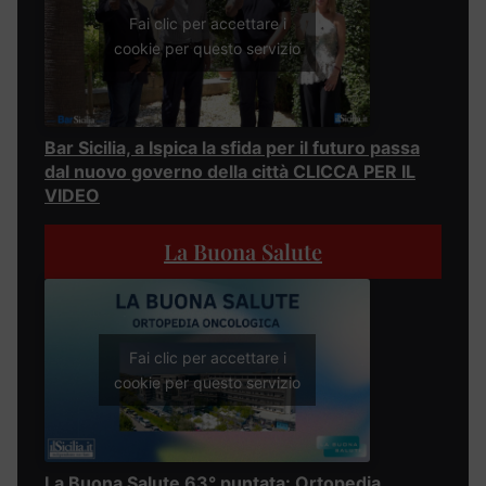
Fai clic per accettare i
cookie per questo servizio
Bar Sicilia, a Ispica la sfida per il futuro passa
dal nuovo governo della città CLICCA PER IL
VIDEO
La Buona Salute
Fai clic per accettare i
cookie per questo servizio
La Buona Salute 63° puntata: Ortopedia