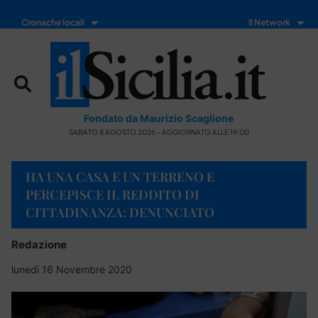
Cronache locali
Il Network
Fondato da Maurizio Scaglione
SABATO 8 AGOSTO 2026 - AGGIORNATO ALLE 19:00
HA UNA CASA E UN TERRENO E
PERCEPISCE IL REDDITO DI
CITTADINANZA: DENUNCIATO
Redazione
lunedì 16 Novembre 2020