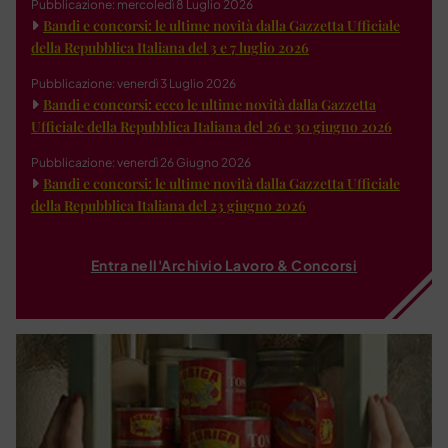
Pubblicazione: mercoledì 8 Luglio 2026
Bandi e concorsi: le ultime novità dalla Gazzetta Ufficiale
della Repubblica Italiana del 3 e 7 luglio 2026
Pubblicazione: venerdì 3 Luglio 2026
Bandi e concorsi: ecco le ultime novità dalla Gazzetta
Ufficiale della Repubblica Italiana del 26 e 30 giugno 2026
Pubblicazione: venerdì 26 Giugno 2026
Bandi e concorsi: le ultime novità dalla Gazzetta Ufficiale
della Repubblica Italiana del 23 giugno 2026
Entra nell'Archivio Lavoro & Concorsi