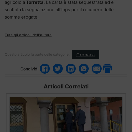
agricolo a
Torretta
. La carta è stata sequestrata ed è
scattata la segnalazione all’Inps per il recupero delle
somme erogate.
Tutti gli articoli dell'autore
Cronaca
Questo articolo fa parte delle categorie:
Condividi
Articoli Correlati