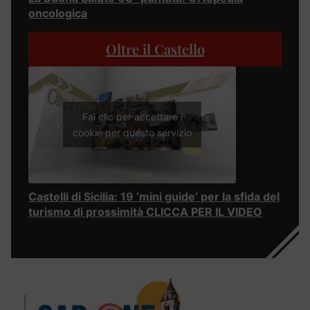
oncologica
Oltre il Castello
Fai clic per accettare i
cookie per questo servizio
Castelli di Sicilia: 19 ‘mini guide’ per la sfida del
turismo di prossimità CLICCA PER IL VIDEO