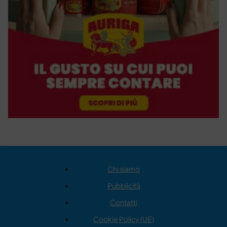
Chi siamo
Pubblicità
Contatti
Cookie Policy (UE)