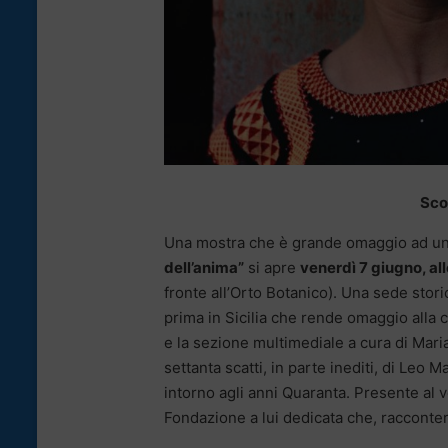
Scor
Una mostra che è grande omaggio ad una t
dell’anima”
si apre
venerdì 7 giugno, al
fronte all’Orto Botanico). Una sede stori
prima in Sicilia che rende omaggio alla 
e la sezione multimediale a cura di Mar
settanta scatti, in parte inediti, di Leo M
intorno agli anni Quaranta. Presente al v
Fondazione a lui dedicata che, racconterà