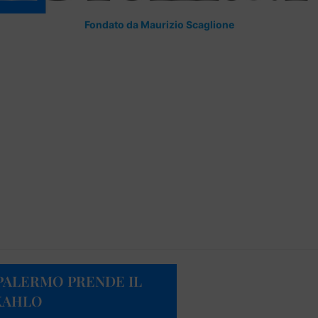
Fondato da Maurizio Scaglione
A PALERMO PRENDE IL
 KAHLO