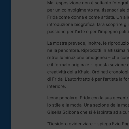
Ma l’esposizione non è soltanto fotograf
per un coinvolgimento multisensoriale de
Frida come donna e come artista. Un alle
introduzione biografica, farà scoprire gli
passione per l’arte e per l’impegno politi
La mostra prevede, inoltre, le riproduzioni
nella penombra. Riprodotti in altissima 
retroilluminazione omogenea – che consen
e il formato originale -, questa sezione 
creatività della Khalo. Ordinati cronologi
di Frida. L’autoritratto è per l’artista 
interiore.
Icona popolare, Frida con la sua eccentri
lo stile e la moda. Una sezione della most
Gisella Scibona che si è ispirata ad alcu
“Desidero evidenziare – spiega Ezio Pagan