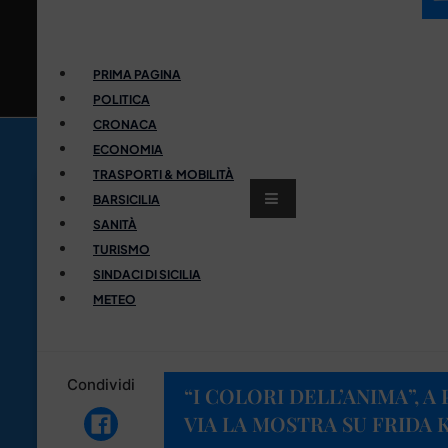
PRIMA PAGINA
POLITICA
CRONACA
ECONOMIA
TRASPORTI & MOBILITÀ
BARSICILIA
SANITÀ
TURISMO
SINDACI DI SICILIA
METEO
Condividi
“I COLORI DELL’ANIMA”, 
VIA LA MOSTRA SU FRIDA