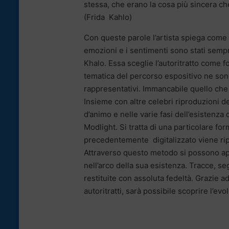
stessa, che erano la cosa più sincera ch
(Frida Kahlo)
Con queste parole l’artista spiega come ne
emozioni e i sentimenti sono stati sempr
Khalo. Essa sceglie l’autoritratto come 
tematica del percorso espositivo ne sono
rappresentativi. Immancabile quello che h
Insieme con altre celebri riproduzioni de
d’animo e nelle varie fasi dell’esistenza
Modlight. Si tratta di una particolare fo
precedentemente digitalizzato viene ripr
Attraverso questo metodo si possono appr
nell’arco della sua esistenza. Tracce, s
restituite con assoluta fedeltà. Grazie 
autoritratti, sarà possibile scoprire l’evol