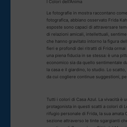
I Colori dell’Anima
Le fotografie in mostra raccontano come g
fotografica, abbiano osservato Frida Kahl
esposte sono capaci di attraversare temp
di relazioni amicali, intellettuali, sentim
che hanno gravitato intorno la figura del
fieri e profondi dei ritratti di Frida orm
una piena fiducia in se stessa: è una pitt
economico sia da quello sentimentale dal 
la casa e il giardino, lo studio. Lo scatto
da cui cogliere continue suggestioni, per
Tutti i colori di Casa Azul. La vivacità è
protagonista in questi scatti a colori di
rifugio personale di Frida, la sua amata 
sezione attraverso le tinte sgargianti che