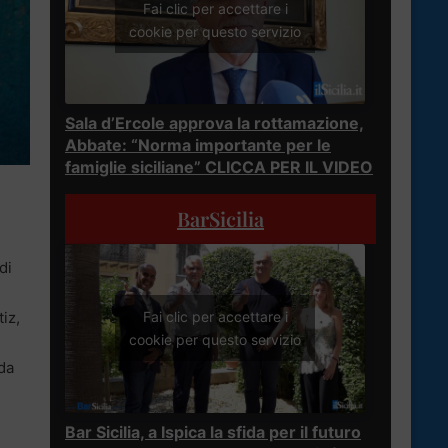
Fai clic per accettare i
cookie per questo servizio
Sala d’Ercole approva la rottamazione,
Abbate: “Norma importante per le
famiglie siciliane” CLICCA PER IL VIDEO
BarSicilia
di
Fai clic per accettare i
iz,
cookie per questo servizio
ida
Bar Sicilia, a Ispica la sfida per il futuro