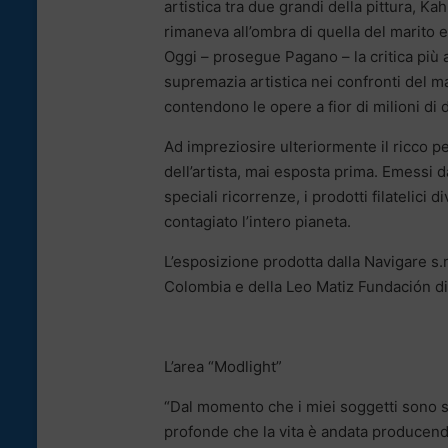
artistica tra due grandi della pittura, Ka
rimaneva all’ombra di quella del marito e
Oggi – prosegue Pagano – la critica più 
supremazia artistica nei confronti del m
contendono le opere a fior di milioni di do
Ad impreziosire ulteriormente il ricco pe
dell’artista, mai esposta prima. Emessi 
speciali ricorrenze, i prodotti filatelici
contagiato l’intero pianeta.
L’esposizione prodotta dalla Navigare s.
Colombia e della Leo Matiz Fundación d
L’area “Modlight”
“Dal momento che i miei soggetti sono sta
profonde che la vita è andata producend