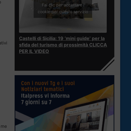
o
Fai clic per accettare i
cookie per questo servizio
Castelli di Sicilia: 19 ‘mini guide’ per la
tivi
sfida del turismo di prossimità CLICCA
PER IL VIDEO
i me