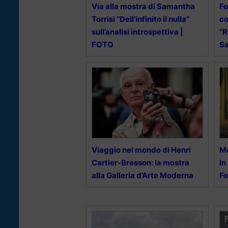
Via alla mostra di Samantha
Fo
Torrisi “Dell’infinito il nulla”
co
sull’analisi introspettiva |
“R
FOTO
S
Viaggio nel mondo di Henri
Me
Cartier-Bresson: la mostra
in
alla Galleria d’Arte Moderna
Fo