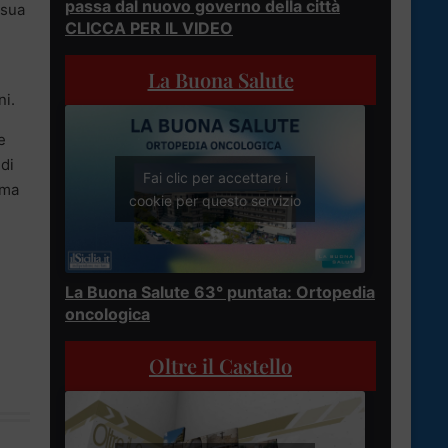
passa dal nuovo governo della città
 sua
CLICCA PER IL VIDEO
La Buona Salute
ni.
e
 di
Fai clic per accettare i
 ma
cookie per questo servizio
La Buona Salute 63° puntata: Ortopedia
oncologica
Oltre il Castello