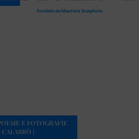
Fondato da Maurizio Scaglione
POESIE E FOTOGRAFIE
 CALABRÒ |