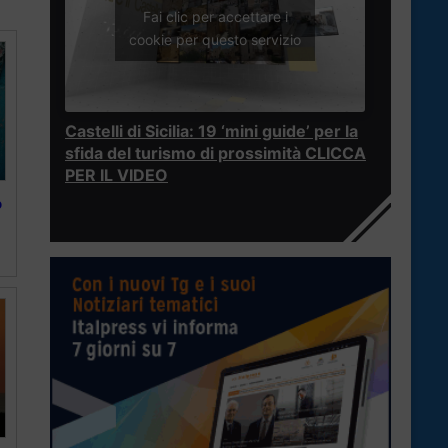
Fai clic per accettare i
cookie per questo servizio
Castelli di Sicilia: 19 ‘mini guide’ per la
sfida del turismo di prossimità CLICCA
PER IL VIDEO
o