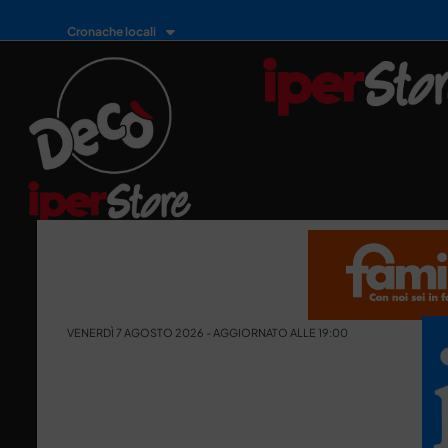
Cronache locali
VENERDÌ 7 AGOSTO 2026 - AGGIORNATO ALLE 19:00