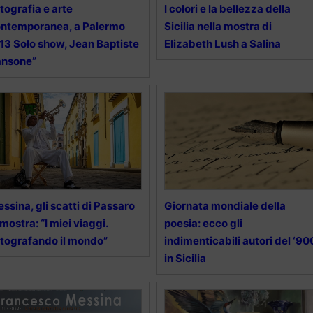
tografia e arte
I colori e la bellezza della
ntemporanea, a Palermo
Sicilia nella mostra di
13 Solo show, Jean Baptiste
Elizabeth Lush a Salina
ansone”
ssina, gli scatti di Passaro
Giornata mondiale della
 mostra: “I miei viaggi.
poesia: ecco gli
tografando il mondo”
indimenticabili autori del ‘90
in Sicilia