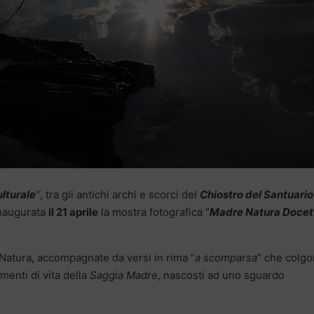
lturale
“
, tra gli antichi archi e scorci del
Chiostro del Santuario
inaugurata
il 21 aprile
la mostra fotografica “
Madre Natura Docet
 Natura, accompagnate da versi in rima “
a scomparsa
” che colg
menti di vita della
Saggia Madre
, nascosti ad uno sguardo