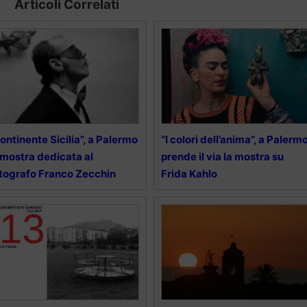
Articoli Correlati
ontinente Sicilia”, a Palermo
“I colori dell’anima”, a Palerm
 mostra dedicata al
prende il via la mostra su
tografo Franco Zecchin
Frida Kahlo