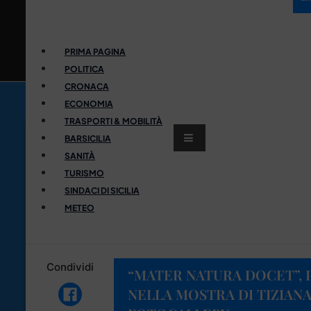
PRIMA PAGINA
POLITICA
CRONACA
ECONOMIA
TRASPORTI & MOBILITÀ
BARSICILIA
SANITÀ
TURISMO
SINDACI DI SICILIA
METEO
Condividi
“MATER NATURA DOCET”, 
NELLA MOSTRA DI TIZIANA