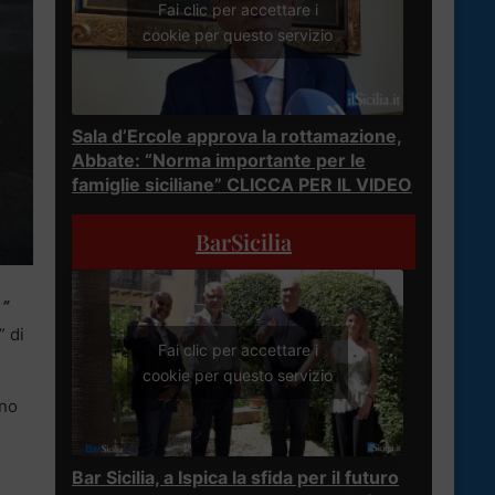
Fai clic per accettare i
cookie per questo servizio
Sala d’Ercole approva la rottamazione,
Abbate: “Norma importante per le
famiglie siciliane” CLICCA PER IL VIDEO
BarSicilia
 ”
” di
Fai clic per accettare i
cookie per questo servizio
ono
Bar Sicilia, a Ispica la sfida per il futuro