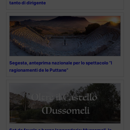
tanto di dirigente
Segesta, anteprima nazionale per lo spettacolo “I
ragionamenti de le Puttane”