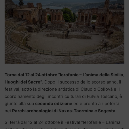
Torna dal 12 al 24 ottobre “Ierofanie – L’anima della Sicilia,
i luoghi del Sacro”
. Dopo il successo dello scorso anno, il
festival, sotto la direzione artistica di Claudio Collovà e il
coordinamento degli incontri culturali di Fulvia Toscano, è
giunto alla sua
seconda edizione
ed è pronto a ripetersi
nei
Parchi archeologici di Naxos-Taormina e Segesta
.
Si terrà dal 12 al 24 ottobre il Festival “Ierofanie – L’anima