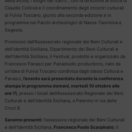
della Sicilia, i luoghi del Sacro”, con la direzione artistica di
Claudio Collovà e il coordinamento degli incontri culturali
di Fulvia Toscano, giunto alla seconda edizione e in
programma nei Parchi archeologici di Naxos-Taormina e
Segesta.
Promosso dall’Assessorato regionale dei Beni Culturali e
dell’identità Siciliana, Dipartimento dei Beni Culturali e
dell’Identità Siciliana, il Festival, prodotto e organizzato da
Francesco Panasci per Panastudio productions, nato da
un’idea di Fulvia Toscano condivisa dagli stessi Collovà e
Panasci,
l’evento sarà presentato durante la conferenza
stampa in programma domani, martedì 10 ottobre alle
ore 11,
presso i locali dell’Assessorato Regionale dei Beni
Culturali e dell’Identità Siciliana, a Palermo in via delle
Croci 8.
Saranno presenti:
l’assessore regionale dei Beni Culturali
e dell’Identità Siciliana,
Francesco Paolo Scarpinato
; il