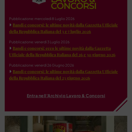
Pubblicazione: mercoledì 8 Luglio 2026
Bandi e concorsi: le ultime novità dalla Gazzetta Ufficiale
della Repubblica Italiana del 3 e 7 luglio 2026
Pubblicazione: venerdì 3 Luglio 2026
Bandi e concorsi: ecco le ultime novità dalla Gazzetta
Ufficiale della Repubblica Italiana del 26 e 30 giugno 2026
Pubblicazione: venerdì 26 Giugno 2026
Bandi e concorsi: le ultime novità dalla Gazzetta Ufficiale
della Repubblica Italiana del 23 giugno 2026
Entra nell'Archivio Lavoro & Concorsi