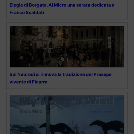
Elegie di Borgata. Al Micro una serata dedicata a
Franco Scaldati
Sui Nebrodi si rinnova la tradizione del Presepe
vivente di Ficarra