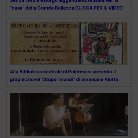
Set da favola e borgo leggendario: Mussomeli, la
“casa” della Grande Bellezza CLICCA PER IL VIDEO
Alla Biblioteca centrale di Palermo si presenta il
graphic novel “Stupor mundi” di Emanuele Alotta