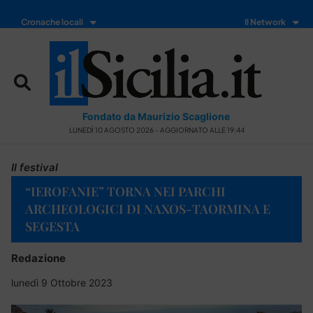
Cronache locali
Il Network
Fondato da Maurizio Scaglione
LUNEDÌ 10 AGOSTO 2026 - AGGIORNATO ALLE 19:44
Il festival
“IEROFANIE” TORNA NEI PARCHI
ARCHEOLOGICI DI NAXOS-TAORMINA E
SEGESTA
Redazione
lunedì 9 Ottobre 2023