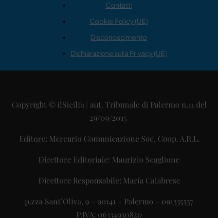
Contatti
Cookie Policy (UE)
Disconoscimento
Dichiarazione sulla Privacy (UE)
Copyright © ilSicilia | aut. Tribunale di Palermo n.11 del
29/09/2015
Editore: Mercurio Comunicazione Soc. Coop. A.R.L.
Direttore Editoriale: Maurizio Scaglione
Direttore Responsabile: Maria Calabrese
p.zza Sant’Oliva, 9 – 90141 – Palermo – 091335557
P.IVA: 06334930820