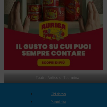
Teatro Antico di Taormina
Chi siamo
Pubblicità