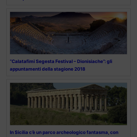
“Calatafimi Segesta Festival – Dionisiache”: gli
appuntamenti della stagione 2018
In Sicilia c’è un parco archeologico fantasma, con