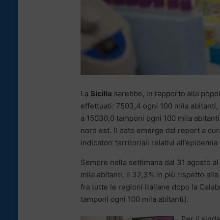
La
Sicilia
sarebbe, in rapporto alla popol
effettuati: 7503,4 ogni 100 mila abitant
a 15030,0 tamponi ogni 100 mila abitanti
nord est. Il dato emerge dal report a cura
indicatori territoriali relativi all’epidemi
Sempre nella settimana dal 31 agosto al 
mila abitanti, il 32,3% in più rispetto 
fra tutte le regioni italiane dopo la Cal
tamponi ogni 100 mila abitanti).
Per il sind