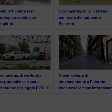
vid: efficiente test
Coronavirus, folla in attesa
erologico rapido con
per l’esito dei tamponi a
ngidito
Palermo
ronavirus: drive-In alla
Covid, divieto di
era, macchine in coda
stazionamento a Palermo:
nostante la pioggia | VIDEO
ecco tutte le zone interessat