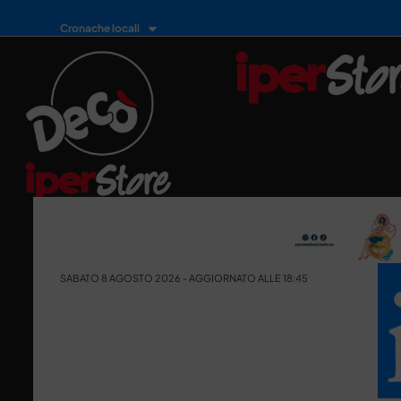
Cronache locali
SABATO 8 AGOSTO 2026 - AGGIORNATO ALLE 18:45