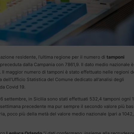
azione residente, l’ultima regione per il numero di
tamponi
i, preceduta dalla Campania con 7861,9. Il dato medio nazionale è
. Il maggior numero di tamponi è stato effettuato nelle regioni d
 dell’Ufficio Statistica del Comune dedicato all’analisi degli
a da Covid 19.
6 settembre, in Sicilia sono stati effettuati 532,4 tamponi ogni 
alla settimana precedente ma pur sempre il secondo valore più ba
abria, poco più della metà del valore medio nazionale (pari a 1042
aco
Leoluca Orlando
“
i dati confermano, insieme alla recrudesc