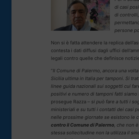
di casi pos
di controll
permettano,
persone po
Non si è fatta attendere la replica dell’
contesta i dati diffusi dagli uffici dell
legali contro quelle che definisce notizie
“
Il Comune di Palermo, ancora una volta 
Sicilia ultima in Italia per tamponi. Si tra
linee guida nazionali sui soggetti cui far
positivi e numero di tamponi fatti siamo tr
prosegue Razza –
si può fare a tutti i so
ministeriali e su tutti i contatti dei casi 
nelle prossime giornate se esistono le c
contro il Comune di Palermo
, che non è 
stessa sollecitudine non la utilizza il si