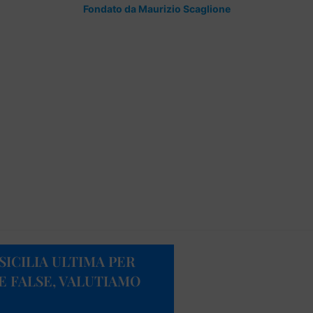
Fondato da Maurizio Scaglione
SICILIA ULTIMA PER
IE FALSE, VALUTIAMO