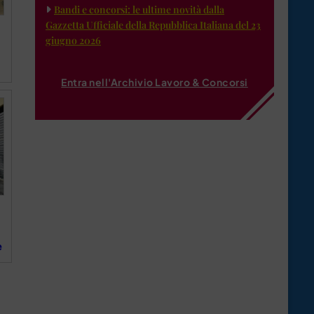
Bandi e concorsi: le ultime novità dalla
Gazzetta Ufficiale della Repubblica Italiana del 23
giugno 2026
Entra nell'Archivio Lavoro & Concorsi
e