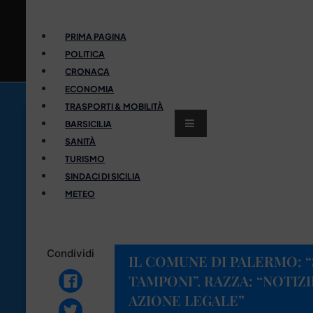
PRIMA PAGINA
POLITICA
CRONACA
ECONOMIA
TRASPORTI & MOBILITÀ
BARSICILIA
SANITÀ
TURISMO
SINDACI DI SICILIA
METEO
Condividi
IL COMUNE DI PALERMO: “
TAMPONI”. RAZZA: “NOTIZ
AZIONE LEGALE”