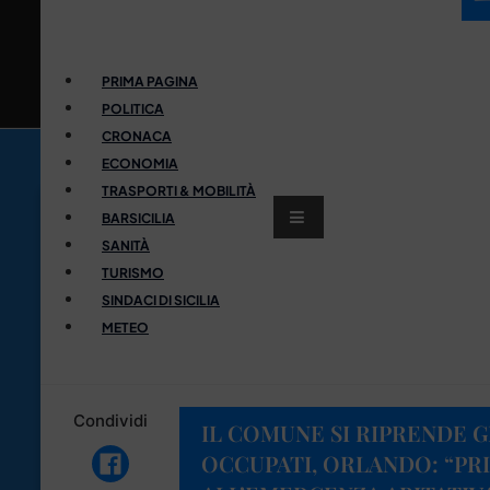
PRIMA PAGINA
POLITICA
CRONACA
ECONOMIA
TRASPORTI & MOBILITÀ
BARSICILIA
SANITÀ
TURISMO
SINDACI DI SICILIA
METEO
Condividi
IL COMUNE SI RIPRENDE G
OCCUPATI, ORLANDO: “PR