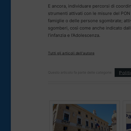
E ancora, individuare percorsi di coordi
strumenti attivati con le misure del PO
famiglie o delle persone sgombrate; attiv
sgomberi, così come anche indicato dalla
l’infanzia e l’Adolescenza.
Tutti gli articoli dell'autore
Polit
Questo articolo fa parte delle categorie: