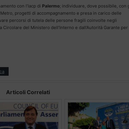
namento con l’Iacp di
Palermo
; individuare, dove possibile, con g
N Metro, progetti di accompagnamento e presa in carico delle
are percorsi di tutela delle persone fragili coinvolte negli
 Circolare del Ministero dell’Interno e dall’Autorità Garante per
ica
Articoli Correlati