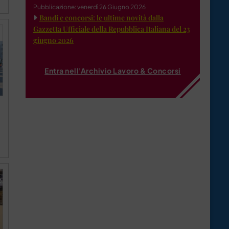
Pubblicazione: venerdì 26 Giugno 2026
Bandi e concorsi: le ultime novità dalla
Gazzetta Ufficiale della Repubblica Italiana del 23
giugno 2026
Entra nell'Archivio Lavoro & Concorsi