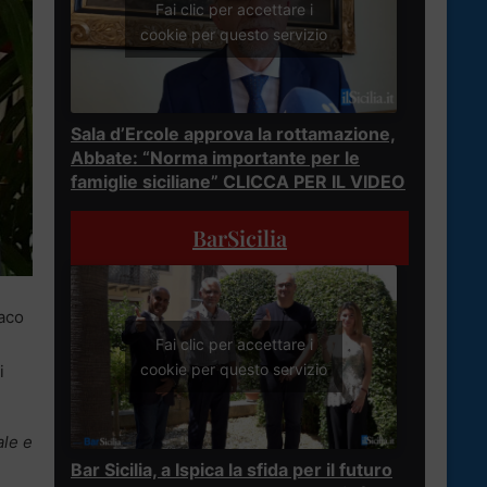
Fai clic per accettare i
cookie per questo servizio
Sala d’Ercole approva la rottamazione,
Abbate: “Norma importante per le
famiglie siciliane” CLICCA PER IL VIDEO
BarSicilia
daco
Fai clic per accettare i
cookie per questo servizio
i
ale e
Bar Sicilia, a Ispica la sfida per il futuro