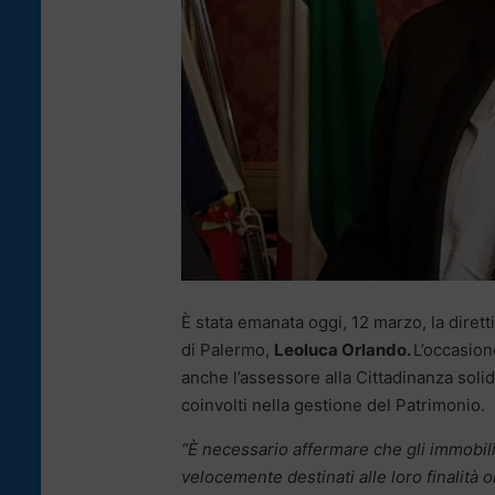
È stata emanata oggi, 12 marzo, la diret
di Palermo,
Leoluca Orlando.
L’occasion
anche l’assessore alla Cittadinanza soli
coinvolti nella gestione del Patrimonio.
“È necessario affermare che gli immobil
velocemente destinati alle loro finalità o