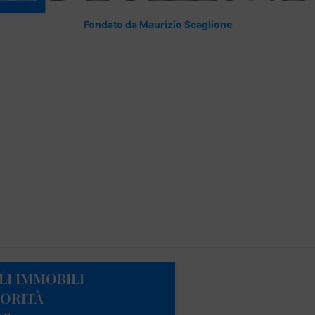
Fondato da Maurizio Scaglione
LI IMMOBILI
IORITÀ