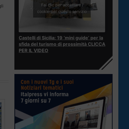
Fai clic per accettare i
li
cookie per questo servizio
Castelli di Sicilia: 19 ‘mini guide’ per la
sfida del turismo di prossimità CLICCA
PER IL VIDEO