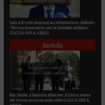
cookie per questo servizio
Sala d’Ercole approva la rottamazione, Abbate:
“Norma importante per le famiglie siciliane”
CLICCA PER IL VIDEO
BarSicilia
Fai clic per accettare i
cookie per questo servizio
Bar Sicilia, a Ispica la sfida per il futuro passa
dal nuovo governo della città CLICCA PER IL
VIDEO