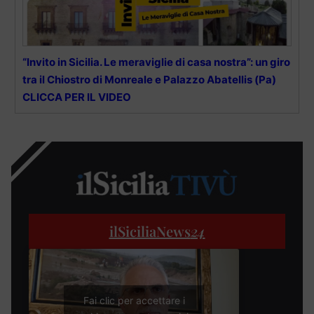
“Invito in Sicilia. Le meraviglie di casa nostra”: un giro
tra il Chiostro di Monreale e Palazzo Abatellis (Pa)
CLICCA PER IL VIDEO
ilSiciliaNews
24
Fai clic per accettare i