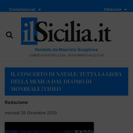
Cronache locali
Il Network
Fondato da Maurizio Scaglione
LUNEDÌ 10 AGOSTO 2026 - AGGIORNATO ALLE 12:42
IL CONCERTO DI NATALE: TUTTA LA GIOIA
DELLA MUSICA DAL DUOMO DI
MONREALE | VIDEO
Redazione
martedì 29 Dicembre 2020