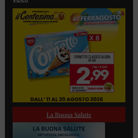
La Buona Salute