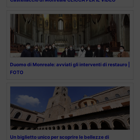
Duomo di Monreale: avviati gli interventi di restauro |
FOTO
Un biglietto unico per scoprire le bellezze di