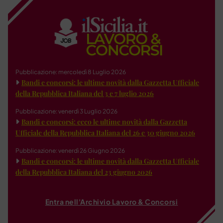
Pubblicazione: mercoledì 8 Luglio 2026
Bandi e concorsi: le ultime novità dalla Gazzetta Ufficiale
della Repubblica Italiana del 3 e 7 luglio 2026
Pubblicazione: venerdì 3 Luglio 2026
Bandi e concorsi: ecco le ultime novità dalla Gazzetta
Ufficiale della Repubblica Italiana del 26 e 30 giugno 2026
Pubblicazione: venerdì 26 Giugno 2026
Bandi e concorsi: le ultime novità dalla Gazzetta Ufficiale
della Repubblica Italiana del 23 giugno 2026
Entra nell'Archivio Lavoro & Concorsi