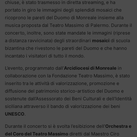
chiuse, è stato trasmesso in diretta streaming, e ha
portato in giro le immagini degli splendidi mosaici che
ricoprono le pareti del Duomo di Monreale insieme alla
musica proposta dal Teatro Massimo di Palermo. Durante il
concerto, inoltre, sono state mandate le immagini (riprese
a distanza ravvicinata) degli straordinari
mosaici
di scuola
bizantina che rivestono le pareti del Duomo e che hanno
incantato i visitatori di tutto il mondo.
L’evento, programmato dall’
Arcidiocesi di Monreale
in
collaborazione con la Fondazione Teatro Massimo, è stato
inserito tra le attività di valorizzazione, promozione e
diffusione del patrimonio storico-artistico del Duomo e
sostenute dall’Assessorato dei Beni Culturali e dell’Identità
siciliana attraverso il bando di valorizzazione dei beni
UNESCO
.
Durante il concerto si è svolta l’esibizione dell’
Orchestra e
del Coro del Teatro Massimo
diretti dal Maestro Ciro