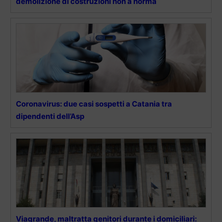
demolizione di costruzioni non a norma
Coronavirus: due casi sospetti a Catania tra
dipendenti dell’Asp
Viagrande, maltratta genitori durante i domiciliari: