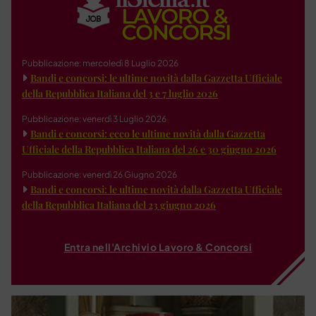
Pubblicazione: mercoledì 8 Luglio 2026
Bandi e concorsi: le ultime novità dalla Gazzetta Ufficiale
della Repubblica Italiana del 3 e 7 luglio 2026
Pubblicazione: venerdì 3 Luglio 2026
Bandi e concorsi: ecco le ultime novità dalla Gazzetta
Ufficiale della Repubblica Italiana del 26 e 30 giugno 2026
Pubblicazione: venerdì 26 Giugno 2026
Bandi e concorsi: le ultime novità dalla Gazzetta Ufficiale
della Repubblica Italiana del 23 giugno 2026
Entra nell'Archivio Lavoro & Concorsi