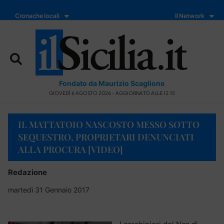
Cronache locali
Il Network
Fondato da Maurizio Scaglione
GIOVEDÌ 6 AGOSTO 2026 - AGGIORNATO ALLE 12:15
IL MATTATOIO NASCOSTO MESSO SOTTO
SEQUESTRO, PROPRIETARI DENUNCIATI
ALLA PROCURA [VIDEO]
Redazione
martedì 31 Gennaio 2017