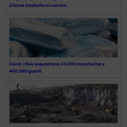
23enne trasferita in carcere
Covid, i Nas sequestrano 33.000 mascherine e
440.000 guanti