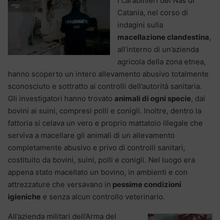
I carabinieri del Nas di
Catania, nel corso di
indagini sulla
macellazione clandestina
,
all’interno di un’azienda
agricola della zona etnea,
hanno scoperto un intero allevamento abusivo totalmente
sconosciuto e sottratto ai controlli dell’autorità sanitaria.
Gli investigatori hanno trovato
animali di ogni specie
, dai
bovini ai suini, compresi polli e conigli. Inoltre, dentro la
fattoria si celava un vero e proprio mattatoio illegale che
serviva a macellare gli animali di un allevamento
completamente abusivo e privo di controlli sanitari,
costituito da bovini, suini, polli e conigli. Nel luogo era
appena stato macellato un bovino, in ambienti e con
attrezzature che versavano in
pessime condizioni
igieniche
e senza alcun controllo veterinario.
All’azienda militari dell’Arma del