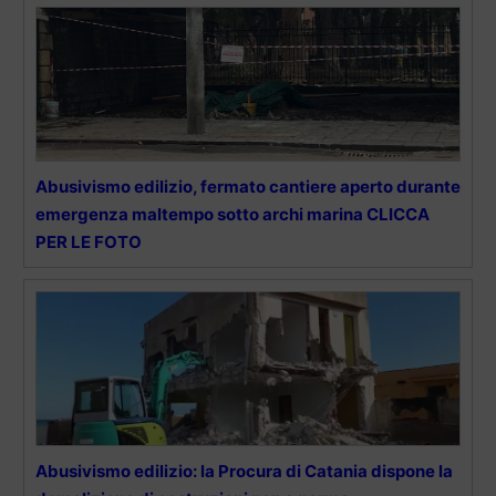
Abusivismo edilizio, fermato cantiere aperto durante
emergenza maltempo sotto archi marina CLICCA
PER LE FOTO
Abusivismo edilizio: la Procura di Catania dispone la