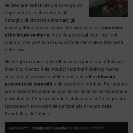
Nucleo anti sofisticazioni sono giunti
dopo controlli sulla vendita al
dettaglio di prodotti alimentari; gli
investigatori avevano scoperto ovini macellati
sprovvisti
di bollatura sanitaria
, il sigillo posto dai veterinari nei
mattatoi che certifica la salubrità dell’animale e l’idoneità
delle carni.
Nel negozio erano in vendita anche grandi quantitativi di
interiora. Controlli dei medici veterinari dell’Asp hanno
accertato la presenza nelle carni in vendita di
lesioni
procurate da parassiti
o da patologie infettive. Per questo
sono state sottoposte ad analisi per accertarne l’eventuale
pericolosità. L’intera azienda è stata posta sotto sequestro.
I proprietari sono stati denunciati alla Procura della
Repubblica di Catania.
Video
Media error: Format(s) not supported or source(s) not found
Player