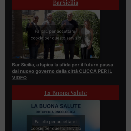
BarSicilia
Fai clic per accettare i
cookie per questo servizio
Bar Sicilia, a Ispica la sfida per il futuro passa
dal nuovo governo della città CLICCA PER IL
VIDEO
La Buona Salute
Fai clic per accettare i
cookie per questo servizio