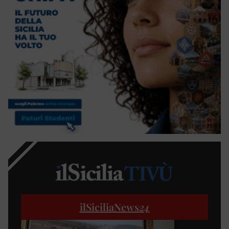
ilSiciliaNews
24