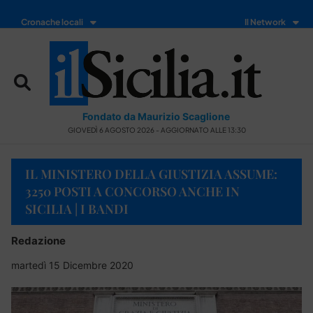
Cronache locali
Il Network
Fondato da Maurizio Scaglione
GIOVEDÌ 6 AGOSTO 2026 - AGGIORNATO ALLE 13:30
IL MINISTERO DELLA GIUSTIZIA ASSUME:
3250 POSTI A CONCORSO ANCHE IN
SICILIA | I BANDI
Redazione
martedì 15 Dicembre 2020