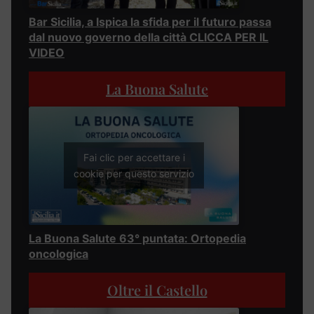
Bar Sicilia, a Ispica la sfida per il futuro passa
dal nuovo governo della città CLICCA PER IL
VIDEO
La Buona Salute
Fai clic per accettare i
cookie per questo servizio
La Buona Salute 63° puntata: Ortopedia
oncologica
Oltre il Castello