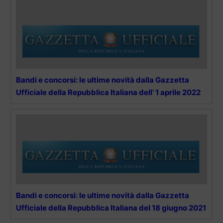
Bandi e concorsi: le ultime novità dalla Gazzetta
Ufficiale della Repubblica Italiana dell’ 1 aprile 2022
Bandi e concorsi: le ultime novità dalla Gazzetta
Ufficiale della Repubblica Italiana del 18 giugno 2021