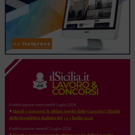
Pubblicazione: mercoledì 8 Luglio 2026
Bandi e concorsi: le ultime novità dalla Gazzetta Ufficiale
della Repubblica Italiana del 3 e 7 luglio 2026
Pubblicazione: venerdì 3 Luglio 2026
Bandi e concorsi: ecco le ultime novità dalla Gazzetta