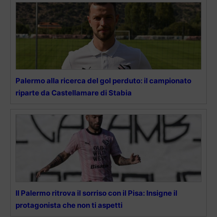
Palermo alla ricerca del gol perduto: il campionato
riparte da Castellamare di Stabia
Il Palermo ritrova il sorriso con il Pisa: Insigne il
protagonista che non ti aspetti