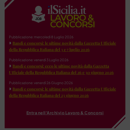
Pubblicazione: mercoledì 8 Luglio 2026
Bandi e concorsi: le ultime novità dalla Gazzetta Ufficiale
della Repubblica Italiana del 3 e 7 luglio 2026
Pubblicazione: venerdì 3 Luglio 2026
Bandi e concorsi: ecco le ultime novità dalla Gazzetta
Ufficiale della Repubblica Italiana del 26 e 30 giugno 2026
Pubblicazione: venerdì 26 Giugno 2026
Bandi e concorsi: le ultime novità dalla Gazzetta Ufficiale
della Repubblica Italiana del 23 giugno 2026
Entra nell'Archivio Lavoro & Concorsi