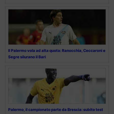
Il Palermo vola ad alta quota: Ranocchia, Ceccaroni e
Segre silurano il Bari
Palermo, il campionato parte da Brescia: subito test