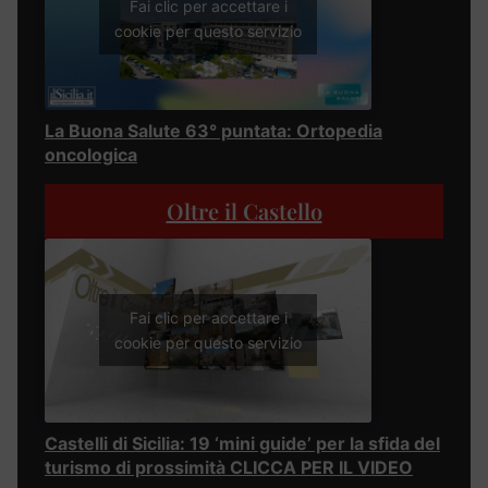
Fai clic per accettare i
cookie per questo servizio
La Buona Salute 63° puntata: Ortopedia
oncologica
Oltre il Castello
Fai clic per accettare i
cookie per questo servizio
Castelli di Sicilia: 19 ‘mini guide’ per la sfida del
turismo di prossimità CLICCA PER IL VIDEO