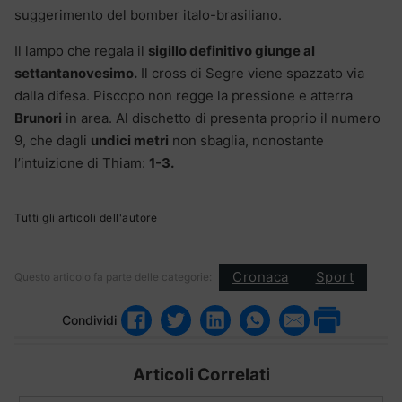
suggerimento del bomber italo-brasiliano.
Il lampo che regala il
sigillo definitivo giunge al
settantanovesimo.
Il cross di Segre viene spazzato via
dalla difesa. Piscopo non regge la pressione e atterra
Brunori
in area. Al dischetto di presenta proprio il numero
9, che dagli
undici metri
non sbaglia, nonostante
l’intuizione di Thiam:
1-3.
Tutti gli articoli dell'autore
Cronaca
Sport
Questo articolo fa parte delle categorie:
Condividi
Articoli Correlati