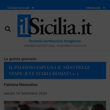
Cronache locali
Il Network
Fondato da Maurizio Scaglione
GIOVEDÌ 6 AGOSTO 2026 - AGGIORNATO ALLE 12:15
La quinta giornata
IL PALERMO ESPUGNA IL NIDO DELLE
VESPE: JUVE STABIA DOMATA 1-3
Fabiana Mascolino
sabato 14 Settembre 2024