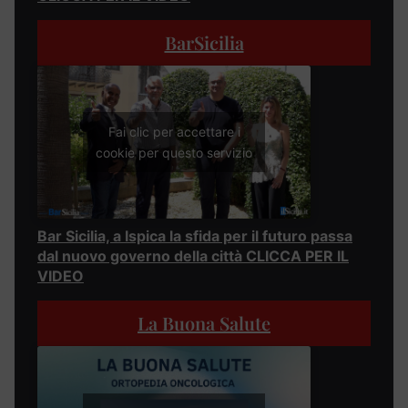
BarSicilia
Fai clic per accettare i
cookie per questo servizio
Bar Sicilia, a Ispica la sfida per il futuro passa
dal nuovo governo della città CLICCA PER IL
VIDEO
La Buona Salute