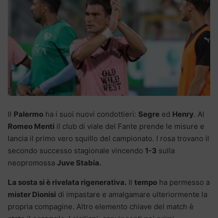
Il
Palermo
ha i suoi nuovi condottieri:
Segre
ed
Henry
. Al
Romeo Menti
il club di viale del Fante prende le misure e
lancia il primo vero squillo del campionato. I rosa trovano il
secondo successo stagionale vincendo
1-3
sulla
neopromossa
Juve Stabia.
La sosta si è rivelata rigenerativa.
Il
tempo
ha permesso a
mister Dionisi
di impastare e amalgamare ulteriormente la
propria compagine. Altro elemento chiave del match è