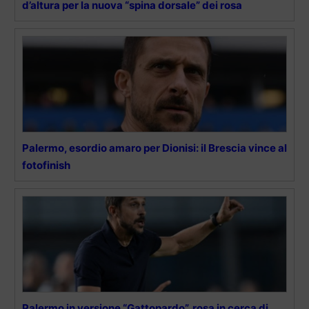
d’altura per la nuova “spina dorsale” dei rosa
Palermo, esordio amaro per Dionisi: il Brescia vince al
fotofinish
Palermo in versione “Gattopardo”, rosa in cerca di