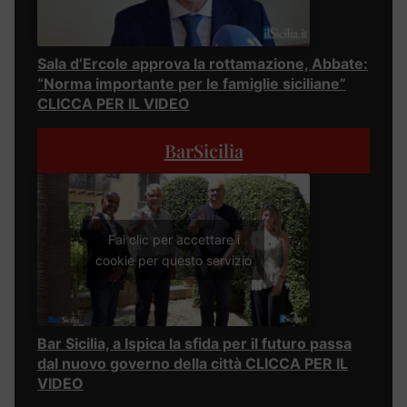
Sala d’Ercole approva la rottamazione, Abbate:
“Norma importante per le famiglie siciliane”
CLICCA PER IL VIDEO
BarSicilia
Fai clic per accettare i
cookie per questo servizio
Bar Sicilia, a Ispica la sfida per il futuro passa
dal nuovo governo della città CLICCA PER IL
VIDEO