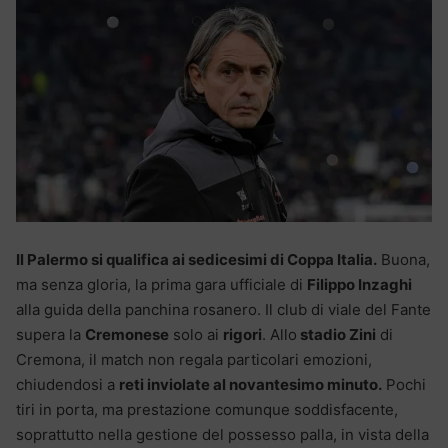
Il Palermo si qualifica ai sedicesimi di Coppa Italia.
Buona,
ma senza gloria, la prima gara ufficiale di
Filippo Inzaghi
alla guida della panchina rosanero. Il club di viale del Fante
supera la
Cremonese
solo ai
rigori
. Allo
stadio Zini
di
Cremona, il match non regala particolari emozioni,
chiudendosi a
reti inviolate al novantesimo minuto.
Pochi
tiri in porta, ma prestazione comunque soddisfacente,
soprattutto nella gestione del possesso palla, in vista della