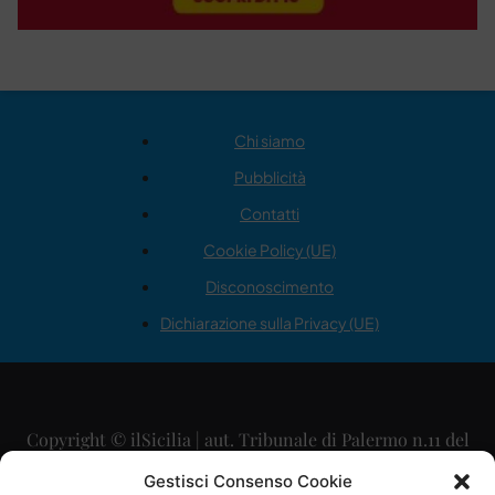
Chi siamo
Pubblicità
Contatti
Cookie Policy (UE)
Disconoscimento
Dichiarazione sulla Privacy (UE)
Copyright © ilSicilia | aut. Tribunale di Palermo n.11 del
29/09/2015
Gestisci Consenso Cookie