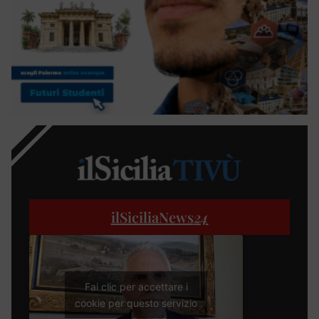
ilSiciliaNews
24
Fai clic per accettare i
cookie per questo servizio