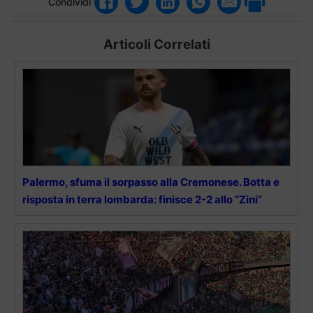
Condividi
Articoli Correlati
Palermo, sfuma il sorpasso alla Cremonese. Botta e
risposta in terra lombarda: finisce 2-2 allo “Zini”