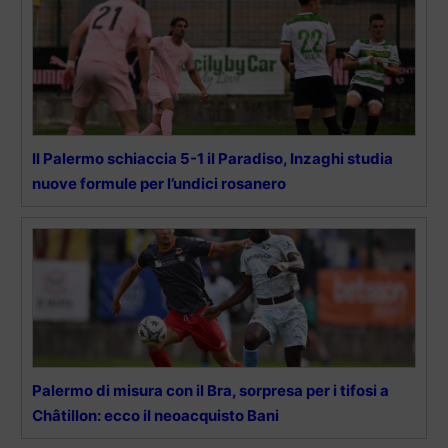
Il Palermo schiaccia 5-1 il Paradiso, Inzaghi studia
nuove formule per l’undici rosanero
Palermo di misura con il Bra, sorpresa per i tifosi a
Châtillon: ecco il neoacquisto Bani