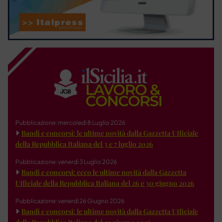
Pubblicazione: mercoledì 8 Luglio 2026
Bandi e concorsi: le ultime novità dalla Gazzetta Ufficiale
della Repubblica Italiana del 3 e 7 luglio 2026
Pubblicazione: venerdì 3 Luglio 2026
Bandi e concorsi: ecco le ultime novità dalla Gazzetta
Ufficiale della Repubblica Italiana del 26 e 30 giugno 2026
Pubblicazione: venerdì 26 Giugno 2026
Bandi e concorsi: le ultime novità dalla Gazzetta Ufficiale