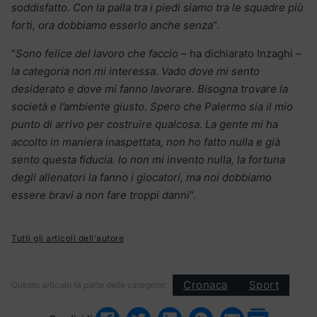
soddisfatto. Con la palla tra i piedi siamo tra le squadre più
forti, ora dobbiamo esserlo anche senza
“.
“
Sono felice del lavoro che faccio
– ha dichiarato Inzaghi –
la categoria non mi interessa. Vado dove mi sento
desiderato e dove mi fanno lavorare. Bisogna trovare la
società e l’ambiente giusto. Spero che Palermo sia il mio
punto di arrivo per costruire qualcosa. La gente mi ha
accolto in maniera inaspettata, non ho fatto nulla e già
sento questa fiducia. Io non mi invento nulla, la fortuna
degli allenatori la fanno i giocatori, ma noi dobbiamo
essere bravi a non fare troppi danni
“.
Tutti gli articoli dell'autore
Cronaca
Sport
Questo articolo fa parte delle categorie: