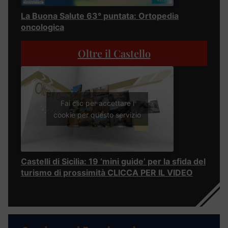
La Buona Salute 63° puntata: Ortopedia
oncologica
Oltre il Castello
Fai clic per accettare i
cookie per questo servizio
Castelli di Sicilia: 19 ‘mini guide’ per la sfida del
turismo di prossimità CLICCA PER IL VIDEO