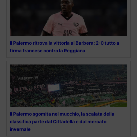
Il Palermo ritrova la vittoria al Barbera: 2-0 tutto a
firma francese contro la Reggiana
Il Palermo sgomita nel mucchio, la scalata della
classifica parte dal Cittadella e dal mercato
invernale