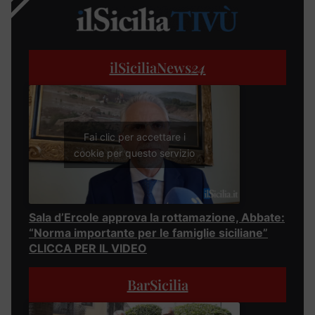
ilSiciliaNews
24
Fai clic per accettare i
cookie per questo servizio
Sala d’Ercole approva la rottamazione, Abbate:
“Norma importante per le famiglie siciliane”
CLICCA PER IL VIDEO
BarSicilia