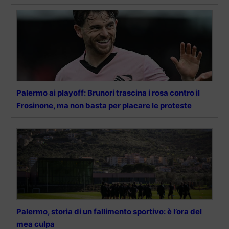
Palermo ai playoff: Brunori trascina i rosa contro il
Frosinone, ma non basta per placare le proteste
Palermo, storia di un fallimento sportivo: è l’ora del
mea culpa