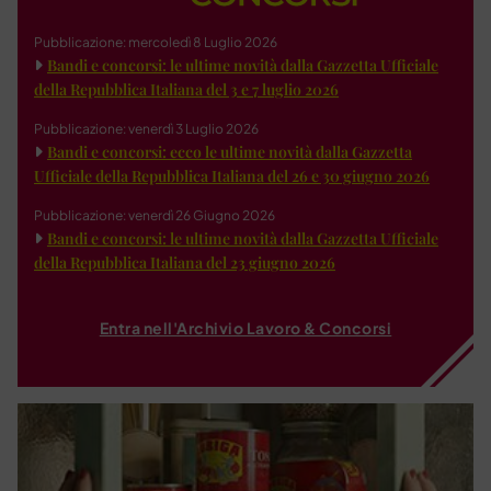
Pubblicazione: mercoledì 8 Luglio 2026
Bandi e concorsi: le ultime novità dalla Gazzetta Ufficiale
della Repubblica Italiana del 3 e 7 luglio 2026
Pubblicazione: venerdì 3 Luglio 2026
Bandi e concorsi: ecco le ultime novità dalla Gazzetta
Ufficiale della Repubblica Italiana del 26 e 30 giugno 2026
Pubblicazione: venerdì 26 Giugno 2026
Bandi e concorsi: le ultime novità dalla Gazzetta Ufficiale
della Repubblica Italiana del 23 giugno 2026
Entra nell'Archivio Lavoro & Concorsi