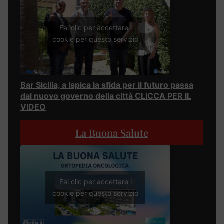
Fai clic per accettare i
cookie per questo servizio
Bar Sicilia, a Ispica la sfida per il futuro passa
dal nuovo governo della città CLICCA PER IL
VIDEO
La Buona Salute
Fai clic per accettare i
cookie per questo servizio