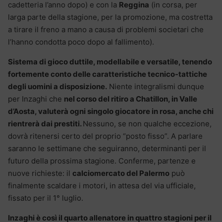
cadetteria l’anno dopo) e con la
Reggina
(in corsa, per
larga parte della stagione, per la promozione, ma costretta
a tirare il freno a mano a causa di problemi societari che
l’hanno condotta poco dopo al fallimento).
Sistema di gioco duttile, modellabile e versatile, tenendo
fortemente conto delle caratteristiche tecnico-tattiche
degli uomini a disposizione.
Niente integralismi dunque
per Inzaghi che
nel corso del ritiro a Chatillon, in Valle
d’Aosta, valuterà ogni singolo giocatore in rosa, anche chi
rientrerà dai prestiti.
Nessuno, se non qualche eccezione,
dovrà ritenersi certo del proprio “posto fisso”. A parlare
saranno le settimane che seguiranno, determinanti per il
futuro della prossima stagione. Conferme, partenze e
nuove richieste: il
calciomercato del Palermo
può
finalmente scaldare i motori, in attesa del via ufficiale,
fissato per il 1° luglio.
Inzaghi è così il quarto allenatore in quattro stagioni per il