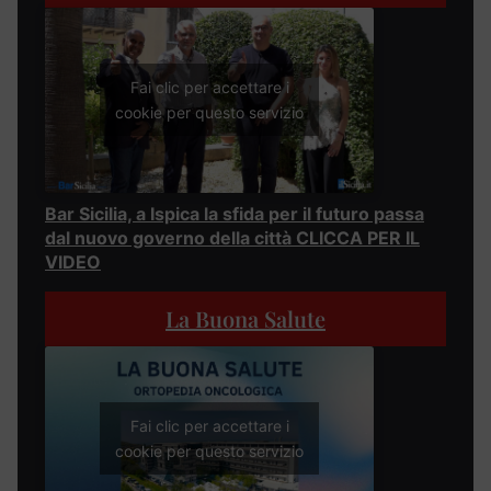
Fai clic per accettare i
cookie per questo servizio
Bar Sicilia, a Ispica la sfida per il futuro passa
dal nuovo governo della città CLICCA PER IL
VIDEO
La Buona Salute
Fai clic per accettare i
cookie per questo servizio