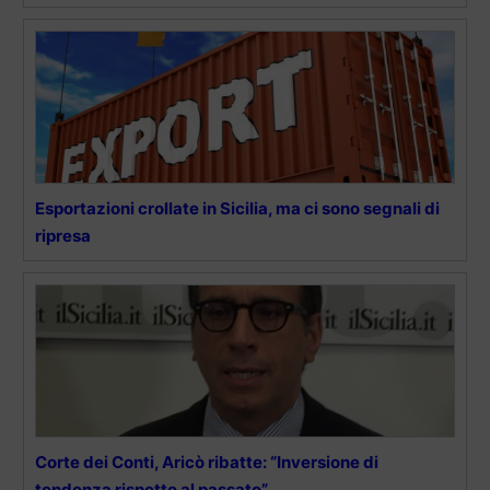
Esportazioni crollate in Sicilia, ma ci sono segnali di
ripresa
Corte dei Conti, Aricò ribatte: “Inversione di
tendenza rispetto al passato”