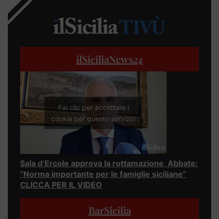
ilSiciliaNews
24
Fai clic per accettare i
cookie per questo servizio
Sala d’Ercole approva la rottamazione, Abbate:
“Norma importante per le famiglie siciliane”
CLICCA PER IL VIDEO
BarSicilia