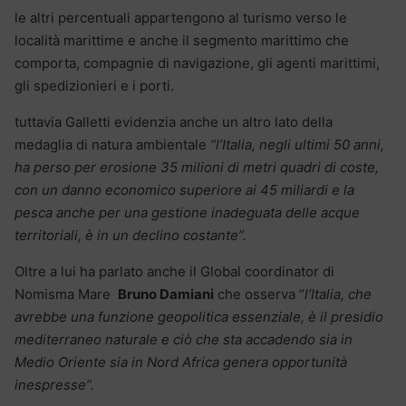
le altri percentuali appartengono al turismo verso le
località marittime e anche il segmento marittimo che
comporta, compagnie di navigazione, gli agenti marittimi,
gli spedizionieri e i porti.
tuttavia Galletti evidenzia anche un altro lato della
medaglia di natura ambientale
“l’Italia, negli ultimi 50 anni,
ha perso per erosione 35 milioni di metri quadri di coste,
con un danno economico superiore ai 45 miliardi e la
pesca anche per una gestione inadeguata delle acque
territoriali, è in un declino costante”.
Oltre a lui ha parlato anche il Global coordinator di
Nomisma Mare
Bruno Damiani
che osserva “
l’Italia, che
avrebbe una funzione geopolitica essenziale, è il presidio
mediterraneo naturale e ciò che sta accadendo sia in
Medio Oriente sia in Nord Africa genera opportunità
inespresse”.