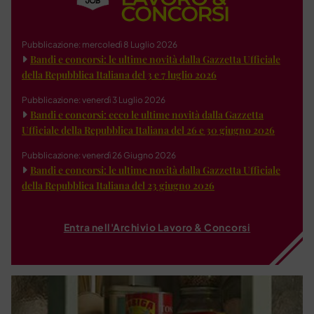
Pubblicazione: mercoledì 8 Luglio 2026
Bandi e concorsi: le ultime novità dalla Gazzetta Ufficiale
della Repubblica Italiana del 3 e 7 luglio 2026
Pubblicazione: venerdì 3 Luglio 2026
Bandi e concorsi: ecco le ultime novità dalla Gazzetta
Ufficiale della Repubblica Italiana del 26 e 30 giugno 2026
Pubblicazione: venerdì 26 Giugno 2026
Bandi e concorsi: le ultime novità dalla Gazzetta Ufficiale
della Repubblica Italiana del 23 giugno 2026
Entra nell'Archivio Lavoro & Concorsi