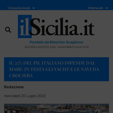
Cronache locali
Il Network
Fondato da Maurizio Scaglione
GIOVEDÌ 6 AGOSTO 2026 - AGGIORNATO ALLE 19:40
IL 25% DEL PIL ITALIANO DIPENDE DAL
MARE: IN TESTA GLI YACHT E LE NAVI DA
CROCIERA
Redazione
mercoledì 20 Luglio 2022