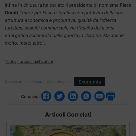
Infine in chiusura ha parlato il presidente di nomisma
Piero
Gnudi
“
mare per l’Italia significa competitività della sua
struttura economica e produttiva, qualità dell’offerta
turistica, scambi commerciali, via d’uscita dalla crisi
energetica accelerata dalla guerra in Ucraina. Ma anche
molto, molto altro”.
Tutti gli articoli dell'autore
Economia
Questo articolo fa parte delle categorie:
Condividi
Articoli Correlati