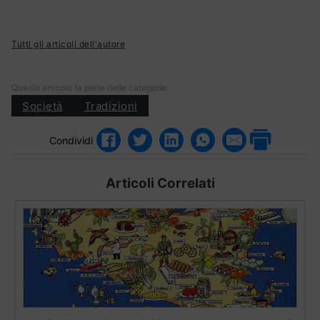
Tutti gli articoli dell'autore
Questo articolo fa parte delle categorie:
Società
Tradizioni
Condividi
Articoli Correlati