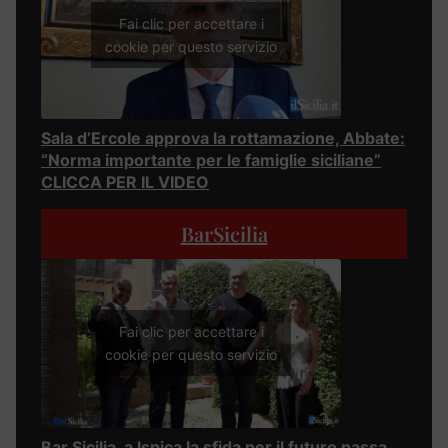
Fai clic per accettare i
cookie per questo servizio
Sala d’Ercole approva la rottamazione, Abbate:
“Norma importante per le famiglie siciliane”
CLICCA PER IL VIDEO
BarSicilia
Fai clic per accettare i
cookie per questo servizio
Bar Sicilia, a Ispica la sfida per il futuro passa