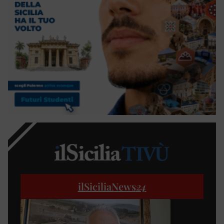
ilSiciliaNews
24