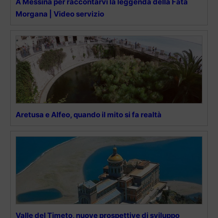
A Messina per raccontarvi la leggenda della Fata
Morgana | Video servizio
Aretusa e Alfeo, quando il mito si fa realtà
Valle del Timeto, nuove prospettive di sviluppo