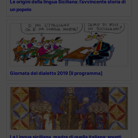
Le origini della lingua Siciliana: l’avvincente storia di
un popolo
Giornata del dialetto 2019 [Il programma]
La Lingua siciliana, madre di quella italiana: spunti