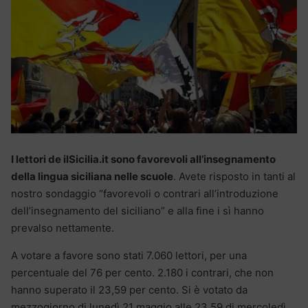
I lettori de ilSicilia.it sono favorevoli all’insegnamento
della lingua siciliana nelle scuole
. Avete risposto in tanti al
nostro sondaggio “favorevoli o contrari all’introduzione
dell’insegnamento del siciliano” e alla fine i sì hanno
prevalso nettamente.
A votare a favore sono stati 7.060 lettori, per una
percentuale del 76 per cento. 2.180 i contrari, che non
hanno superato il 23,59 per cento. Si è votato da
mezzogiorno di lunedì 21 maggio alle 23,59 di mercoledì