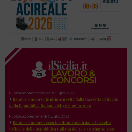
Pubblicazione: mercoledì 8 Luglio 2026
Bandi e concorsi: le ultime novità dalla Gazzetta Ufficiale
della Repubblica Italiana del 3 e 7 luglio 2026
Pubblicazione: venerdì 3 Luglio 2026
Bandi e concorsi: ecco le ultime novità dalla Gazzetta
Ufficiale della Repubblica Italiana del 26 e 30 giugno 2026