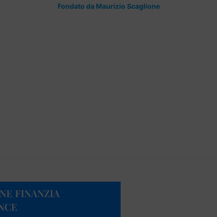
Fondato da Maurizio Scaglione
ONE FINANZIA
INCE