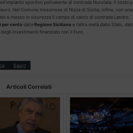
ll’impianto sportivo polivalente di contrada Nunziata. Il costo 
 euro. Nel Comune messinese di Nizza di Sicilia, infine, con una
to e messo in sicurezza il campo di calcio di contrada Landro.
 per cento
dalla
Regione Siciliana
e l’altra metà dallo Stato, dat
o degli investimenti finanziato con il Funt.
ica
Sport
Articoli Correlati