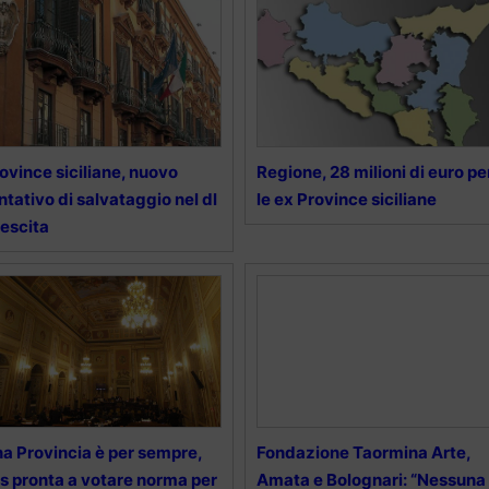
ovince siciliane, nuovo
Regione, 28 milioni di euro pe
ntativo di salvataggio nel dl
le ex Province siciliane
escita
a Provincia è per sempre,
Fondazione Taormina Arte,
s pronta a votare norma per
Amata e Bolognari: “Nessuna