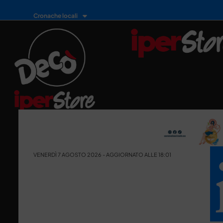
Cronache locali
VENERDÌ 7 AGOSTO 2026 - AGGIORNATO ALLE 18:01