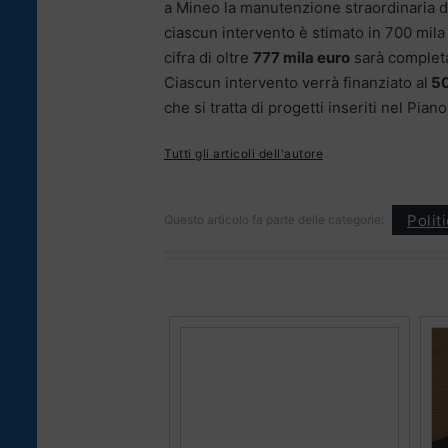
a Mineo la manutenzione straordinaria de
ciascun intervento è stimato in 700 mila
cifra di oltre
777 mila euro
sarà completa
Ciascun intervento verrà finanziato al
50
che si tratta di progetti inseriti nel Pian
Tutti gli articoli dell'autore
Polit
Questo articolo fa parte delle categorie: