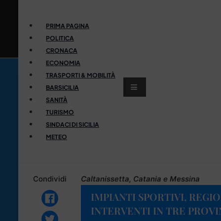
PRIMA PAGINA
POLITICA
CRONACA
ECONOMIA
TRASPORTI & MOBILITÀ
BARSICILIA
SANITÀ
TURISMO
SINDACI DI SICILIA
METEO
Condividi
Caltanissetta, Catania e Messina
IMPIANTI SPORTIVI, REGI
INTERVENTI IN TRE PROV