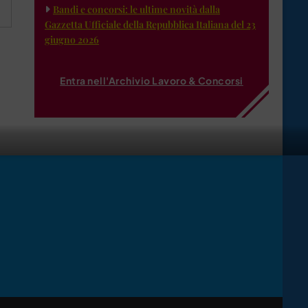
Bandi e concorsi: le ultime novità dalla
Gazzetta Ufficiale della Repubblica Italiana del 23
giugno 2026
Entra nell'Archivio Lavoro & Concorsi