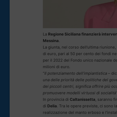
La
Regione Siciliana finanzierà interven
Messina
.
La giunta, nel corso dell’ultima riunione,
di euro, pari al 50 per cento dei fondi ne
per il 2022 del Fondo unico nazionale de
milioni di euro.
“
Il potenziamento dell’impiantistica
– dic
una delle priorità delle politiche del go
dei piccoli centri, significa offrire più o
promuovere modelli virtuosi di socialità
In provincia di
Caltanissetta
, saranno fi
di
Delia
. Tra le opere previste, ci sono l
realizzazione del manto erboso e l’insta