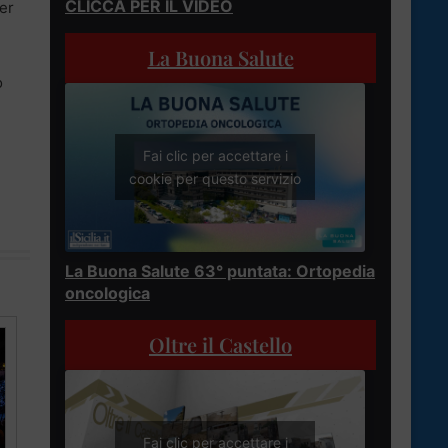
CLICCA PER IL VIDEO
per
La Buona Salute
o
Fai clic per accettare i
cookie per questo servizio
La Buona Salute 63° puntata: Ortopedia
oncologica
Oltre il Castello
Fai clic per accettare i