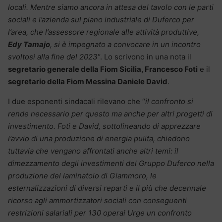
locali. Mentre siamo ancora in attesa del tavolo con le parti
sociali e l’azienda sul piano industriale di Duferco per
l’area, che l’assessore regionale alle attività produttive,
Edy Tamajo
, si è impegnato a convocare in un incontro
svoltosi alla fine del 2023
“. Lo scrivono in una nota il
segretario generale della Fiom Sicilia, Francesco Foti
e il
segretario della Fiom Messina Daniele David
.
I due esponenti sindacali rilevano che “
il confronto si
rende necessario per questo ma anche per altri progetti di
investimento. Foti e David, sottolineando di apprezzare
l’avvio di una produzione di energia pulita, chiedono
tuttavia che vengano affrontati anche altri temi: il
dimezzamento degli investimenti del Gruppo Duferco nella
produzione del laminatoio di Giammoro, le
esternalizzazioni di diversi reparti e il più che decennale
ricorso agli ammortizzatori sociali con conseguenti
restrizioni salariali per 130 operai Urge un confronto