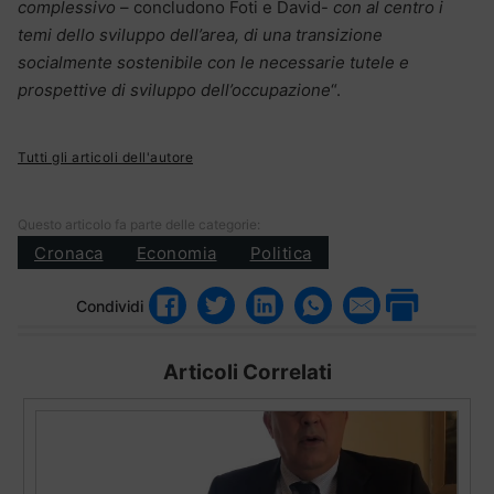
complessivo
– concludono Foti e David-
con al centro i
temi dello sviluppo dell’area, di una transizione
socialmente sostenibile con le necessarie tutele e
prospettive di sviluppo dell’occupazione
“.
Tutti gli articoli dell'autore
Questo articolo fa parte delle categorie:
Cronaca
Economia
Politica
Condividi
Articoli Correlati