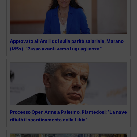
Approvato all’Ars il ddl sulla parità salariale, Marano
(M5s): “Passo avanti verso l’uguaglianza”
Processo Open Arms a Palermo, Piantedosi: “La nave
rifiutò il coordinamento dalla Libia”