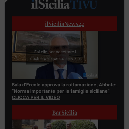
ilSiciliaNews
24
Fai clic per accettare i
cookie per questo servizio
Sala d’Ercole approva la rottamazione, Abbate:
“Norma importante per le famiglie siciliane”
CLICCA PER IL VIDEO
BarSicilia