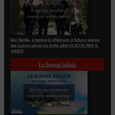
Fai clic per accettare i
cookie per questo servizio
Bar Sicilia, a Ispica la sfida per il futuro passa
dal nuovo governo della città CLICCA PER IL
VIDEO
La Buona Salute
Fai clic per accettare i
cookie per questo servizio