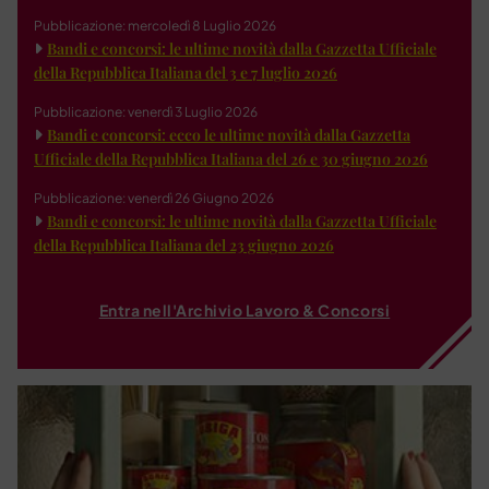
Pubblicazione: mercoledì 8 Luglio 2026
Bandi e concorsi: le ultime novità dalla Gazzetta Ufficiale
della Repubblica Italiana del 3 e 7 luglio 2026
Pubblicazione: venerdì 3 Luglio 2026
Bandi e concorsi: ecco le ultime novità dalla Gazzetta
Ufficiale della Repubblica Italiana del 26 e 30 giugno 2026
Pubblicazione: venerdì 26 Giugno 2026
Bandi e concorsi: le ultime novità dalla Gazzetta Ufficiale
della Repubblica Italiana del 23 giugno 2026
Entra nell'Archivio Lavoro & Concorsi