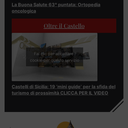
La Buona Salute 63° puntata: Ortopedia
oncologica
Oltre il Castello
Fai clic per accettare i
cookie per questo servizio
Castelli di Sicilia: 19 ‘mini guide’ per la sfida del
turismo di prossimità CLICCA PER IL VIDEO