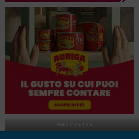
Nello Musumeci