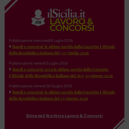
Pubblicazione: mercoledì 8 Luglio 2026
Bandi e concorsi: le ultime novità dalla Gazzetta Ufficiale
della Repubblica Italiana del 3 e 7 luglio 2026
Pubblicazione: venerdì 3 Luglio 2026
Bandi e concorsi: ecco le ultime novità dalla Gazzetta
Ufficiale della Repubblica Italiana del 26 e 30 giugno 2026
Pubblicazione: venerdì 26 Giugno 2026
Bandi e concorsi: le ultime novità dalla Gazzetta Ufficiale
della Repubblica Italiana del 23 giugno 2026
Entra nell'Archivio Lavoro & Concorsi