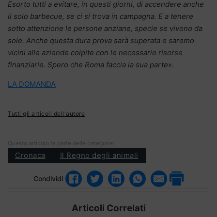
Esorto tutti a evitare, in questi giorni, di accendere anche
il solo barbecue, se ci si trova in campagna. E a tenere
sotto attenzione le persone anziane, specie se vivono da
sole. Anche questa dura prova sarà superata e saremo
vicini alle aziende colpite con le necessarie risorse
finanziarie. Spero che Roma faccia la sua parte
».
LA DOMANDA
Tutti gli articoli dell'autore
Questo articolo fa parte delle categorie:
Cronaca
Il Regno degli animali
Condividi
Articoli Correlati