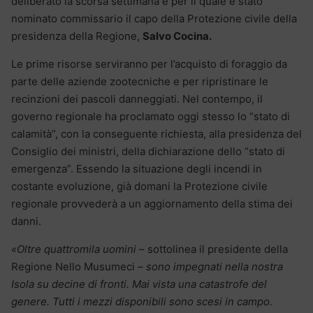
deliberato la scorsa settimana e per il quale è stato
nominato commissario il capo della Protezione civile della
presidenza della Regione,
Salvo Cocina.
Le prime risorse serviranno per l’acquisto di foraggio da
parte delle aziende zootecniche e per ripristinare le
recinzioni dei pascoli danneggiati. Nel contempo, il
governo regionale ha proclamato oggi stesso lo “stato di
calamità”, con la conseguente richiesta, alla presidenza del
Consiglio dei ministri, della dichiarazione dello “stato di
emergenza”. Essendo la situazione degli incendi in
costante evoluzione, già domani la Protezione civile
regionale provvederà a un aggiornamento della stima dei
danni.
«Oltre quattromila uomini
– sottolinea il presidente della
Regione Nello Musumeci
– sono impegnati nella nostra
Isola su decine di fronti. Mai vista una catastrofe del
genere. Tutti i mezzi disponibili sono scesi in campo.