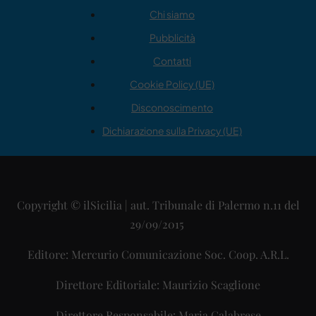
Chi siamo
Pubblicità
Contatti
Cookie Policy (UE)
Disconoscimento
Dichiarazione sulla Privacy (UE)
Copyright © ilSicilia | aut. Tribunale di Palermo n.11 del
29/09/2015
Editore: Mercurio Comunicazione Soc. Coop. A.R.L.
Direttore Editoriale: Maurizio Scaglione
Direttore Responsabile: Maria Calabrese