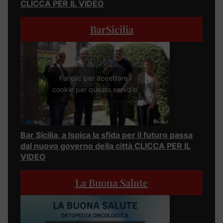
CLICCA PER IL VIDEO
BarSicilia
Fai clic per accettare i
cookie per questo servizio
Bar Sicilia, a Ispica la sfida per il futuro passa
dal nuovo governo della città CLICCA PER IL
VIDEO
La Buona Salute