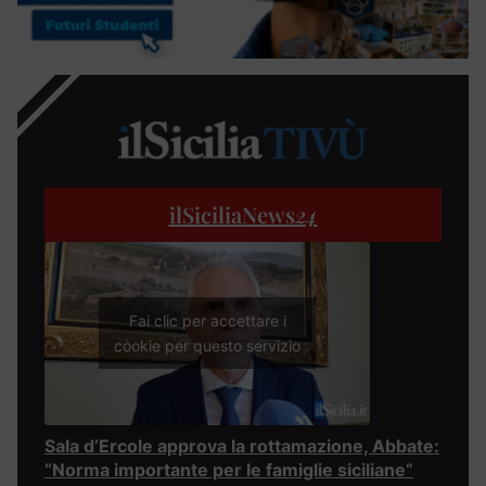
ilSiciliaNews
24
Fai clic per accettare i
cookie per questo servizio
Sala d’Ercole approva la rottamazione, Abbate:
“Norma importante per le famiglie siciliane”