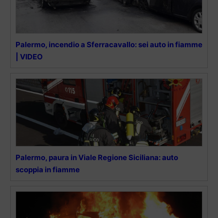
Palermo, incendio a Sferracavallo: sei auto in fiamme
| VIDEO
Palermo, paura in Viale Regione Siciliana: auto
scoppia in fiamme