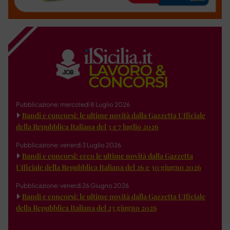
Pubblicazione: mercoledì 8 Luglio 2026
Bandi e concorsi: le ultime novità dalla Gazzetta Ufficiale
della Repubblica Italiana del 3 e 7 luglio 2026
Pubblicazione: venerdì 3 Luglio 2026
Bandi e concorsi: ecco le ultime novità dalla Gazzetta
Ufficiale della Repubblica Italiana del 26 e 30 giugno 2026
Pubblicazione: venerdì 26 Giugno 2026
Bandi e concorsi: le ultime novità dalla Gazzetta Ufficiale
della Repubblica Italiana del 23 giugno 2026