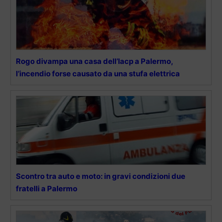
Rogo divampa una casa dell’Iacp a Palermo,
l’incendio forse causato da una stufa elettrica
Scontro tra auto e moto: in gravi condizioni due
fratelli a Palermo