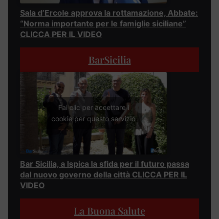
Sala d’Ercole approva la rottamazione, Abbate:
“Norma importante per le famiglie siciliane”
CLICCA PER IL VIDEO
BarSicilia
Fai clic per accettare i
cookie per questo servizio
Bar Sicilia, a Ispica la sfida per il futuro passa
dal nuovo governo della città CLICCA PER IL
VIDEO
La Buona Salute