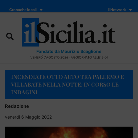
Cronache locali
Il Network
Fondato da Maurizio Scaglione
VENERDÌ 7 AGOSTO 2026 - AGGIORNATO ALLE 18:01
INCENDIATE OTTO AUTO TRA PALERMO E
VILLABATE NELLA NOTTE: IN CORSO LE
INDAGINI
Redazione
venerdì 6 Maggio 2022