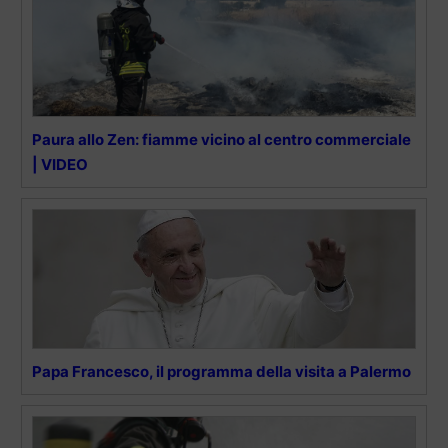
Paura allo Zen: fiamme vicino al centro commerciale
| VIDEO
Papa Francesco, il programma della visita a Palermo