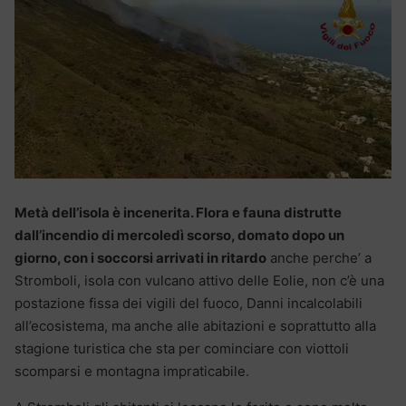
Metà dell’isola è incenerita. Flora e fauna distrutte
dall’incendio di mercoledì scorso, domato dopo un
giorno, con i soccorsi arrivati in ritardo
anche perche’ a
Stromboli, isola con vulcano attivo delle Eolie, non c’è una
postazione fissa dei vigili del fuoco, Danni incalcolabili
all’ecosistema, ma anche alle abitazioni e soprattutto alla
stagione turistica che sta per cominciare con viottoli
scomparsi e montagna impraticabile.