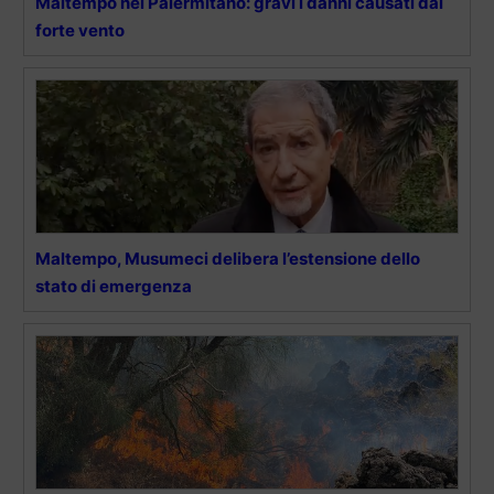
Maltempo nel Palermitano: gravi i danni causati dal
forte vento
Maltempo, Musumeci delibera l’estensione dello
stato di emergenza