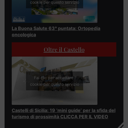
cookie per questo servizio
La Buona Salute 63° puntata: Ortopedia
oncologica
Oltre il Castello
Fai clic per accettare i
cookie per questo servizio
Castelli di Sicilia: 19 ‘mini guide’ per la sfida del
turismo di prossimità CLICCA PER IL VIDEO