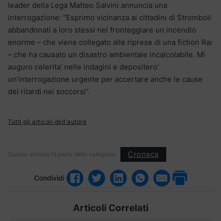
leader della Lega Matteo Salvini annuncia una
interrogazione: “Esprimo vicinanza ai cittadini di Stromboli
abbandonati a loro stessi nel fronteggiare un incendio
enorme – che viene collegato alle riprese di una fiction Rai
– che ha causato un disastro ambientale incalcolabile. Mi
auguro celerita’ nelle indagini e depositero’
un’interrogazione urgente per accertare anche le cause
dei ritardi nei soccorsi”.
Tutti gli articoli dell'autore
Cronaca
Questo articolo fa parte delle categorie:
Condividi
Articoli Correlati