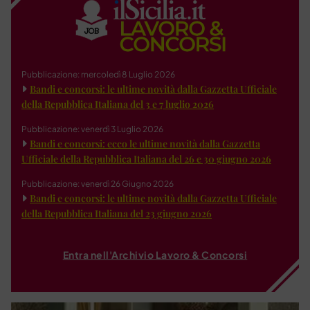
Pubblicazione: mercoledì 8 Luglio 2026
Bandi e concorsi: le ultime novità dalla Gazzetta Ufficiale
della Repubblica Italiana del 3 e 7 luglio 2026
Pubblicazione: venerdì 3 Luglio 2026
Bandi e concorsi: ecco le ultime novità dalla Gazzetta
Ufficiale della Repubblica Italiana del 26 e 30 giugno 2026
Pubblicazione: venerdì 26 Giugno 2026
Bandi e concorsi: le ultime novità dalla Gazzetta Ufficiale
della Repubblica Italiana del 23 giugno 2026
Entra nell'Archivio Lavoro & Concorsi