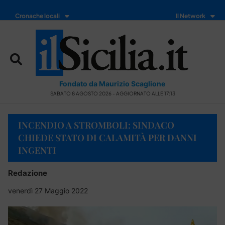
Cronache locali
Il Network
Fondato da Maurizio Scaglione
SABATO 8 AGOSTO 2026 - AGGIORNATO ALLE 17:13
INCENDIO A STROMBOLI: SINDACO
CHIEDE STATO DI CALAMITÀ PER DANNI
INGENTI
Redazione
venerdì 27 Maggio 2022