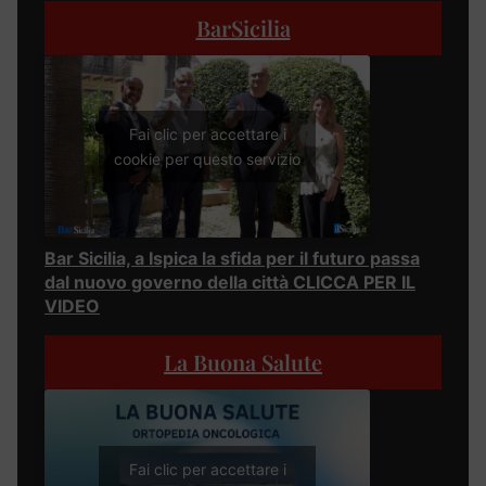
BarSicilia
Fai clic per accettare i
cookie per questo servizio
Bar Sicilia, a Ispica la sfida per il futuro passa
dal nuovo governo della città CLICCA PER IL
VIDEO
La Buona Salute
Fai clic per accettare i