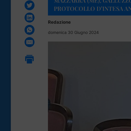
MAZZARRÀ (ME), GALLUZZO
PROTOCOLLO D’INTESA AN
Redazione
domenica 30 Giugno 2024