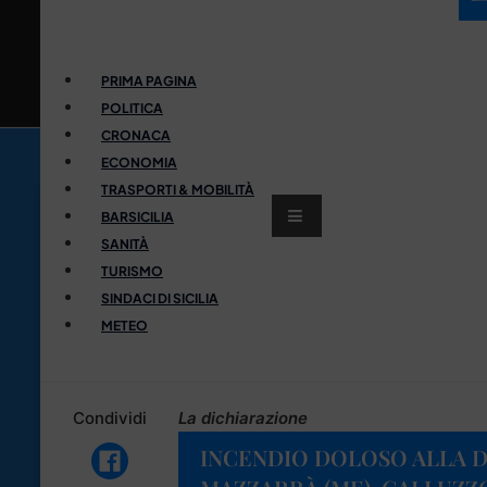
PRIMA PAGINA
POLITICA
CRONACA
ECONOMIA
TRASPORTI & MOBILITÀ
BARSICILIA
SANITÀ
TURISMO
SINDACI DI SICILIA
METEO
Condividi
La dichiarazione
INCENDIO DOLOSO ALLA D