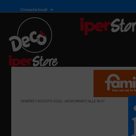
Cronache locali
VENERDÌ 7 AGOSTO 2026 - AGGIORNATO ALLE 18:01