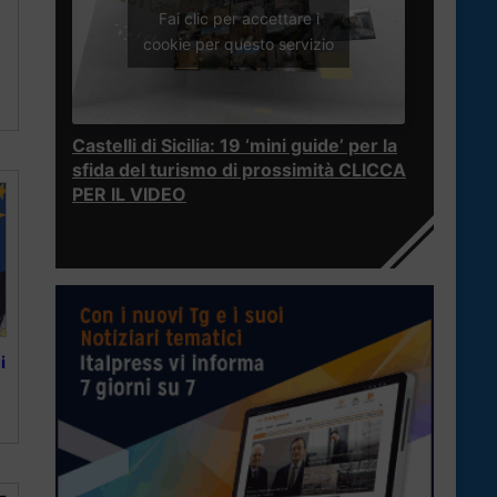
Fai clic per accettare i
cookie per questo servizio
Castelli di Sicilia: 19 ‘mini guide’ per la
sfida del turismo di prossimità CLICCA
PER IL VIDEO
i