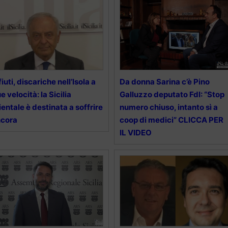
fiuti, discariche nell’Isola a
Da donna Sarina c’è Pino
e velocità: la Sicilia
Galluzzo deputato FdI: “Stop
ientale è destinata a soffrire
numero chiuso, intanto sì a
ncora
coop di medici” CLICCA PER
IL VIDEO