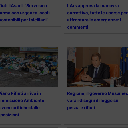
fiuti, l’Asael: “Serve una
L’Ars approva la manovra
forma con urgenza, costi
correttiva, tutte le risorse per
sostenibili per i siciliani”
affrontare le emergenze: i
commenti
 Piano Rifiuti arriva in
Regione, il governo Musumec
ommissione Ambiente,
vara i disegni di legge su
ovono critiche dalle
pesca e rifiuti
posizioni