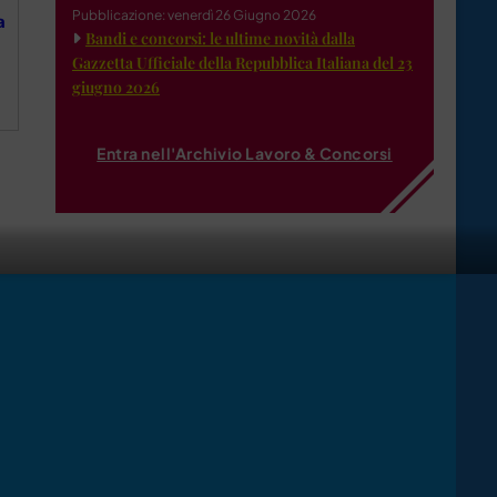
Pubblicazione: venerdì 26 Giugno 2026
a
Bandi e concorsi: le ultime novità dalla
Gazzetta Ufficiale della Repubblica Italiana del 23
giugno 2026
Entra nell'Archivio Lavoro & Concorsi