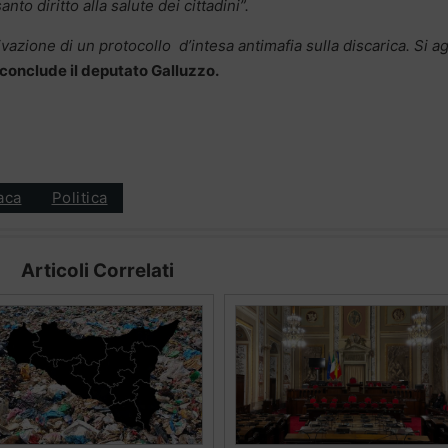
to diritto alla salute dei cittadini”.
tivazione di un protocollo d’intesa antimafia sulla discarica. Si a
conclude il deputato Galluzzo.
aca
Politica
Articoli Correlati