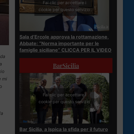
Fai clic per accettare i
cookie per questo servizio
Sala d’Ercole approva la rottamazione,
Abbate: “Norma importante per le
famiglie siciliane” CLICCA PER IL VIDEO
 da
a
BarSicilia
cio
e mi
o
Fai clic per accettare i
cookie per questo servizio
la
Bar Sicilia, a Ispica la sfida per il futuro