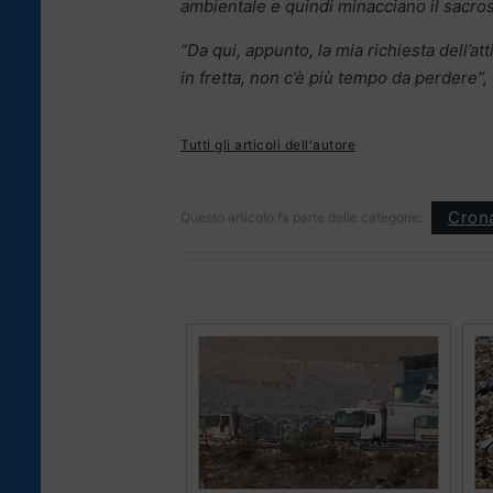
ambientale e quindi minacciano il sacrosan
“Da qui, appunto, la mia richiesta dell’at
in fretta, non c’è più tempo da perdere”,
Tutti gli articoli dell'autore
Cron
Questo articolo fa parte delle categorie: