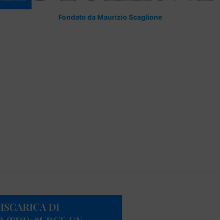
Fondato da Maurizio Scaglione
ISCARICA DI