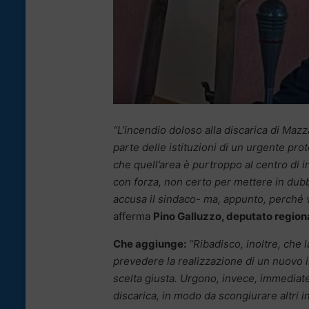
“L’incendio doloso alla discarica di Ma
parte delle istituzioni di un urgente pro
che quell’area è purtroppo al centro di in
con forza, non certo per mettere in dub
accusa il sindaco- ma, appunto, perché v
afferma
Pino Galluzzo, deputato regionale
Che aggiunge:
“Ribadisco, inoltre, che 
prevedere la realizzazione di un nuovo im
scelta giusta. Urgono, invece, immediate
discarica, in modo da scongiurare altri