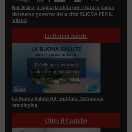
Bar Sicilia, a Ispica la sfida per il futuro passa
dal nuovo governo della città CLICCA PER IL
VIDEO
La Buona Salute
Fai clic per accettare i
cookie per questo servizio
La Buona Salute 63° puntata: Ortopedia
oncologica
Oltre il Castello