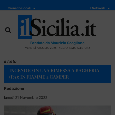
Cronache locali
Il Network
Fondato da Maurizio Scaglione
VENERDÌ 7 AGOSTO 2026 - AGGIORNATO ALLE 10:43
il fatto
INCENDIO IN UNA RIMESSA A BAGHERIA
(PA): IN FIAMME 4 CAMPER
Redazione
lunedì 21 Novembre 2022