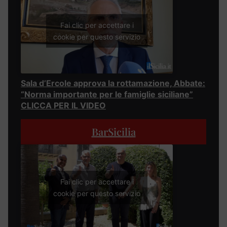
Fai clic per accettare i
cookie per questo servizio
Sala d’Ercole approva la rottamazione, Abbate:
“Norma importante per le famiglie siciliane”
CLICCA PER IL VIDEO
BarSicilia
Fai clic per accettare i
cookie per questo servizio