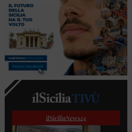
ilSiciliaNews
24