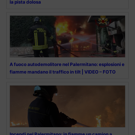
la pista dolosa
A fuoco autodemolitore nel Palermitano: esplosioni e
fiamme mandano il traffico in tilt | VIDEO – FOTO
Incendi nel Palermitano: in fiamme un camion a