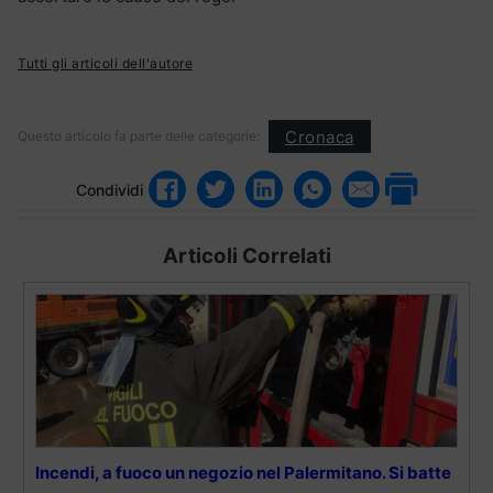
Tutti gli articoli dell'autore
Cronaca
Questo articolo fa parte delle categorie:
Condividi
Articoli Correlati
Incendi, a fuoco un negozio nel Palermitano. Si batte