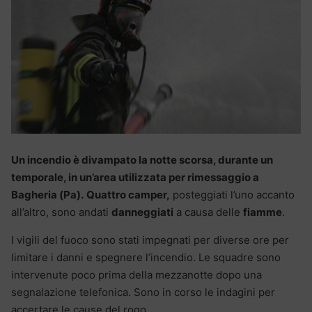
Un incendio è divampato la notte scorsa, durante un
temporale, in un’area utilizzata per rimessaggio a
Bagheria (Pa).
Quattro camper,
posteggiati l’uno accanto
all’altro, sono andati
danneggiati
a causa delle
fiamme
.
I vigili del fuoco sono stati impegnati per diverse ore per
limitare i danni e spegnere l’incendio. Le squadre sono
intervenute poco prima della mezzanotte dopo una
segnalazione telefonica. Sono in corso le indagini per
accertare le cause del rogo.