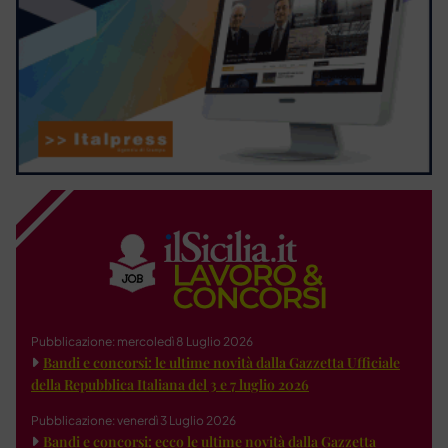
Pubblicazione: mercoledì 8 Luglio 2026
Bandi e concorsi: le ultime novità dalla Gazzetta Ufficiale
della Repubblica Italiana del 3 e 7 luglio 2026
Pubblicazione: venerdì 3 Luglio 2026
Bandi e concorsi: ecco le ultime novità dalla Gazzetta