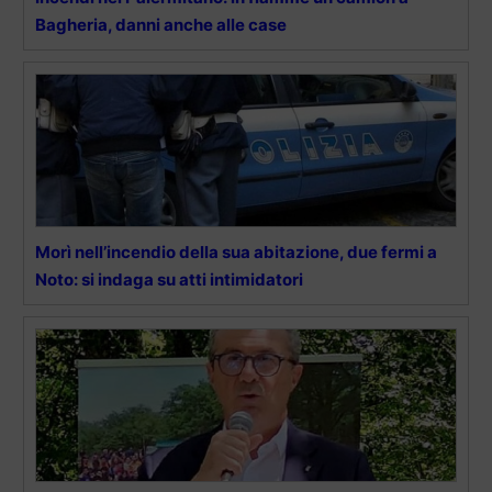
Bagheria, danni anche alle case
Morì nell’incendio della sua abitazione, due fermi a
Noto: si indaga su atti intimidatori