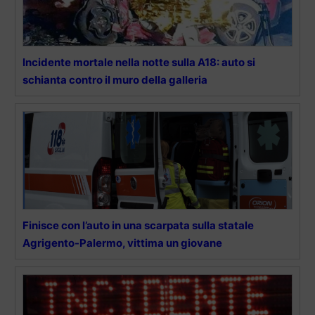
Incidente mortale nella notte sulla A18: auto si
schianta contro il muro della galleria
Finisce con l’auto in una scarpata sulla statale
Agrigento-Palermo, vittima un giovane