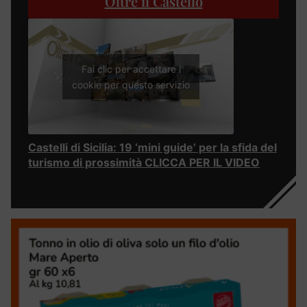
Oltre il Castello
Fai clic per accettare i
cookie per questo servizio
Castelli di Sicilia: 19 ‘mini guide’ per la sfida del
turismo di prossimità CLICCA PER IL VIDEO