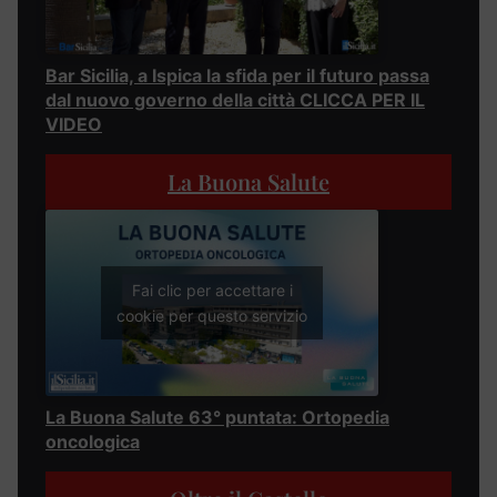
Bar Sicilia, a Ispica la sfida per il futuro passa
dal nuovo governo della città CLICCA PER IL
VIDEO
La Buona Salute
Fai clic per accettare i
cookie per questo servizio
La Buona Salute 63° puntata: Ortopedia
oncologica