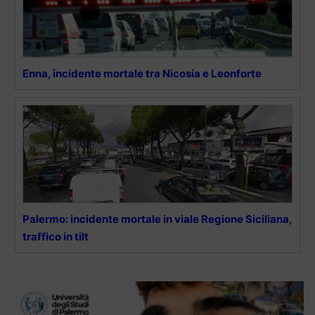
Enna, incidente mortale tra Nicosia e Leonforte
Palermo: incidente mortale in viale Regione Siciliana,
traffico in tilt