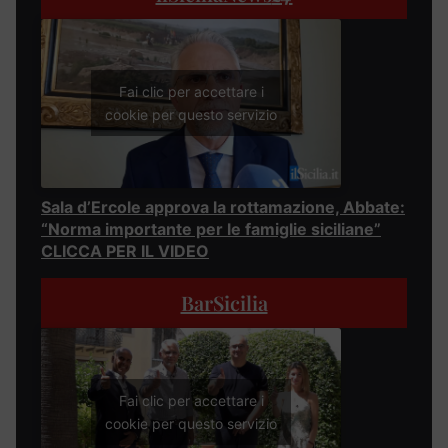
Fai clic per accettare i
cookie per questo servizio
Sala d’Ercole approva la rottamazione, Abbate:
“Norma importante per le famiglie siciliane”
CLICCA PER IL VIDEO
BarSicilia
Fai clic per accettare i
cookie per questo servizio