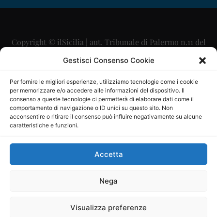
Copyright © ilSicilia | aut. Tribunale di Palermo n.11 del
29/09/2015
Gestisci Consenso Cookie
Editore: Mercurio Comunicazione Soc. Coop. A.R.L.
Per fornire le migliori esperienze, utilizziamo tecnologie come i cookie
per memorizzare e/o accedere alle informazioni del dispositivo. Il
Direttore Editoriale: Maurizio Scaglione
consenso a queste tecnologie ci permetterà di elaborare dati come il
comportamento di navigazione o ID unici su questo sito. Non
Direttore Responsabile: Maria Calabrese
acconsentire o ritirare il consenso può influire negativamente su alcune
caratteristiche e funzioni.
p.zza Sant’Oliva, 9 – 90141 – Palermo – 091335557
P.IVA: 06334930820
Accetta
Mercurio Comunicazione Società Cooperativa a r.l. è
iscritta al Registro degli Operatori di Comunicazione al
Nega
numero 26988
Visualizza preferenze
Sito gestito da
La Digitale srl
–
info@ladigitale.it