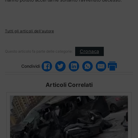
Tutti gli articoli dell'autore
Cronaca
Questo articolo fa parte delle categorie:
Condividi
Articoli Correlati