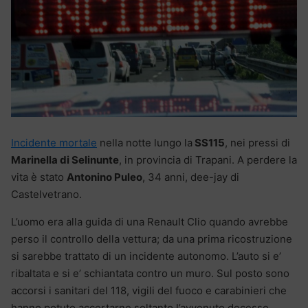
Incidente mortale
nella notte lungo la
SS115
, nei pressi di
Marinella di Selinunte
, in provincia di Trapani. A perdere la
vita è stato
Antonino Puleo
, 34 anni, dee-jay di
Castelvetrano.
L’uomo era alla guida di una Renault Clio quando avrebbe
perso il controllo della vettura; da una prima ricostruzione
si sarebbe trattato di un incidente autonomo. L’auto si e’
ribaltata e si e’ schiantata contro un muro. Sul posto sono
accorsi i sanitari del 118, vigili del fuoco e carabinieri che
hanno potuto accertarne soltanto l’avvenuto decesso.