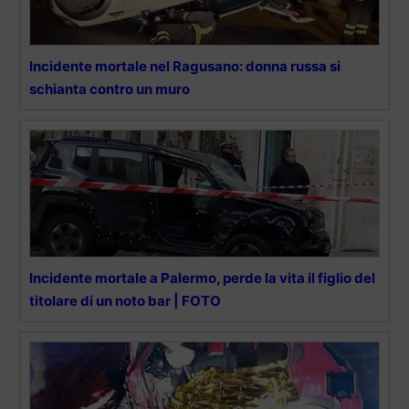
Incidente mortale nel Ragusano: donna russa si
schianta contro un muro
Incidente mortale a Palermo, perde la vita il figlio del
titolare di un noto bar | FOTO