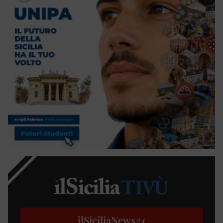
ilSiciliaNews
24