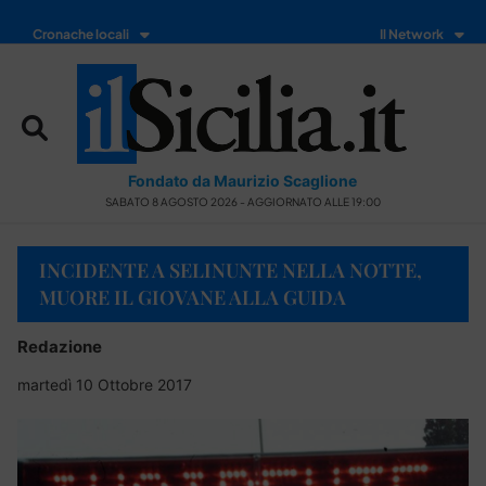
Cronache locali
Il Network
Fondato da Maurizio Scaglione
SABATO 8 AGOSTO 2026 - AGGIORNATO ALLE 19:00
INCIDENTE A SELINUNTE NELLA NOTTE,
MUORE IL GIOVANE ALLA GUIDA
Redazione
martedì 10 Ottobre 2017