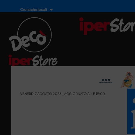
Cronache locali
VENERDÌ 7 AGOSTO 2026 - AGGIORNATO ALLE 19:00