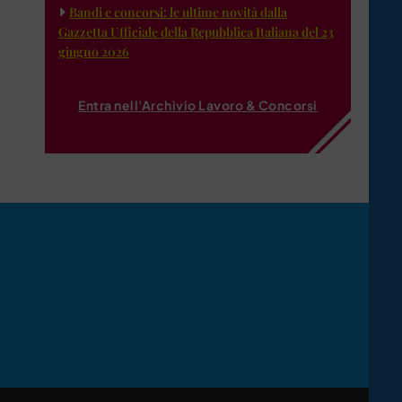
Bandi e concorsi: le ultime novità dalla
Gazzetta Ufficiale della Repubblica Italiana del 23
giugno 2026
Entra nell'Archivio Lavoro & Concorsi