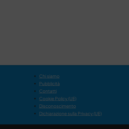
Chi siamo
Pubblicità
Contatti
Cookie Policy (UE)
Disconoscimento
Dichiarazione sulla Privacy (UE)