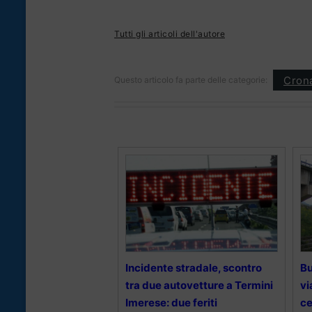
Tutti gli articoli dell'autore
Cron
Questo articolo fa parte delle categorie:
Incidente stradale, scontro
Bu
tra due autovetture a Termini
vi
Imerese: due feriti
ce