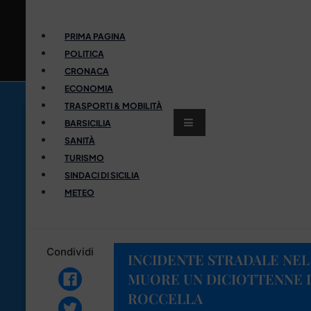
PRIMA PAGINA
POLITICA
CRONACA
ECONOMIA
TRASPORTI & MOBILITÀ
BARSICILIA
SANITÀ
TURISMO
SINDACI DI SICILIA
METEO
Condividi
INCIDENTE STRADALE NEL
MUORE UN DICIOTTENNE D
ROCCELLA