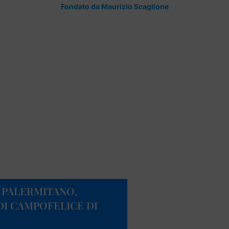
Fondato da Maurizio Scaglione
 PALERMITANO,
I CAMPOFELICE DI