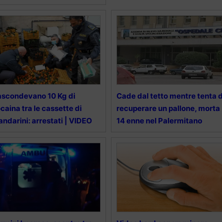
scondevano 10 Kg di
Cade dal tetto mentre tenta d
caina tra le cassette di
recuperare un pallone, morta
ndarini: arrestati | VIDEO
14 enne nel Palermitano