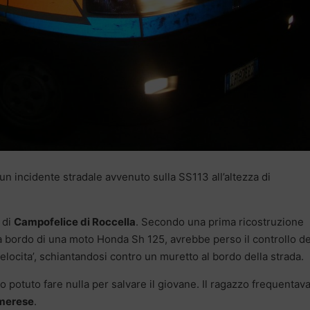
 un incidente stradale avvenuto sulla SS113 all’altezza di
di
Campofelice di Roccella
. Secondo una prima ricostruzione
a a bordo di una moto Honda Sh 125, avrebbe perso il controllo de
elocita’, schiantandosi contro un muretto al bordo della strada.
o potuto fare nulla per salvare il giovane. Il ragazzo frequentava 
Imerese
.