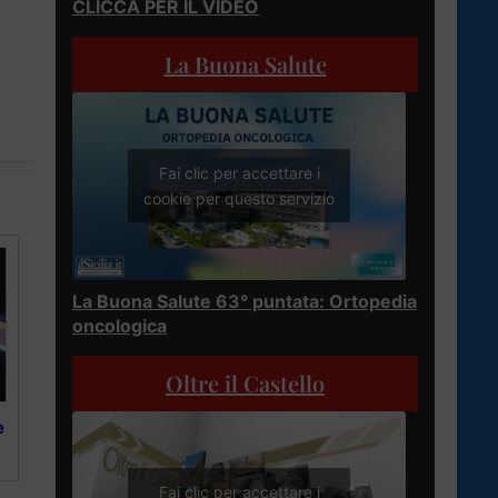
CLICCA PER IL VIDEO
La Buona Salute
Fai clic per accettare i
cookie per questo servizio
La Buona Salute 63° puntata: Ortopedia
oncologica
Oltre il Castello
e
Fai clic per accettare i