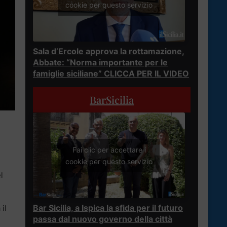
cookie per questo servizio
Sala d’Ercole approva la rottamazione,
Abbate: “Norma importante per le
famiglie siciliane” CLICCA PER IL VIDEO
BarSicilia
Fai clic per accettare i
cookie per questo servizio
l
Bar Sicilia, a Ispica la sfida per il futuro
il
passa dal nuovo governo della città