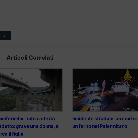
aca
Articoli Correlati
onfornello, auto cade da
Incidente stradale: un morto 
adotto: grave una donna, si
un ferito nel Palermitano
rca il figlio