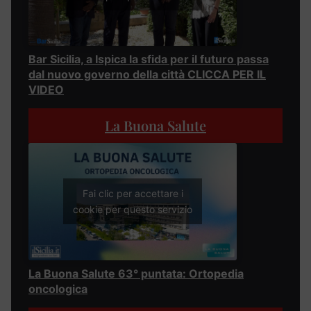
Bar Sicilia, a Ispica la sfida per il futuro passa
dal nuovo governo della città CLICCA PER IL
VIDEO
La Buona Salute
Fai clic per accettare i
cookie per questo servizio
La Buona Salute 63° puntata: Ortopedia
oncologica