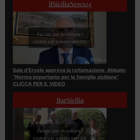
ilSiciliaNews
24
Fai clic per accettare i
cookie per questo servizio
Sala d’Ercole approva la rottamazione, Abbate:
“Norma importante per le famiglie siciliane”
CLICCA PER IL VIDEO
BarSicilia
Fai clic per accettare i
cookie per questo servizio