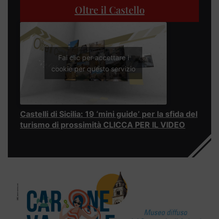
Oltre il Castello
Fai clic per accettare i
cookie per questo servizio
Castelli di Sicilia: 19 ‘mini guide’ per la sfida del
turismo di prossimità CLICCA PER IL VIDEO