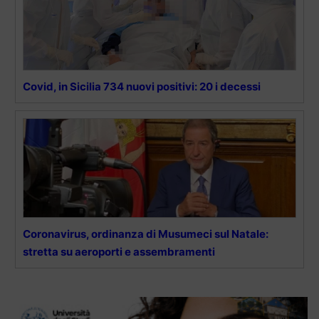
Covid, in Sicilia 734 nuovi positivi: 20 i decessi
Coronavirus, ordinanza di Musumeci sul Natale:
stretta su aeroporti e assembramenti