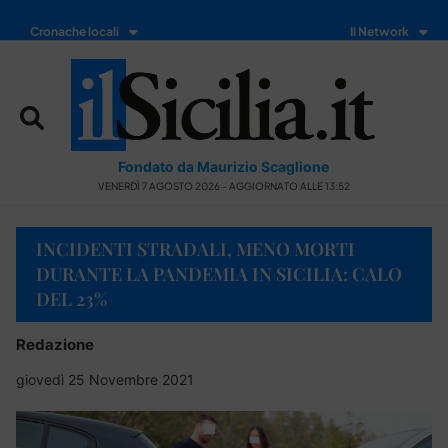
Cronache locali
Il Network
Fondato da Maurizio Scaglione
VENERDÌ 7 AGOSTO 2026 - AGGIORNATO ALLE 13:52
INCIDENTI STRADALI, MENO MORTI
DURANTE LA PANDEMIA IN SICILIA: CALO
DEL 23%
Redazione
giovedì 25 Novembre 2021