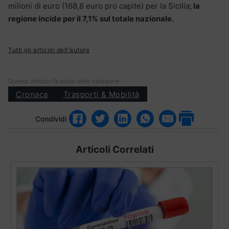
milioni di euro (168,8 euro pro capite) per la Sicilia;
la
regione incide per il 7,1% sul totale nazionale.
Tutti gli articoli dell'autore
Questo articolo fa parte delle categorie:
Cronaca
Trasporti & Mobilità
Condividi
Articoli Correlati