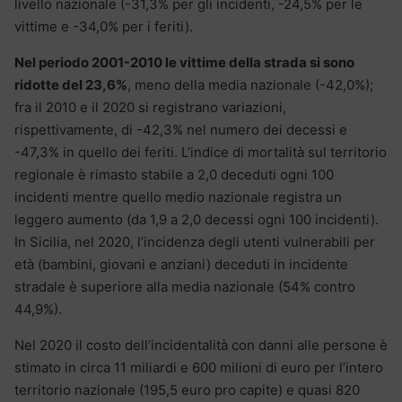
livello nazionale (-31,3% per gli incidenti, -24,5% per le
vittime e -34,0% per i feriti).
Nel periodo 2001-2010 le vittime della strada si sono
ridotte del 23,6%
, meno della media nazionale (-42,0%);
fra il 2010 e il 2020 si registrano variazioni,
rispettivamente, di -42,3% nel numero dei decessi e
-47,3% in quello dei feriti. L’indice di mortalità sul territorio
regionale è rimasto stabile a 2,0 deceduti ogni 100
incidenti mentre quello medio nazionale registra un
leggero aumento (da 1,9 a 2,0 decessi ogni 100 incidenti).
In Sicilia, nel 2020, l’incidenza degli utenti vulnerabili per
età (bambini, giovani e anziani) deceduti in incidente
stradale è superiore alla media nazionale (54% contro
44,9%).
Nel 2020 il costo dell’incidentalità con danni alle persone è
stimato in circa 11 miliardi e 600 milioni di euro per l’intero
territorio nazionale (195,5 euro pro capite) e quasi 820