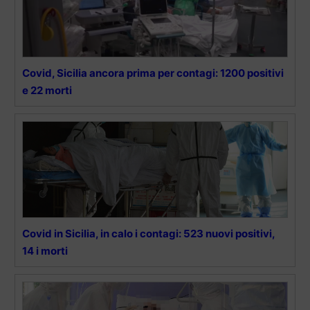
Covid, Sicilia ancora prima per contagi: 1200 positivi
e 22 morti
Covid in Sicilia, in calo i contagi: 523 nuovi positivi,
14 i morti