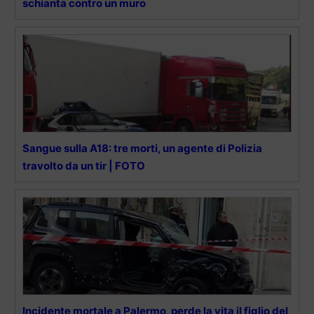
schianta contro un muro
Sangue sulla A18: tre morti, un agente di Polizia
travolto da un tir | FOTO
Incidente mortale a Palermo, perde la vita il figlio del