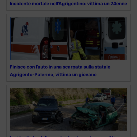
Incidente mortale nell’Agrigentino: vittima un 24enne
Finisce con l’auto in una scarpata sulla statale
Agrigento-Palermo, vittima un giovane