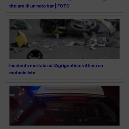
titolare di un noto bar | FOTO
Incidente mortale nell’Agrigentino: vittima un
motociclista