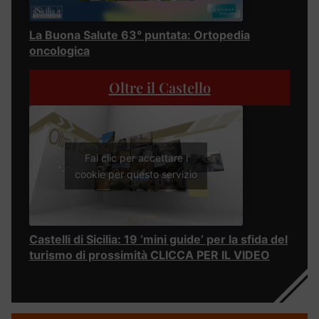
La Buona Salute 63° puntata: Ortopedia
oncologica
Oltre il Castello
Fai clic per accettare i
cookie per questo servizio
Castelli di Sicilia: 19 ‘mini guide’ per la sfida del
turismo di prossimità CLICCA PER IL VIDEO