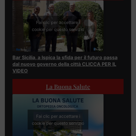
Fai clic per accettare i
cookie per questo servizio
Bar Sicilia, a Ispica la sfida per il futuro passa
dal nuovo governo della città CLICCA PER IL
VIDEO
La Buona Salute
Fai clic per accettare i
cookie per questo servizio