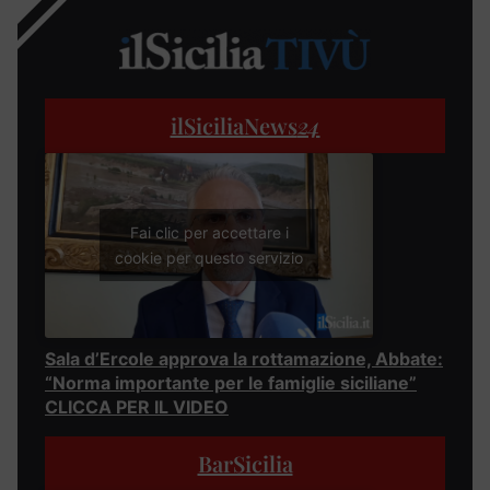
ilSiciliaNews
24
Fai clic per accettare i
cookie per questo servizio
Sala d’Ercole approva la rottamazione, Abbate:
“Norma importante per le famiglie siciliane”
CLICCA PER IL VIDEO
BarSicilia