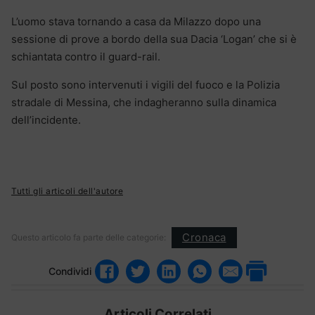
L’uomo stava tornando a casa da Milazzo dopo una
sessione di prove a bordo della sua Dacia ‘Logan’ che si è
schiantata contro il guard-rail.
Sul posto sono intervenuti i vigili del fuoco e la Polizia
stradale di Messina, che indagheranno sulla dinamica
dell’incidente.
Tutti gli articoli dell'autore
Cronaca
Questo articolo fa parte delle categorie:
Condividi
Articoli Correlati