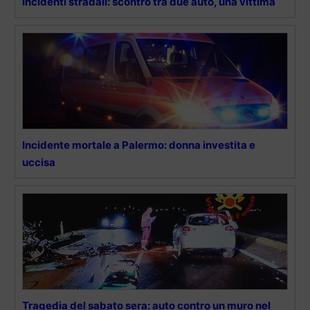
Incidenti stradali: scontro tra due auto, una vittima
Incidente mortale a Palermo: donna investita e
uccisa
Tragedia del sabato sera: auto contro un muro nel