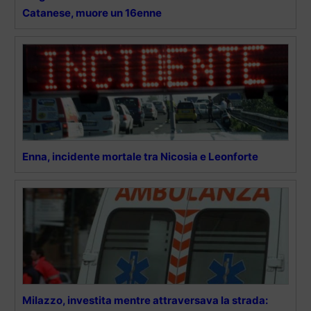
Catanese, muore un 16enne
Enna, incidente mortale tra Nicosia e Leonforte
Milazzo, investita mentre attraversava la strada: