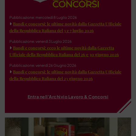
Pubblicazione: mercoledì 8 Luglio 2026
Bandi e concorsi: le ultime novità dalla Gazzetta Ufficiale
della Repubblica Italiana del 3 e 7 luglio 2026
Pubblicazione: venerdì 3 Luglio 2026
Bandi e concorsi: ecco le ultime novità dalla Gazzetta
Ufficiale della Repubblica Italiana del 26 e 30 giugno 2026
Pubblicazione: venerdì 26 Giugno 2026
Bandi e concorsi: le ultime novità dalla Gazzetta Ufficiale
della Repubblica Italiana del 23 giugno 2026
Entra nell'Archivio Lavoro & Concorsi