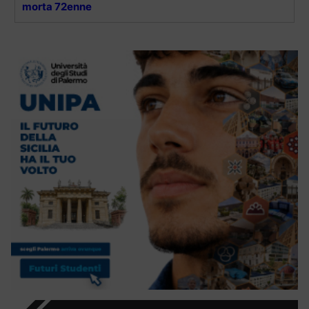
morta 72enne