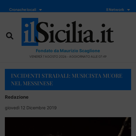
Cronache locali
Il Network
Fondato da Maurizio Scaglione
VENERDÌ 7 AGOSTO 2026 - AGGIORNATO ALLE 07:49
INCIDENTI STRADALI: MUSICISTA MUORE
NEL MESSINESE
Redazione
giovedì 12 Dicembre 2019