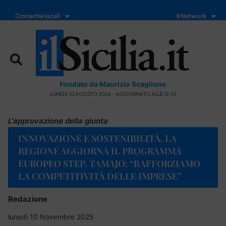
Cronache locali
Il Network
Fondato da Maurizio Scaglione
LUNEDÌ 10 AGOSTO 2026 - AGGIORNATO ALLE 12:42
L'approvazione della giunta
INNOVAZIONE E SOSTENIBILITÀ, LA
REGIONE AGGIORNA IL PROGRAMMA
EUROPEO STEP. TAMAJO: “RAFFORZIAMO
LA COMPETITIVITÀ DELLE IMPRESE”
Redazione
lunedì 10 Novembre 2025