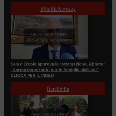
ilSiciliaNews
24
Fai clic per accettare i
cookie per questo servizio
Sala d’Ercole approva la rottamazione, Abbate:
“Norma importante per le famiglie siciliane”
CLICCA PER IL VIDEO
BarSicilia
Fai clic per accettare i