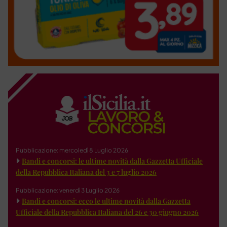
Pubblicazione: mercoledì 8 Luglio 2026
Bandi e concorsi: le ultime novità dalla Gazzetta Ufficiale
della Repubblica Italiana del 3 e 7 luglio 2026
Pubblicazione: venerdì 3 Luglio 2026
Bandi e concorsi: ecco le ultime novità dalla Gazzetta
Ufficiale della Repubblica Italiana del 26 e 30 giugno 2026