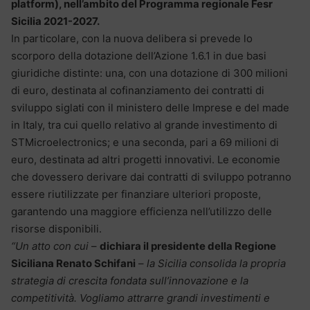
platform), nell’ambito del Programma regionale Fesr
Sicilia 2021-2027.
In particolare, con la nuova delibera si prevede lo
scorporo della dotazione dell’Azione 1.6.1 in due basi
giuridiche distinte: una, con una dotazione di 300 milioni
di euro, destinata al cofinanziamento dei contratti di
sviluppo siglati con il ministero delle Imprese e del made
in Italy, tra cui quello relativo al grande investimento di
STMicroelectronics; e una seconda, pari a 69 milioni di
euro, destinata ad altri progetti innovativi. Le economie
che dovessero derivare dai contratti di sviluppo potranno
essere riutilizzate per finanziare ulteriori proposte,
garantendo una maggiore efficienza nell’utilizzo delle
risorse disponibili.
“Un atto con cui
–
dichiara il presidente della Regione
Siciliana Renato Schifani
–
la Sicilia consolida la propria
strategia di crescita fondata sull’innovazione e la
competitività. Vogliamo attrarre grandi investimenti e