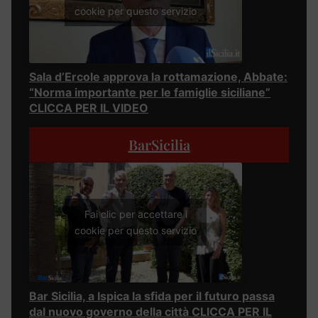
cookie per questo servizio
Sala d’Ercole approva la rottamazione, Abbate:
“Norma importante per le famiglie siciliane”
CLICCA PER IL VIDEO
BarSicilia
Fai clic per accettare i
cookie per questo servizio
Bar Sicilia, a Ispica la sfida per il futuro passa
dal nuovo governo della città CLICCA PER IL