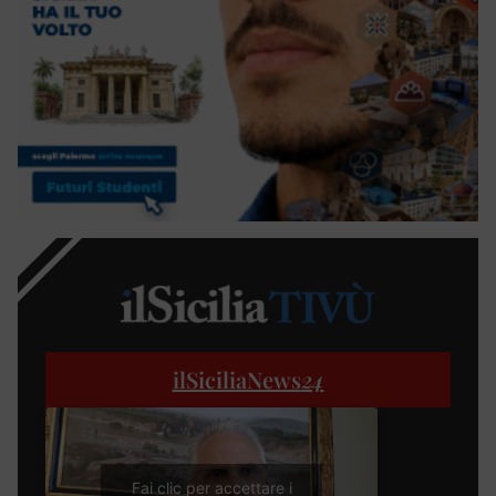
ilSiciliaNews
24
Fai clic per accettare i