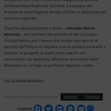
dell’Assemblea Regionale Siciliana, a sostegno del
Presidente della Regione Renato Schifani e dell’azione del
Governo regionale.
“Esprimo apprezzamento e stima –
conclude Marco
Intravaia
– nei confronti del presidente del Consiglio
Giorgia Meloni, per il lavoro che svolge ogni giorno al
servizio dell’Italia e mi dispiace che mi abbiano costretto a
lasciare un progetto al quale avevo aderito con
convinzione. Un abbraccio affettuoso al ministro Nello
Musumeci cui mi lega un profondo rapporto umano.
Tutti gli articoli dell'autore
Articoli
Politica
Questo articolo fa parte delle categorie:
Condividi