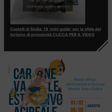
Fai clic per accettare i
cookie per questo servizio
Castelli di Sicilia: 19 ‘mini guide’ per la sfida del
turismo di prossimità CLICCA PER IL VIDEO