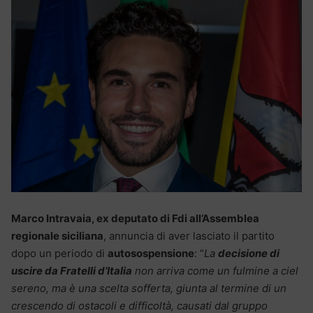
Marco Intravaia, ex deputato di Fdi all’Assemblea
regionale siciliana
, annuncia di aver lasciato il partito
dopo un periodo di
autosospensione
: “
La
decisione di
uscire da Fratelli d’Italia
non arriva come un fulmine a ciel
sereno, ma è una scelta sofferta, giunta al termine di un
crescendo di ostacoli e difficoltà, causati dal gruppo