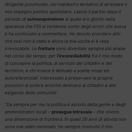
dirigente provinciale, nel maldestro tentativo di arrestare il
mio impegno politico quotidiano. Lascio il partito dopo il
periodo di
autosospensione
al quale ero giunto nella
speranza che FDI si rendesse conto degli errori che aveva
e ha continuato a commettere. Ho dovuto prendere atto
che così non è stato e allora la mia uscita si è resa
irrevocabile.
Le
fratture
sono diventate sempre più ampie
nel corso del tempo, per
l’inconciliabilità
fra il mio modo
di concepire la politica, al servizio dei cittadini e del
territorio, e chi invece è abituato a scelte miopi ed
autoreferenziali, interessato a preservare le proprie
posizioni di potere anziché dedicarsi ai cittadini e alle
esigenze delle comunità”.
“Da sempre per me la politica è ascolto della gente e degli
amministratori locali –
prosegue Intravaia
– che vivono
una dimensione di frontiera. In quasi 20 anni di attività non
sono mai stato nominato, ho sempre costruito il mio