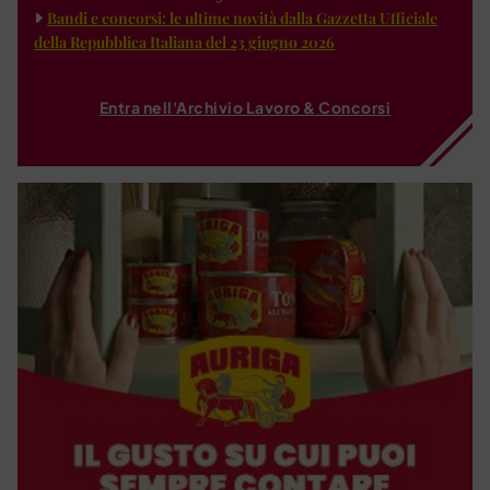
Bandi e concorsi: le ultime novità dalla Gazzetta Ufficiale
della Repubblica Italiana del 23 giugno 2026
Entra nell'Archivio Lavoro & Concorsi