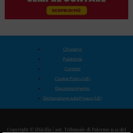
Chi siamo
Pubblicità
Contatti
Cookie Policy (UE)
Disconoscimento
Dichiarazione sulla Privacy (UE)
Copyright © ilSicilia | aut. Tribunale di Palermo n.11 del