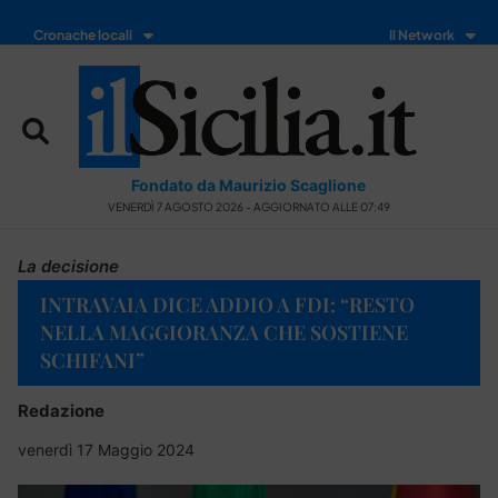
Cronache locali
Il Network
Fondato da Maurizio Scaglione
VENERDÌ 7 AGOSTO 2026 - AGGIORNATO ALLE 07:49
La decisione
INTRAVAIA DICE ADDIO A FDI: “RESTO
NELLA MAGGIORANZA CHE SOSTIENE
SCHIFANI”
Redazione
venerdì 17 Maggio 2024