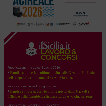
Pubblicazione: mercoledì 8 Luglio 2026
Bandi e concorsi: le ultime novità dalla Gazzetta Ufficiale
della Repubblica Italiana del 3 e 7 luglio 2026
Pubblicazione: venerdì 3 Luglio 2026
Bandi e concorsi: ecco le ultime novità dalla Gazzetta
Ufficiale della Repubblica Italiana del 26 e 30 giugno 2026
Pubblicazione: venerdì 26 Giugno 2026