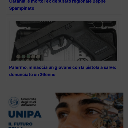
Catania, è morto l’ex deputato regionale Beppe
Spampinato
Palermo, minaccia un giovane con la pistola a salve:
denunciato un 26enne