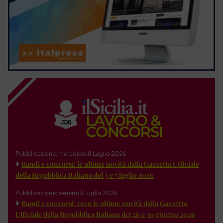
Pubblicazione: mercoledì 8 Luglio 2026
Bandi e concorsi: le ultime novità dalla Gazzetta Ufficiale
della Repubblica Italiana del 3 e 7 luglio 2026
Pubblicazione: venerdì 3 Luglio 2026
Bandi e concorsi: ecco le ultime novità dalla Gazzetta
Ufficiale della Repubblica Italiana del 26 e 30 giugno 2026