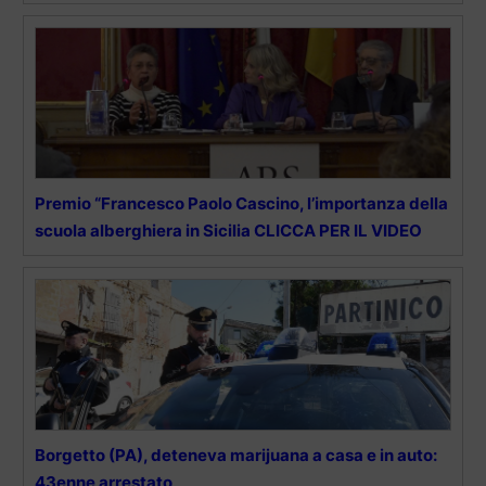
Premio “Francesco Paolo Cascino, l’importanza della
scuola alberghiera in Sicilia CLICCA PER IL VIDEO
Borgetto (PA), deteneva marijuana a casa e in auto:
43enne arrestato