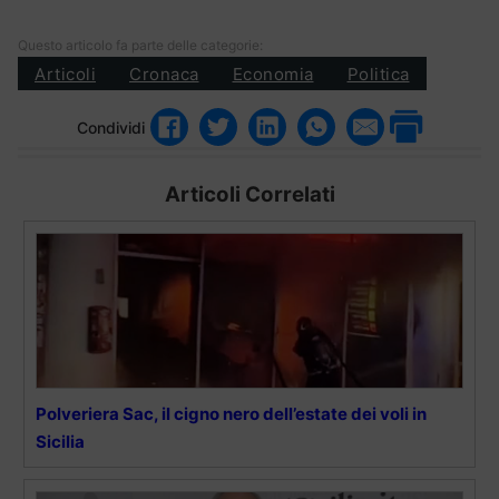
Questo articolo fa parte delle categorie:
Articoli
Cronaca
Economia
Politica
Condividi
Articoli Correlati
Polveriera Sac, il cigno nero dell’estate dei voli in
Sicilia