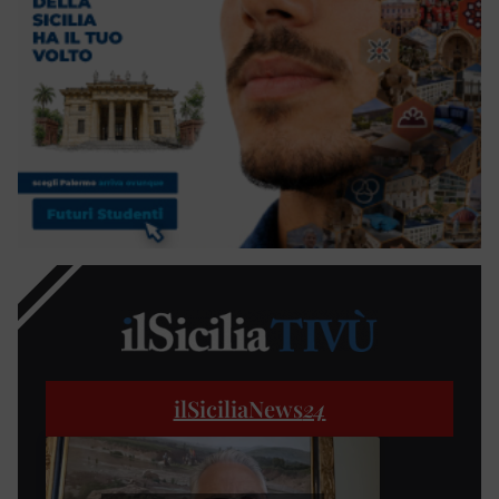
ilSiciliaNews
24