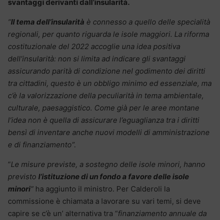
svantaggi derivanti dall’insularità.
“
Il tema dell’insularità
è connesso a quello delle specialità
regionali, per quanto riguarda le isole maggiori. La riforma
costituzionale del 2022 accoglie una idea positiva
dell’insularità: non si limita ad indicare gli svantaggi
assicurando parità di condizione nel godimento dei diritti
tra cittadini, questo è un obbligo minimo ed essenziale, ma
c’è la valorizzazione della peculiarità in tema ambientale,
culturale, paesaggistico. Come già per le aree montane
l’idea non è quella di assicurare l’eguaglianza tra i diritti
bensì di inventare anche nuovi modelli di amministrazione
e di finanziamento”.
“
Le misure previste, a sostegno delle isole minori, hanno
previsto
l’istituzione di un fondo a favore delle isole
minori
“
ha aggiunto il ministro. Per Calderoli la
commissione è chiamata a lavorare su vari temi, si deve
capire se c’è un’ alternativa tra “
finanziamento annuale da