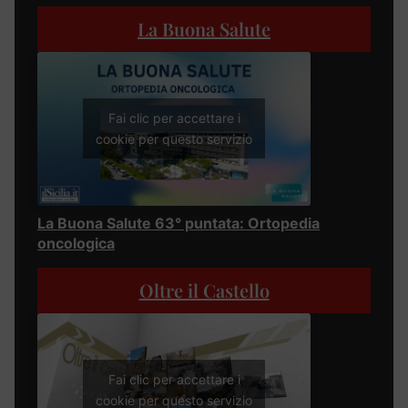
La Buona Salute
Fai clic per accettare i
cookie per questo servizio
La Buona Salute 63° puntata: Ortopedia
oncologica
Oltre il Castello
Fai clic per accettare i
cookie per questo servizio