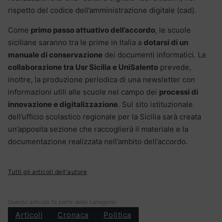
rispetto del codice dell’amministrazione digitale (cad).
Come
primo passo attuativo dell’accordo
, le scuole
siciliane saranno tra le prime in Italia a
dotarsi di un
manuale di conservazione
dei documenti informatici. La
collaborazione tra Usr Sicilia e UniSalento
prevede,
inoltre, la produzione periodica di una newsletter con
informazioni utili alle scuole nel campo dei
processi di
innovazione e digitalizzazione
. Sul sito istituzionale
dell’ufficio scolastico regionale per la Sicilia sarà creata
un’apposita sezione che raccoglierà il materiale e la
documentazione realizzata nell’ambito dell’accordo.
Tutti gli articoli dell'autore
Questo articolo fa parte delle categorie:
Articoli
Cronaca
Politica