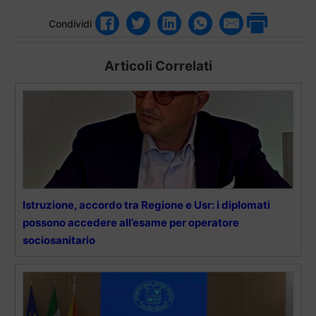
Condividi
Articoli Correlati
Istruzione, accordo tra Regione e Usr: i diplomati
possono accedere all’esame per operatore
sociosanitario