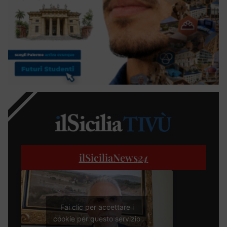
ilSiciliaNews
24
Fai clic per accettare i
cookie per questo servizio