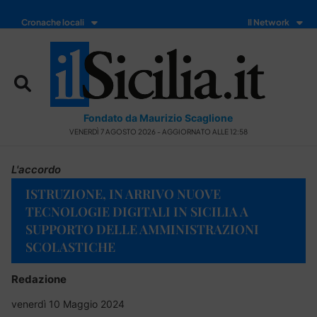
Cronache locali
Il Network
Fondato da Maurizio Scaglione
VENERDÌ 7 AGOSTO 2026 - AGGIORNATO ALLE 12:58
L'accordo
ISTRUZIONE, IN ARRIVO NUOVE
TECNOLOGIE DIGITALI IN SICILIA A
SUPPORTO DELLE AMMINISTRAZIONI
SCOLASTICHE
Redazione
venerdì 10 Maggio 2024