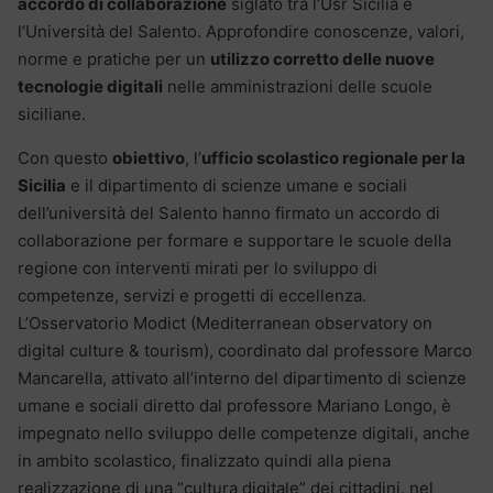
accordo di collaborazione
siglato tra l’Usr Sicilia e
l’Università del Salento. Approfondire conoscenze, valori,
norme e pratiche per un
utilizzo corretto delle nuove
tecnologie digitali
nelle amministrazioni delle scuole
siciliane.
Con questo
obiettivo
, l’
ufficio scolastico regionale per la
Sicilia
e il dipartimento di scienze umane e sociali
dell’università del Salento hanno firmato un accordo di
collaborazione per formare e supportare le scuole della
regione con interventi mirati per lo sviluppo di
competenze, servizi e progetti di eccellenza.
L’Osservatorio Modict (Mediterranean observatory on
digital culture & tourism), coordinato dal professore Marco
Mancarella, attivato all’interno del dipartimento di scienze
umane e sociali diretto dal professore Mariano Longo, è
impegnato nello sviluppo delle competenze digitali, anche
in ambito scolastico, finalizzato quindi alla piena
realizzazione di una “cultura digitale” dei cittadini, nel