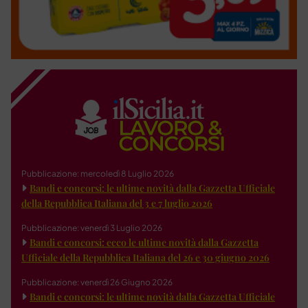
Pubblicazione: mercoledì 8 Luglio 2026
Bandi e concorsi: le ultime novità dalla Gazzetta Ufficiale
della Repubblica Italiana del 3 e 7 luglio 2026
Pubblicazione: venerdì 3 Luglio 2026
Bandi e concorsi: ecco le ultime novità dalla Gazzetta
Ufficiale della Repubblica Italiana del 26 e 30 giugno 2026
Pubblicazione: venerdì 26 Giugno 2026
Bandi e concorsi: le ultime novità dalla Gazzetta Ufficiale