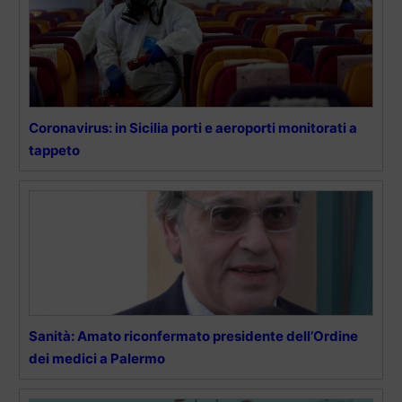
Coronavirus: in Sicilia porti e aeroporti monitorati a
tappeto
Sanità: Amato riconfermato presidente dell’Ordine
dei medici a Palermo