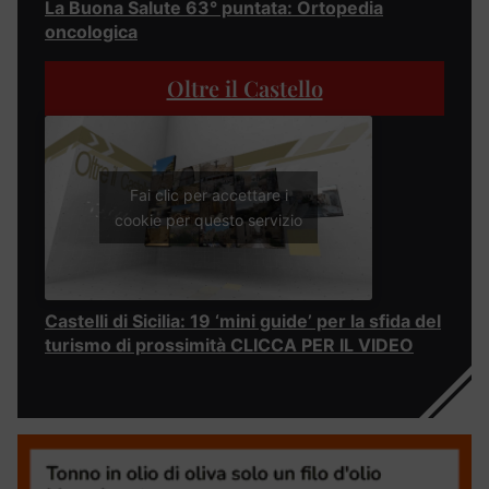
La Buona Salute 63° puntata: Ortopedia
oncologica
Oltre il Castello
Fai clic per accettare i
cookie per questo servizio
Castelli di Sicilia: 19 ‘mini guide’ per la sfida del
turismo di prossimità CLICCA PER IL VIDEO