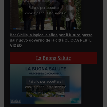
Fai clic per accettare i
cookie per questo servizio
Bar Sicilia, a Ispica la sfida per il futuro passa
dal nuovo governo della città CLICCA PER IL
VIDEO
La Buona Salute
Fai clic per accettare i
cookie per questo servizio