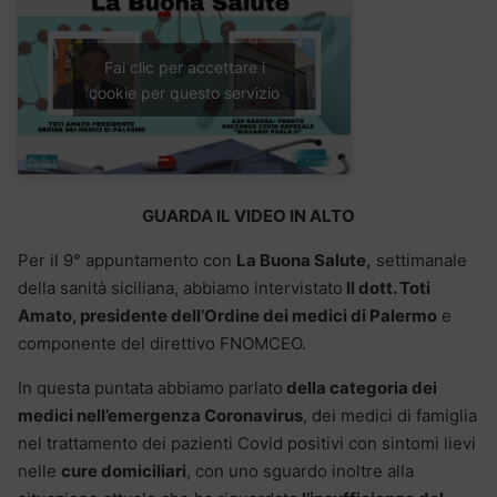
Fai clic per accettare i
cookie per questo servizio
GUARDA IL VIDEO IN ALTO
Per il 9° appuntamento con
La Buona Salute,
settimanale
della sanità siciliana, abbiamo intervistato
Il dott. Toti
Amato, presidente dell’Ordine dei medici di Palermo
e
componente del direttivo FNOMCEO.
In questa puntata abbiamo parlato
della categoria dei
medici nell’emergenza Coronavirus
, dei medici di famiglia
nel trattamento dei pazienti Covid positivi con sintomi lievi
nelle
cure domiciliari
, con uno sguardo inoltre alla