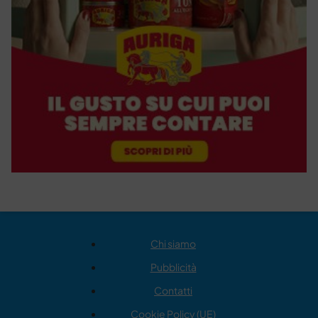
Chi siamo
Pubblicità
Contatti
Cookie Policy (UE)