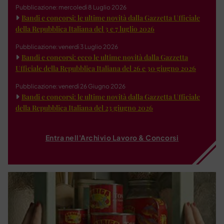
Pubblicazione: mercoledì 8 Luglio 2026
Bandi e concorsi: le ultime novità dalla Gazzetta Ufficiale
della Repubblica Italiana del 3 e 7 luglio 2026
Pubblicazione: venerdì 3 Luglio 2026
Bandi e concorsi: ecco le ultime novità dalla Gazzetta
Ufficiale della Repubblica Italiana del 26 e 30 giugno 2026
Pubblicazione: venerdì 26 Giugno 2026
Bandi e concorsi: le ultime novità dalla Gazzetta Ufficiale
della Repubblica Italiana del 23 giugno 2026
Entra nell'Archivio Lavoro & Concorsi