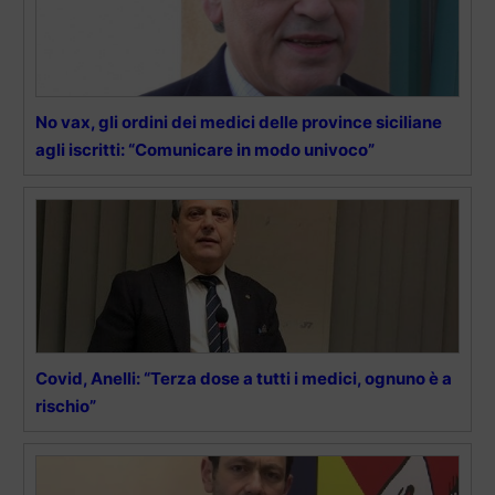
No vax, gli ordini dei medici delle province siciliane
agli iscritti: “Comunicare in modo univoco”
Covid, Anelli: “Terza dose a tutti i medici, ognuno è a
rischio”