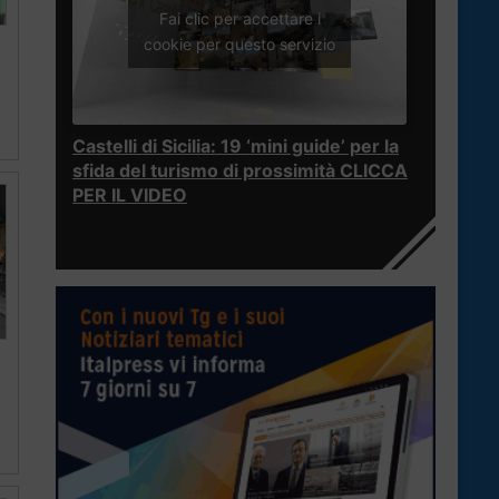
Fai clic per accettare i
cookie per questo servizio
Castelli di Sicilia: 19 ‘mini guide’ per la
sfida del turismo di prossimità CLICCA
PER IL VIDEO