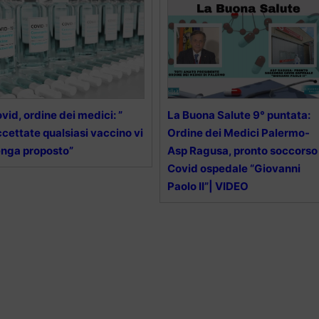
vid, ordine dei medici: ”
La Buona Salute 9° puntata:
cettate qualsiasi vaccino vi
Ordine dei Medici Palermo-
nga proposto”
Asp Ragusa, pronto soccorso
Covid ospedale “Giovanni
Paolo II”| VIDEO