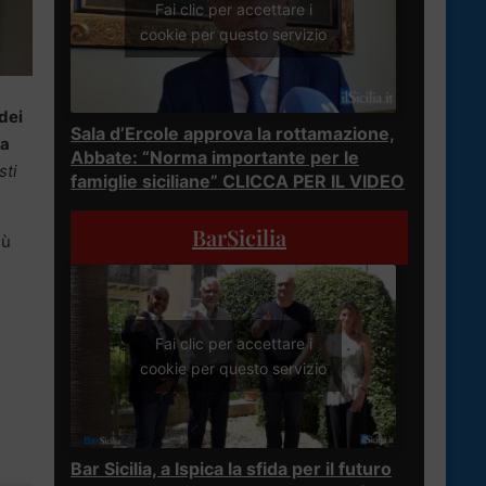
Fai clic per accettare i
cookie per questo servizio
dei
Sala d’Ercole approva la rottamazione,
za
Abbate: “Norma importante per le
sti
famiglie siciliane” CLICCA PER IL VIDEO
BarSicilia
iù
Fai clic per accettare i
cookie per questo servizio
Bar Sicilia, a Ispica la sfida per il futuro