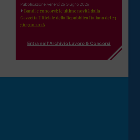
Pubblicazione: venerdì 26 Giugno 2026
Bandi e concorsi: le ultime novità dalla
Gazzetta Ufficiale della Repubblica Italiana del 23
giugno 2026
Entra nell'Archivio Lavoro & Concorsi