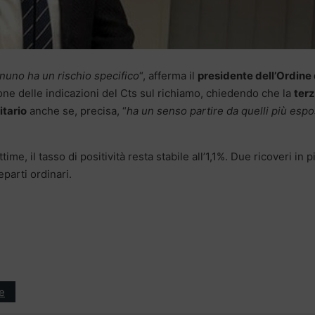
Ognuno ha un rischio specifico
“, afferma il
presidente dell’Ordine 
zione delle indicazioni del Cts sul richiamo, chiedendo che la
ter
itario
anche se, precisa, “
ha un senso partire da quelli più espo
ime, il tasso di positività resta stabile all’1,1%. Due ricoveri in p
eparti ordinari.
e