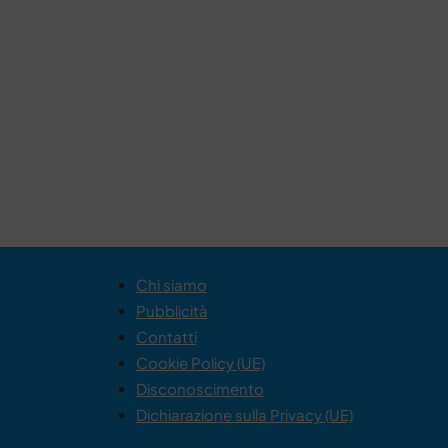
Chi siamo
Pubblicità
Contatti
Cookie Policy (UE)
Disconoscimento
Dichiarazione sulla Privacy (UE)