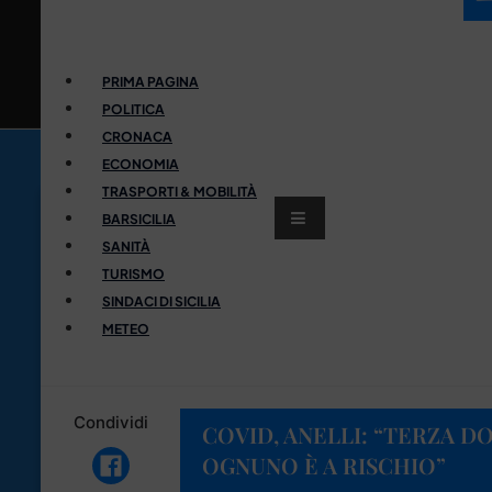
PRIMA PAGINA
POLITICA
CRONACA
ECONOMIA
TRASPORTI & MOBILITÀ
BARSICILIA
SANITÀ
TURISMO
SINDACI DI SICILIA
METEO
Condividi
COVID, ANELLI: “TERZA DO
OGNUNO È A RISCHIO”