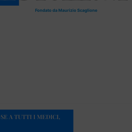
Fondato da Maurizio Scaglione
SE A TUTTI I MEDICI,