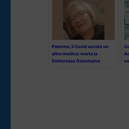
Palermo, il Covid uccide un
Co
altro medico: morta la
Ac
Dottoressa Giammalva
ve