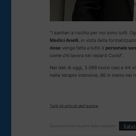
“
I sanitari a rischio per noi sono tutti. 
Medici Anelli
, in vista della formalizza
dose
venga fatta a tutto il
personale san
come chi lavora nei reparti Covid”
.
Nei dati di oggi, 3.099 nuovi casi e 44 vitt
nelle terapie intensive, 66 in meno nei r
Tutti gli articoli dell'autore
Salut
Questo articolo fa parte delle categorie: