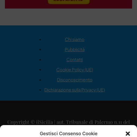
Chi siamo
Pubblicità
Contatti
Cookie Policy (UE)
Disconoscimento
Dichiarazione sulla Privacy (UE)
Copyright © ilSicilia | aut. Tribunale di Palermo n.11 del
29/09/2015
Gestisci Consenso Cookie