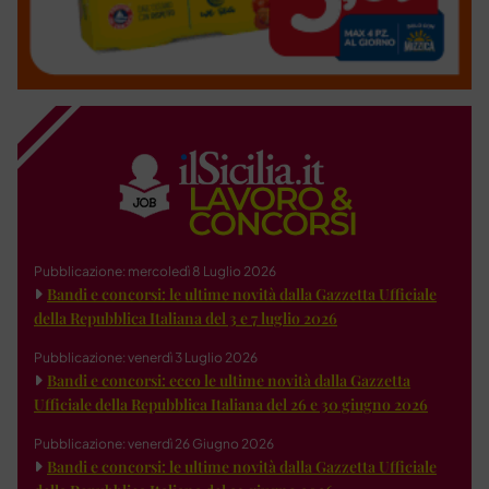
Pubblicazione: mercoledì 8 Luglio 2026
Bandi e concorsi: le ultime novità dalla Gazzetta Ufficiale
della Repubblica Italiana del 3 e 7 luglio 2026
Pubblicazione: venerdì 3 Luglio 2026
Bandi e concorsi: ecco le ultime novità dalla Gazzetta
Ufficiale della Repubblica Italiana del 26 e 30 giugno 2026
Pubblicazione: venerdì 26 Giugno 2026
Bandi e concorsi: le ultime novità dalla Gazzetta Ufficiale