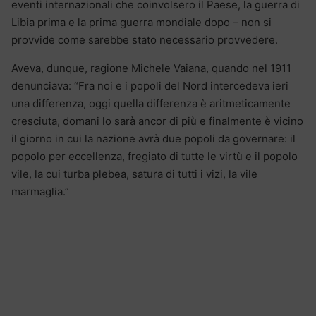
eventi internazionali che coinvolsero il Paese, la guerra di
Libia prima e la prima guerra mondiale dopo – non si
provvide come sarebbe stato necessario provvedere.
Aveva, dunque, ragione Michele Vaiana, quando nel 1911
denunciava: “Fra noi e i popoli del Nord intercedeva ieri
una differenza, oggi quella differenza è aritmeticamente
cresciuta, domani lo sarà ancor di più e finalmente è vicino
il giorno in cui la nazione avrà due popoli da governare: il
popolo per eccellenza, fregiato di tutte le virtù e il popolo
vile, la cui turba plebea, satura di tutti i vizi, la vile
marmaglia.”