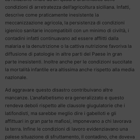
condizioni di arretratezza dell’agricoltura siciliana. Infatti,
descrive come praticamente inesistente la
meccanizzazione agricola, la persistenza di condizioni
igienico sanitarie incompatibili con un minimo di civiltà, i
contadini infatti continuavano ad essere afflitti dalla
malaria e la denutrizione o la cattiva nutrizione favoriva la
diffusione di patologie in altre parti del Paese in gran
parte inesistenti. Inoltre anche per le condizioni succitate
la mortalità infantile era altissima anche rispetto alla media
nazionale.
Ad aggravare questo disastro contribuivano altre
mancanze. L’anafalbetismo era generalizzato e questo
rendeva deboli rispetto alle clausole giugulatorie che i
latifondisti, ma sarebbe meglio dire i gabelloti e gli
affittuari in gran parte mafiosi, imponevano a chi lavorava
la terra. Infine le condizioni di lavoro evidenziavano una
palese situazione di sfruttamento, il contadino, che doveva