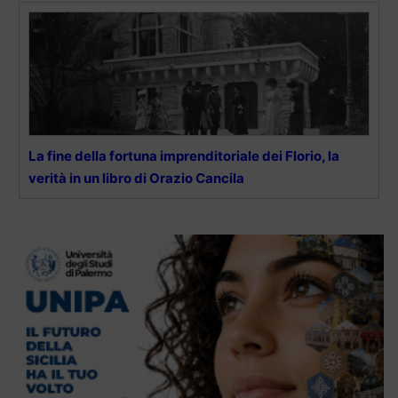
La fine della fortuna imprenditoriale dei Florio, la
verità in un libro di Orazio Cancila