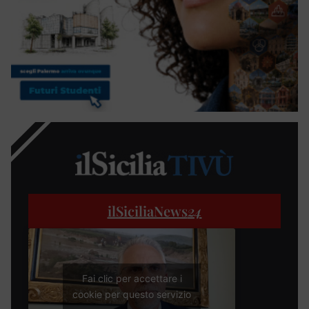
ilSiciliaNews
24
Fai clic per accettare i
cookie per questo servizio