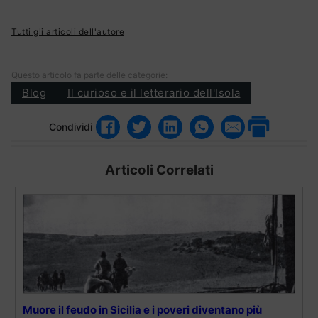
Tutti gli articoli dell'autore
Questo articolo fa parte delle categorie:
Blog
Il curioso e il letterario dell'Isola
Condividi
Articoli Correlati
Muore il feudo in Sicilia e i poveri diventano più