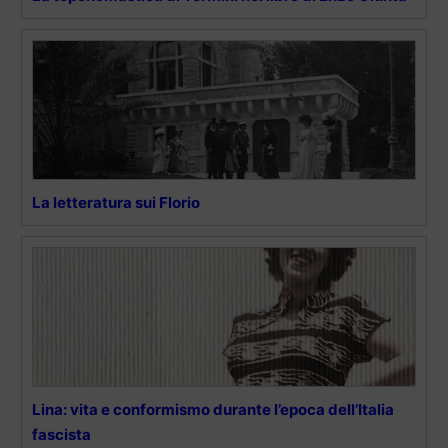
La letteratura sui Florio
Lina: vita e conformismo durante l’epoca dell’Italia
fascista