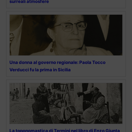
surreali atmosfere
Una donna al governo regionale: Paola Tocco
Verducci fu la prima in Sicilia
La toponomastica di Termini nel libro di Enzo Giunta