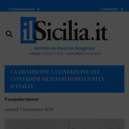
Cronache locali
Il Network
Fondato da Maurizio Scaglione
VENERDÌ 7 AGOSTO 2026 - AGGIORNATO ALLE 18:01
LA DRAMMATICA CONDIZIONE DEI
CONTADINI SICILIANI DOPO L’UNITÀ
D’ITALIA
Pasquale Hamel
venerdì 1 Novembre 2019