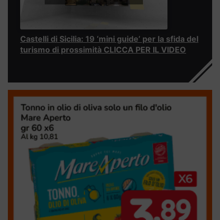
Castelli di Sicilia: 19 ‘mini guide’ per la sfida del
turismo di prossimità CLICCA PER IL VIDEO