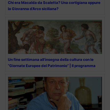
Chi era Macalda da Scaletta? Una cortigiana oppure
la Giovanna d’Arco siciliana?
Un fine settimana all’insegna della cultura con le
“Giornate Europee del Patrimonio” | Il programma