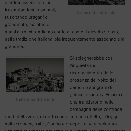
identificassero con lui
trasmutandosi in animali,
Grandinata infernale
suscitando uragani o
grandinate, malattie e
quant’altro, ci rendiamo conto di come il diavolo stesso,
nella tradizione italiana, sia frequentemente associato alla
grandine.
Si spiegherebbe così
l’inquietante
riconoscimento della
presenza del volto del
demonio sui grani di
ghiaccio caduti a Ficarra e
Panorama di Ficarra
che tranciarono nelle
campagne delle contrade
rurali della zona, di netto come con un coltello, si legge
nella cronaca, tralci, fronde e grappoli di vite, evidente