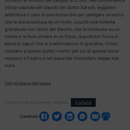
richiamo al simbolo del sangue di Cristo. Nell’ottocentesca
Storia naturale del diavolo
del dottor Karsch, leggiamo
addirittura il caso di una donna che per castigare un’amica
che la aveva esclusa da un invito, suscitò una violenta
grandinata con l’aiuto del diavolo, che la condusse su un
monte e la fece urinare in un fosso, dopodiché l’urina si
elevò in vapori che si trasformarono in grandine. Chiari
risultano a questo punto i motivi per cui di questa storia
nessuno a Ficarra e nei paesi del circondario seppe mai
nulla.
Tutti gli articoli dell'autore
Cultura
Questo articolo fa parte delle categorie:
Condividi