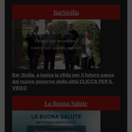
BarSicilia
Fai clic per accettare i
cookie per questo servizio
Bar Sicilia, a Ispica la sfida per il futuro passa
dal nuovo governo della città CLICCA PER IL
VIDEO
La Buona Salute
Fai clic per accettare i