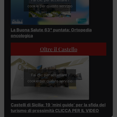
cookie per questo servizio
La Buona Salute 63° puntata: Ortopedia
oncologica
Oltre il Castello
Fai clic per accettare i
cookie per questo servizio
Castelli di Sicilia: 19 ‘mini guide’ per la sfida del
turismo di prossimità CLICCA PER IL VIDEO