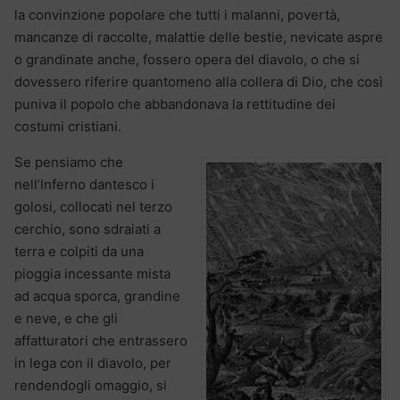
la convinzione popolare che tutti i malanni, povertà,
mancanze di raccolte, malattie delle bestie, nevicate aspre
o grandinate anche, fossero opera del diavolo, o che si
dovessero riferire quantomeno alla collera di Dio, che così
puniva il popolo che abbandonava la rettitudine dei
costumi cristiani.
Se pensiamo che
nell’Inferno dantesco i
golosi, collocati nel terzo
cerchio, sono sdraiati a
terra e colpiti da una
pioggia incessante mista
ad acqua sporca, grandine
e neve, e che gli
affatturatori che entrassero
in lega con il diavolo, per
rendendogli omaggio, si