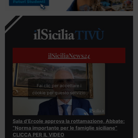
ilSiciliaNews
24
Fai clic per accettare i
cookie per questo servizio
Sala d’Ercole approva la rottamazione, Abbate:
“Norma importante per le famiglie siciliane”
CLICCA PER IL VIDEO