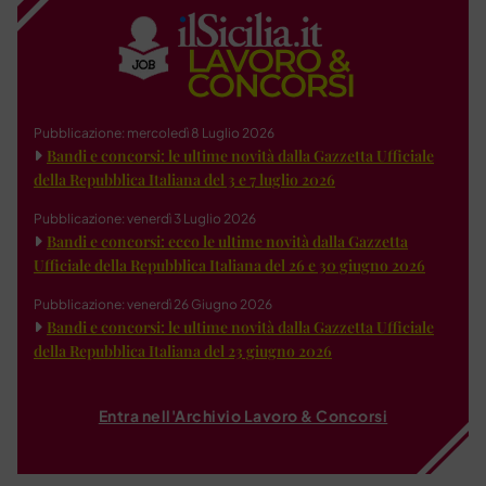
Pubblicazione: mercoledì 8 Luglio 2026
Bandi e concorsi: le ultime novità dalla Gazzetta Ufficiale
della Repubblica Italiana del 3 e 7 luglio 2026
Pubblicazione: venerdì 3 Luglio 2026
Bandi e concorsi: ecco le ultime novità dalla Gazzetta
Ufficiale della Repubblica Italiana del 26 e 30 giugno 2026
Pubblicazione: venerdì 26 Giugno 2026
Bandi e concorsi: le ultime novità dalla Gazzetta Ufficiale
della Repubblica Italiana del 23 giugno 2026
Entra nell'Archivio Lavoro & Concorsi