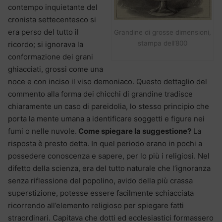
contempo inquietante del
cronista settecentesco si
era perso del tutto il
Grandine di grosse dimensioni,
stampa dell’800
ricordo; si ignorava la
conformazione dei grani
ghiacciati, grossi come una
noce e con inciso il viso demoniaco. Questo dettaglio del
commento alla forma dei chicchi di grandine tradisce
chiaramente un caso di pareidolia, lo stesso principio che
porta la mente umana a identificare soggetti e figure nei
fumi o nelle nuvole.
Come spiegare la suggestione?
La
risposta è presto detta. In quel periodo erano in pochi a
possedere conoscenza e sapere, per lo più i religiosi. Nel
difetto della scienza, era del tutto naturale che l’ignoranza
senza riflessione del popolino, avido della più crassa
superstizione, potesse essere facilmente schiacciata
ricorrendo all’elemento religioso per spiegare fatti
straordinari. Capitava che dotti ed ecclesiastici formassero