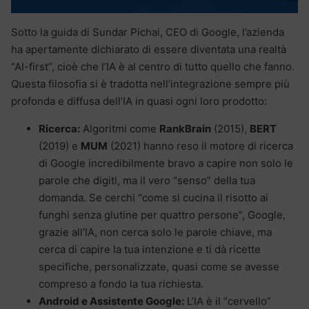
Sotto la guida di Sundar Pichai, CEO di Google, l’azienda
ha apertamente dichiarato di essere diventata una realtà
“AI-first”, cioè che l’IA è al centro di tutto quello che fanno.
Questa filosofia si è tradotta nell’integrazione sempre più
profonda e diffusa dell’IA in quasi ogni loro prodotto:
Ricerca:
Algoritmi come
RankBrain
(2015),
BERT
(2019) e
MUM
(2021) hanno reso il motore di ricerca
di Google incredibilmente bravo a capire non solo le
parole che digiti, ma il vero “senso” della tua
domanda. Se cerchi “come si cucina il risotto ai
funghi senza glutine per quattro persone”, Google,
grazie all’IA, non cerca solo le parole chiave, ma
cerca di capire la tua intenzione e ti dà ricette
specifiche, personalizzate, quasi come se avesse
compreso a fondo la tua richiesta.
Android e Assistente Google:
L’IA è il “cervello”