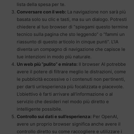
lista della spesa per te.
Conversare con il web:
La navigazione non sarà più
basata solo su clic e tasti, ma su un dialogo. Potresti
chiedere al tuo browser di “spiegami questo termine
tecnico sulla pagina che sto leggendo” o “fammi un
riassunto di questo articolo in cinque punti”. L’IA
diventa un compagno di navigazione che capisce le
tue intenzioni in modo più naturale.
Un web più “pulito” e mirato:
Il browser AI potrebbe
avere il potere di filtrare meglio le distrazioni, come
le pubblicità eccessive o i contenuti non pertinenti,
per darti un’esperienza più focalizzata e piacevole.
L’obiettivo è farti arrivare all’informazione o al
servizio che desideri nel modo più diretto e
intelligente possibile.
Controllo sui dati e sull’esperienza:
Per OpenAI,
avere un proprio browser significa anche avere il
controllo diretto su come raccogliere e utilizzare i