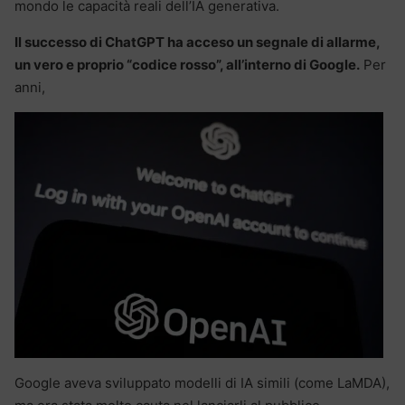
mondo le capacità reali dell’IA generativa.
Il successo di ChatGPT ha acceso un segnale di allarme,
un vero e proprio “codice rosso”, all’interno di Google.
Per
anni,
Google aveva sviluppato modelli di IA simili (come LaMDA),