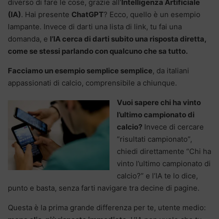
diverso di fare le cose, grazie all’
Intelligenza Artificiale
(IA)
. Hai presente
ChatGPT
? Ecco, quello è un esempio
lampante. Invece di darti una lista di link, tu fai una
domanda, e
l’IA cerca di darti subito una risposta diretta,
come se stessi parlando con qualcuno che sa tutto.
Facciamo un esempio semplice semplice
, da italiani
appassionati di calcio, comprensibile a chiunque.
Vuoi sapere chi ha vinto
l’ultimo campionato di
calcio?
Invece di cercare
“risultati campionato”,
chiedi direttamente “Chi ha
vinto l’ultimo campionato di
calcio?” e l’IA te lo dice,
punto e basta, senza farti navigare tra decine di pagine.
Questa è la prima grande differenza per te, utente medio: