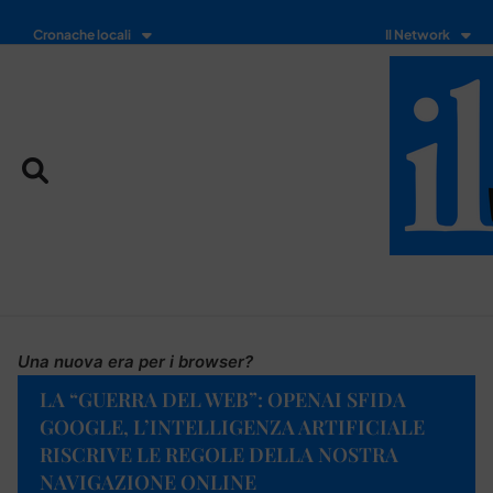
Cronache locali
Il Network
Una nuova era per i browser?
LA “GUERRA DEL WEB”: OPENAI SFIDA
GOOGLE, L’INTELLIGENZA ARTIFICIALE
RISCRIVE LE REGOLE DELLA NOSTRA
NAVIGAZIONE ONLINE