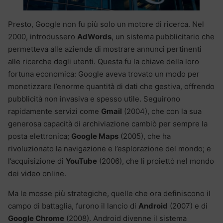
Presto, Google non fu più solo un motore di ricerca. Nel
2000, introdussero
AdWords
, un sistema pubblicitario che
permetteva alle aziende di mostrare annunci pertinenti
alle ricerche degli utenti. Questa fu la chiave della loro
fortuna economica: Google aveva trovato un modo per
monetizzare l’enorme quantità di dati che gestiva, offrendo
pubblicità non invasiva e spesso utile. Seguirono
rapidamente servizi come
Gmail
(2004), che con la sua
generosa capacità di archiviazione cambiò per sempre la
posta elettronica;
Google Maps
(2005), che ha
rivoluzionato la navigazione e l’esplorazione del mondo; e
l’acquisizione di
YouTube
(2006), che li proiettò nel mondo
dei video online.
Ma le mosse più strategiche, quelle che ora definiscono il
campo di battaglia, furono il lancio di
Android
(2007) e di
Google Chrome
(2008). Android divenne il sistema