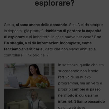
esplorare?
Certo,
ci sono anche delle domande
. Se l’IA ci dà sempre
la risposta “già pronta”, r
ischiamo di
perdere la capacità
di esplorare
e di imbatterci in cose nuove per caso? E
se
l’IA sbaglia, o ci dà informazioni incomplete, come
facciamo a verificarle,
visto che non siamo abituati a
controllare i link originali?
In sostanza, quello che sta
succedendo non è solo
l’arrivo di un nuovo
programma, ma un vero e
proprio
cambio di passo
nel modo in cui usiamo
internet
.
Stiamo passando
da un web dove