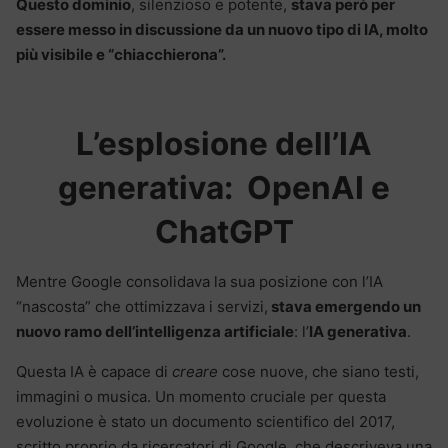
Questo dominio
, silenzioso e potente,
stava però per
essere messo in discussione da un nuovo tipo di IA, molto
più visibile e “chiacchierona”.
L’esplosione dell’IA
generativa: OpenAI e
ChatGPT
Mentre Google consolidava la sua posizione con l’IA
“nascosta” che ottimizzava i servizi,
stava emergendo un
nuovo ramo dell’intelligenza artificiale
: l’
IA generativa
.
Questa IA è capace di
creare
cose nuove, che siano testi,
immagini o musica. Un momento cruciale per questa
evoluzione è stato un documento scientifico del 2017,
scritto proprio da ricercatori di Google, che descriveva una