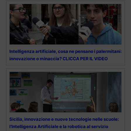
Intelligenza artificiale, cosa ne pensano i palermitani:
innovazione o minaccia? CLICCA PER IL VIDEO
Sicilia, innovazione e nuove tecnologie nelle scuole:
l’Intelligenza Artificiale e la robotica al servizio