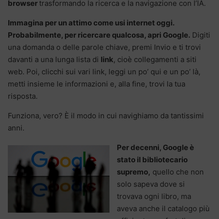
browser
trasformando la ricerca e la navigazione con l’IA.
Immagina per un attimo come usi internet oggi.
Probabilmente, per ricercare qualcosa, apri Google.
Digiti
una domanda o delle parole chiave, premi Invio e ti trovi
davanti a una lunga lista di
link
, cioè collegamenti a siti
web. Poi, clicchi sui vari link, leggi un po’ qui e un po’ là,
metti insieme le informazioni e, alla fine, trovi la tua
risposta.
Funziona, vero? È il modo in cui navighiamo da tantissimi
anni.
Per decenni, Google è
stato il bibliotecario
supremo,
quello che non
solo sapeva dove si
trovava ogni libro, ma
aveva anche il catalogo più