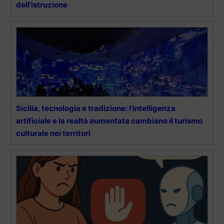
dell’istruzione
Sicilia, tecnologia e tradizione: l’intelligenza
artificiale e la realtà aumentata cambiano il turismo
culturale nei territori