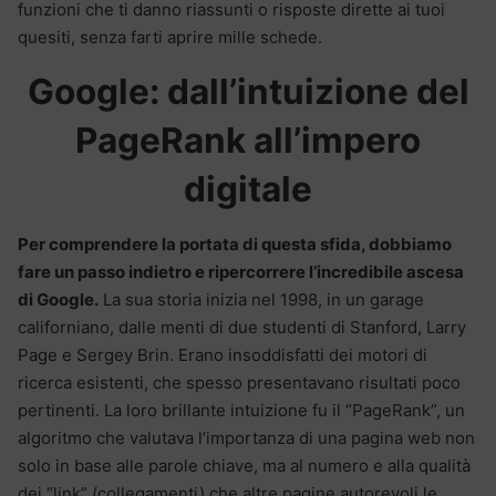
funzioni che ti danno riassunti o risposte dirette ai tuoi
quesiti, senza farti aprire mille schede.
Google: dall’intuizione del
PageRank all’impero
digitale
Per comprendere la portata di questa sfida, dobbiamo
fare un passo indietro e ripercorrere l’incredibile ascesa
di Google.
La sua storia inizia nel 1998, in un garage
californiano, dalle menti di due studenti di Stanford, Larry
Page e Sergey Brin. Erano insoddisfatti dei motori di
ricerca esistenti, che spesso presentavano risultati poco
pertinenti. La loro brillante intuizione fu il “PageRank”, un
algoritmo che valutava l’importanza di una pagina web non
solo in base alle parole chiave, ma al numero e alla qualità
dei “link” (collegamenti) che altre pagine autorevoli le