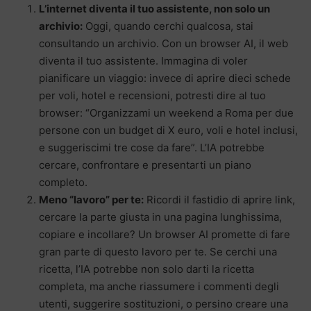
L’internet diventa il tuo assistente, non solo un
archivio:
Oggi, quando cerchi qualcosa, stai
consultando un archivio. Con un browser AI, il web
diventa il tuo assistente. Immagina di voler
pianificare un viaggio: invece di aprire dieci schede
per voli, hotel e recensioni, potresti dire al tuo
browser: “Organizzami un weekend a Roma per due
persone con un budget di X euro, voli e hotel inclusi,
e suggeriscimi tre cose da fare”. L’IA potrebbe
cercare, confrontare e presentarti un piano
completo.
Meno “lavoro” per te:
Ricordi il fastidio di aprire link,
cercare la parte giusta in una pagina lunghissima,
copiare e incollare? Un browser AI promette di fare
gran parte di questo lavoro per te. Se cerchi una
ricetta, l’IA potrebbe non solo darti la ricetta
completa, ma anche riassumere i commenti degli
utenti, suggerire sostituzioni, o persino creare una