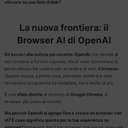
cliccare su una lista di link?
La nuova frontiera: il
Browser AI di OpenAI
Ed eccoci alla notizia più recente: OpenAI
che decide di
non limitarsi a fornire risposte, ma di voler controllare la
porta stessa che usiamo per accedere al web,
il browser.
Questa mossa, a prima vista, potrebbe sembrare solo
l’ennesimo programma da installare, ma è molto di più.
È una
sfida diretta
al dominio di
Google Chrome
, il
browser più usato al mondo.
Ma perché OpenAI si spinge fino a creare un browser con
IA? E cosa significa questo per la tua esperienza su
internet?
Immagina che il tuo browser non sia più solo una