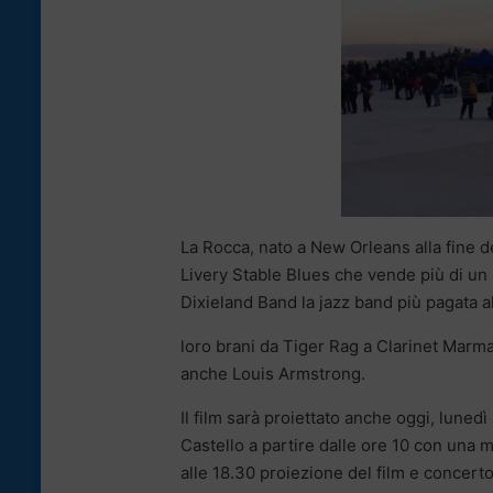
La Rocca, nato a New Orleans alla fine d
Livery Stable Blues che vende più di un 
Dixieland Band la jazz band più pagata a
loro brani da Tiger Rag a Clarinet Marmala
anche Louis Armstrong.
Il film sarà proiettato anche oggi, luned
Castello a partire dalle ore 10 con una
alle 18.30 proiezione del film e concert