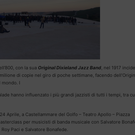
ell’800, con la sua
Original Dixieland Jazz Band
, nel 1917 incid
milione di copie nel giro di poche settimane, facendo dell’Origin
l mondo. I
de hanno influenzato i più grandi jazzisti di tutti i tempi, tra cu
ì 24 Aprile, a Castellammare del Golfo – Teatro Apollo – Piazza
 masterclass per musicisti di banda musicale con Salvatore Bonaf
o Roy Paci e Salvatore Bonafede.