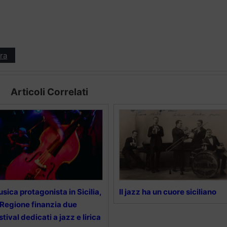
ra
Articoli Correlati
sica protagonista in Sicilia,
Il jazz ha un cuore siciliano
 Regione finanzia due
stival dedicati a jazz e lirica