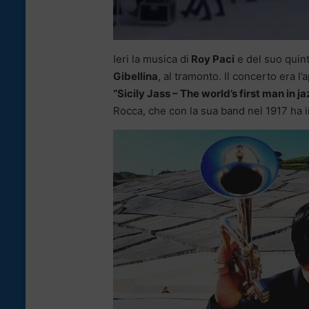
Ieri la musica di
Roy Paci
e del suo quint
Gibellina
, al tramonto. Il concerto era 
“Sicily Jass – The world’s first man in ja
Rocca, che con la sua band nel 1917 ha inc