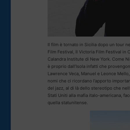
Il film è tornato in Sicilia dopo un tour 
Film Festival, Il Victoria Film Festival in 
Calandra Institute di New York. Come Nick
è proprio dall’Isola infatti che provengo
Lawrence Veca, Manuel e Leonce Mello, La
nomi che ci ricordano l’apporto important
del jazz, al di là dello stereotipo che n
Stati Uniti alla mafia italo-americana, fa
quella statunitense.