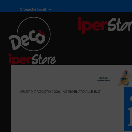
Cronache locali
VENERDÌ 7 AGOSTO 2026 - AGGIORNATO ALLE 18:01