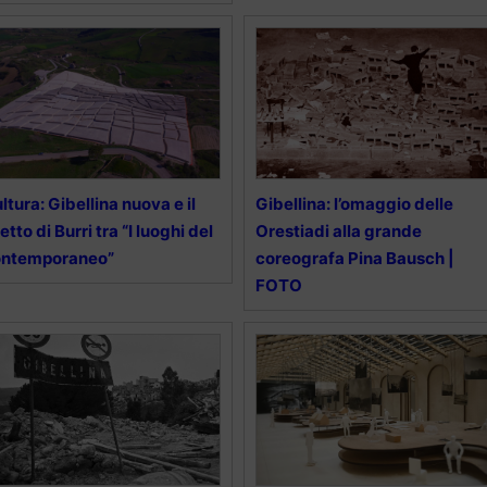
ltura: Gibellina nuova e il
Gibellina: l’omaggio delle
etto di Burri tra “I luoghi del
Orestiadi alla grande
ontemporaneo”
coreografa Pina Bausch |
FOTO