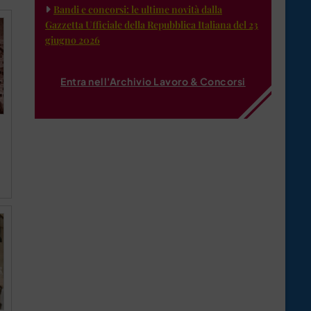
Bandi e concorsi: le ultime novità dalla
Gazzetta Ufficiale della Repubblica Italiana del 23
giugno 2026
Entra nell'Archivio Lavoro & Concorsi