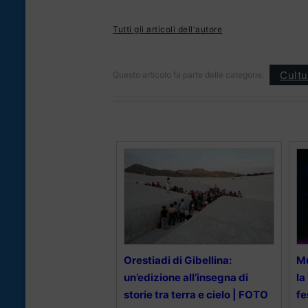
Tutti gli articoli dell'autore
Cultu
Questo articolo fa parte delle categorie:
Orestiadi di Gibellina:
Mu
un’edizione all’insegna di
la
storie tra terra e cielo | FOTO
fe