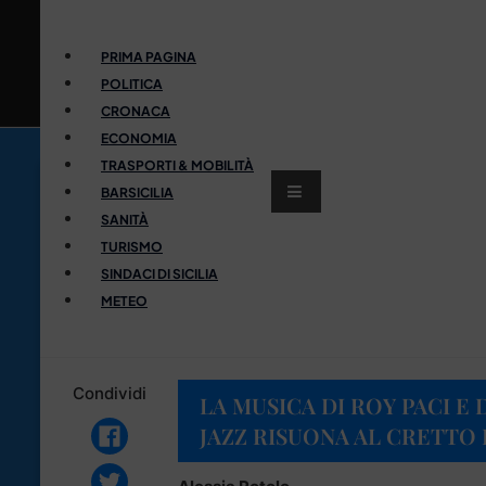
PRIMA PAGINA
POLITICA
CRONACA
ECONOMIA
TRASPORTI & MOBILITÀ
BARSICILIA
SANITÀ
TURISMO
SINDACI DI SICILIA
METEO
Condividi
LA MUSICA DI ROY PACI E
JAZZ RISUONA AL CRETTO 