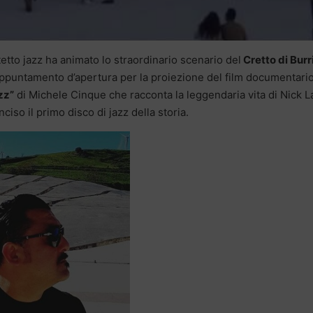
etto jazz ha animato lo straordinario scenario del
Cretto di Burr
l’appuntamento d’apertura per la proiezione del film documentari
zz”
di Michele Cinque che racconta la leggendaria vita di Nick L
iso il primo disco di jazz della storia.