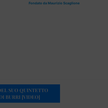
Fondato da Maurizio Scaglione
 DEL SUO QUINTETTO
DI BURRI [VIDEO]