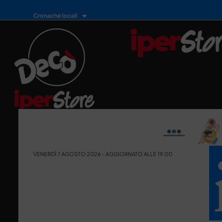
Cronache locali
VENERDÌ 7 AGOSTO 2026 - AGGIORNATO ALLE 19:00