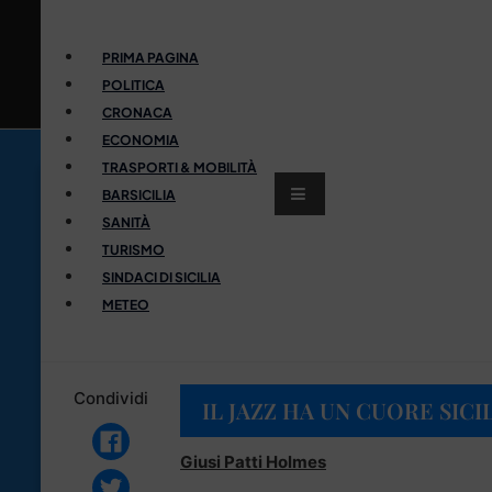
PRIMA PAGINA
POLITICA
CRONACA
ECONOMIA
TRASPORTI & MOBILITÀ
BARSICILIA
SANITÀ
TURISMO
SINDACI DI SICILIA
METEO
Condividi
IL JAZZ HA UN CUORE SICI
Giusi Patti Holmes