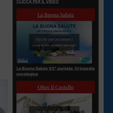
i
CLICCA PER IL VIDEO
La Buona Salute
o
Fai clic per accettare i
cookie per questo servizio
i
La Buona Salute 63° puntata: Ortopedia
oncologica
Oltre il Castello
Fai clic per accettare i