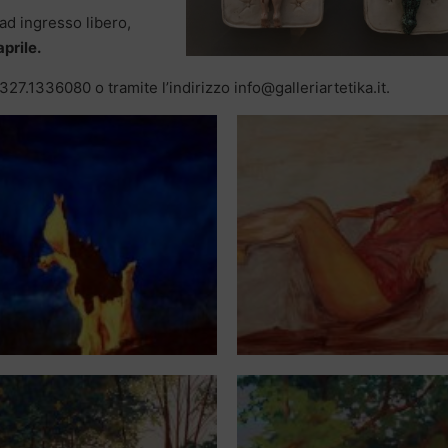
 ad ingresso libero,
aprile.
327.1336080 o tramite l’indirizzo info@galleriartetika.it.