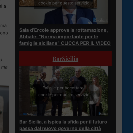
cookie per questo servizio
alla
rama
Sala d’Ercole approva la rottamazione,
gono
Abbate: “Norma importante per le
famiglie siciliane” CLICCA PER IL VIDEO
BarSicilia
a
a ma
Fai clic per accettare i
cookie per questo servizio
Bar Sicilia, a Ispica la sfida per il futuro
passa dal nuovo governo della città