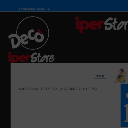
Cronache locali
SABATO 8 AGOSTO 2026 - AGGIORNATO ALLE 17:13