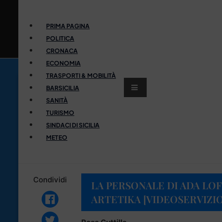
PRIMA PAGINA
POLITICA
CRONACA
ECONOMIA
TRASPORTI & MOBILITÀ
BARSICILIA
SANITÀ
TURISMO
SINDACI DI SICILIA
METEO
Condividi
LA PERSONALE DI ADA LO
ARTETIKA [VIDEOSERVIZIO