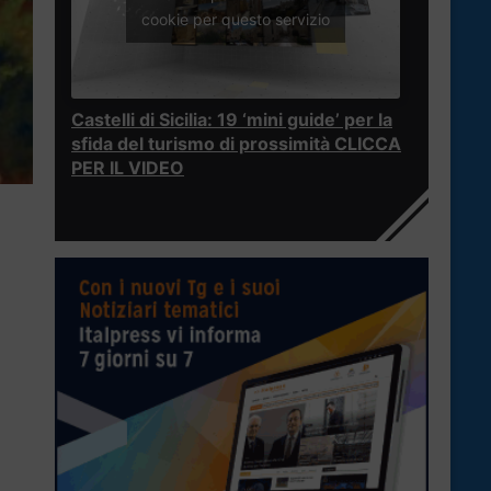
cookie per questo servizio
Castelli di Sicilia: 19 ‘mini guide’ per la
sfida del turismo di prossimità CLICCA
PER IL VIDEO