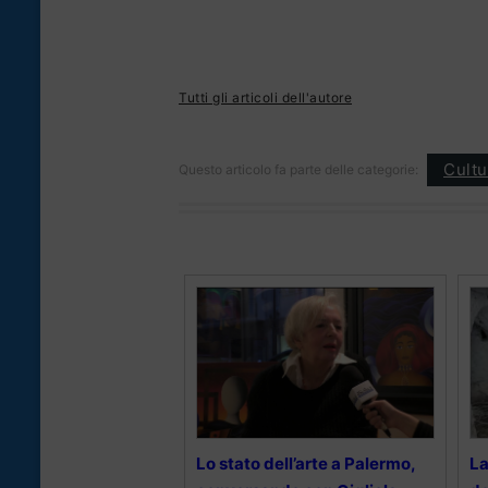
Tutti gli articoli dell'autore
Cultu
Questo articolo fa parte delle categorie:
Lo stato dell’arte a Palermo,
La