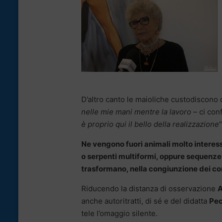
D’altro canto le maioliche custodiscono 
nelle mie mani mentre la lavoro
– ci con
è proprio qui il bello della realizzazione
“
Ne vengono fuori animali molto interess
o serpenti multiformi, oppure sequenze
trasformano, nella congiunzione dei corp
Riducendo la distanza di osservazione
A
anche autoritratti, di sé e del didatta
Pec
tele l’omaggio silente.