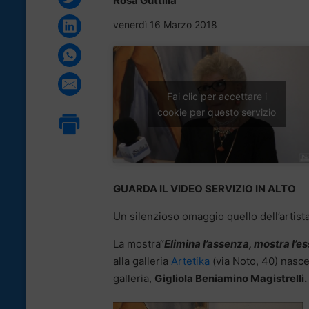
Rosa Guttilla
venerdì 16 Marzo 2018
Fai clic per accettare i
cookie per questo servizio
GUARDA IL VIDEO SERVIZIO IN ALTO
Un silenzioso omaggio quello dell’artist
La mostra“
Elimina l’assenza, mostra l’
alla galleria
Artetika
(via Noto, 40) nasce
galleria,
Gigliola Beniamino Magistrelli.