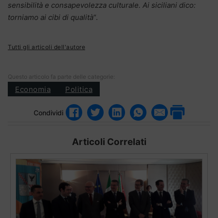
sensibilità e consapevolezza culturale. Ai siciliani dico:
torniamo ai cibi di qualità
“.
Tutti gli articoli dell'autore
Questo articolo fa parte delle categorie:
Economia
Politica
Condividi
Articoli Correlati