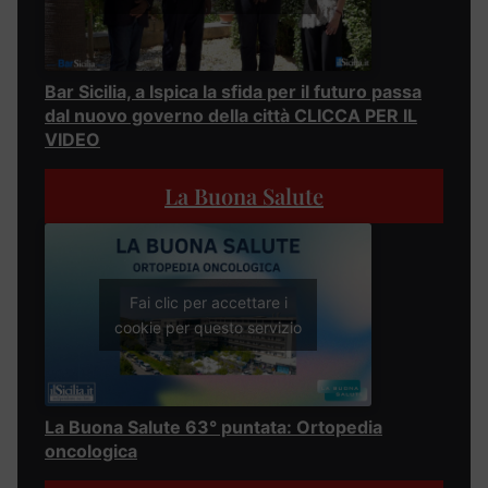
Bar Sicilia, a Ispica la sfida per il futuro passa
dal nuovo governo della città CLICCA PER IL
VIDEO
La Buona Salute
Fai clic per accettare i
cookie per questo servizio
La Buona Salute 63° puntata: Ortopedia
oncologica