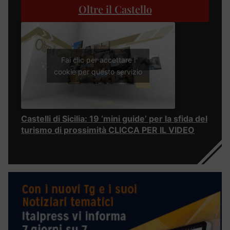
Oltre il Castello
Fai clic per accettare i
cookie per questo servizio
Castelli di Sicilia: 19 ‘mini guide’ per la sfida del
turismo di prossimità CLICCA PER IL VIDEO