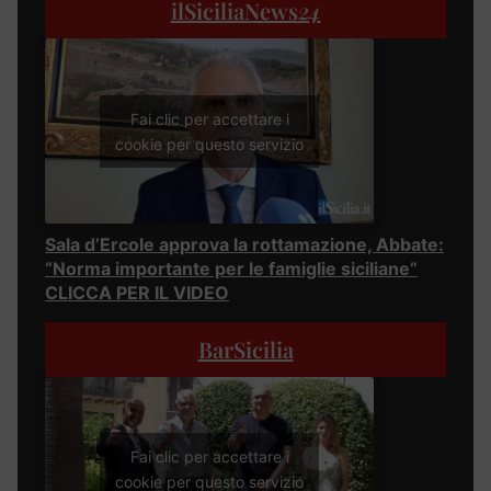
ilSiciliaNews
24
Fai clic per accettare i
cookie per questo servizio
Sala d’Ercole approva la rottamazione, Abbate:
“Norma importante per le famiglie siciliane”
CLICCA PER IL VIDEO
BarSicilia
Fai clic per accettare i
cookie per questo servizio