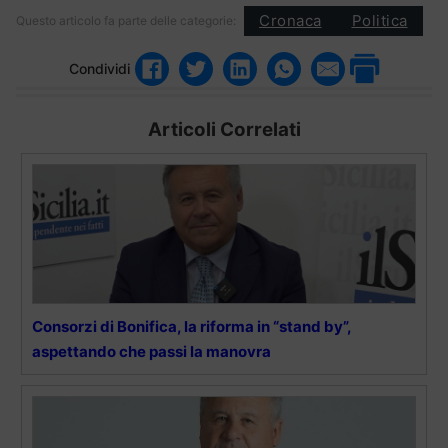
Cronaca
Politica
Questo articolo fa parte delle categorie:
Condividi
Articoli Correlati
Consorzi di Bonifica, la riforma in “stand by”,
aspettando che passi la manovra