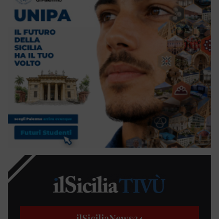
ilSiciliaNews
24