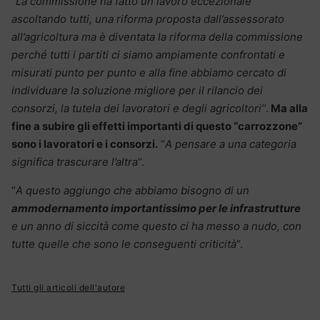
“
La commissione ha fatto un lavoro eccezionale
ascoltando tutti, una riforma proposta dall’assessorato
all’agricoltura ma è diventata la riforma della commissione
perché tutti i partiti ci siamo ampiamente confrontati e
misurati punto per punto e alla fine abbiamo cercato di
individuare la soluzione migliore per il rilancio dei
consorzi, la tutela dei lavoratori e degli agricoltori”
.
Ma alla
fine a subire gli effetti importanti di questo “carrozzone”
sono i lavoratori e i consorzi.
“
A pensare a una categoria
significa trascurare l’altra
“.
“
A questo aggiungo che abbiamo bisogno di un
ammodernamento importantissimo per le infrastrutture
e un anno di siccità come questo ci ha messo a nudo, con
tutte quelle che sono le conseguenti criticità
“.
Tutti gli articoli dell'autore