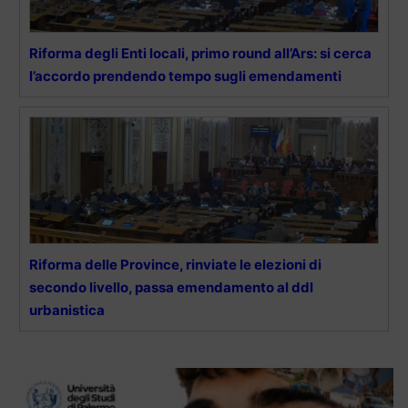
Riforma degli Enti locali, primo round all’Ars: si cerca
l’accordo prendendo tempo sugli emendamenti
Riforma delle Province, rinviate le elezioni di
secondo livello, passa emendamento al ddl
urbanistica