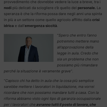
provvedimento che dovrebbe vedere la luce a breve, tra i
nodi
più delicati da sciogliere c’è quello del
personale.
La
speranza è che la riforma possa dare negli anni una spinta
in più a un settore come quello agricolo afflitto dalla
crisi
idrica
e dall’
emergenza siccità
.
“
Spero che entro l’anno
potremmo mettere mano
all’approvazione della
legge in aula. Credo che
sia un problema che non
possiamo più rimandare
perché la situazione è veramente grave”
.
“
Capisco chi ha detto in aula che la cosa più semplice
sarebbe mettere i lavoratori in liquidazione, ma vorrei
ricordare che non possiamo mandare tutti a casa
.
Con la
riforma abbiamo visto ogni tipo di garanzia occupazionale
per i lavoratori che
avranno tutti il posto di lavoro, che