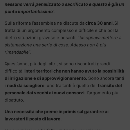
nessuno verrà penalizzato o sacrificato e questo è già un
punto importantissimo
“.
Sulla riforma l’assemblea ne discute da
circa 30 anni.
Si
tratta di un argomento complesso e difficile e che porta
dietro situazioni gravose e pesanti, “
bisognava mettere a
sistemazione una serie di cose. Adesso non è più
rimandabile
“.
Quest’anno, più degli altri, si sono riscontrati grandi
difficoltà,
interi territori che non hanno avuto la possibilità
di irrigazione e di approvvigionamento.
Sono ancora tanti
i
nodi da sciogliere
, uno tra tanti è quello del
transito del
personale dai vecchi ai nuovi consorzi
, l’argomento più
dibattuto.
Una necessità che preme in primis sul garantire ai
lavoratori il posto di lavoro.