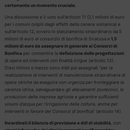
certamente un momento cruciale.
Una discussione e il voto sull’articolo 11 (2,1 milioni di euro
per i comuni colpiti dagli effetti della cenere vulcanica) e
sull’articolo 12, ovvero lo stanziamento straordinario da 5
milioni di euro al consorzio di bonifica di Siracusa e
1,5
milioni di euro da assegnare in generale ai Consorzi di
Bonifica
per consentire la
definizione delle progettazioni
di opere ed interventi con finalità irrigue (articolo 13).
Dieci milioni e mezzo sono stati poi assegnati
“per la
realizzazione di interventi di manutenzione straordinaria di
opere idriche da eseguire con urgenza per fronteggiare la
carenza idrica, salvaguardare gli allevamenti zootecnici, le
produzioni delle imprese agricole e garantire sufficienti
volumi d’acqua per l’irrigazione delle colture, anche per
interventi in favore dei Consorzi di bonifica
” (articolo 14).
Incardinati il bilancio di previsione e ddl di stabilità
, con