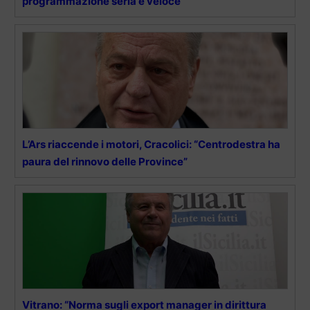
programmazione seria e veloce”
L’Ars riaccende i motori, Cracolici: “Centrodestra ha
paura del rinnovo delle Province”
Vitrano: “Norma sugli export manager in dirittura