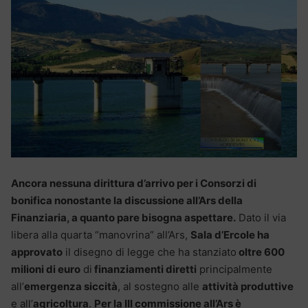
Ancora nessuna dirittura d’arrivo per i Consorzi di
bonifica nonostante la discussione all’Ars della
Finanziaria, a quanto pare bisogna aspettare.
Dato il via
libera alla quarta “manovrina” all’Ars,
Sala d’Ercole ha
approvato
il disegno di legge che ha stanziato
oltre 600
milioni di euro
di
finanziamenti diretti
principalmente
all’
emergenza siccità
, al sostegno alle
attività produttive
e all’
agricoltura
.
Per la III commissione all’Ars è