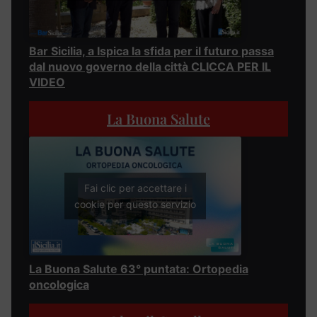
Bar Sicilia, a Ispica la sfida per il futuro passa
dal nuovo governo della città CLICCA PER IL
VIDEO
La Buona Salute
Fai clic per accettare i
cookie per questo servizio
La Buona Salute 63° puntata: Ortopedia
oncologica