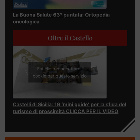
La Buona Salute 63° puntata: Ortopedia
oncologica
Oltre il Castello
Fai clic per accettare i
cookie per questo servizio
Castelli di Sicilia: 19 ‘mini guide’ per la sfida del
turismo di prossimità CLICCA PER IL VIDEO