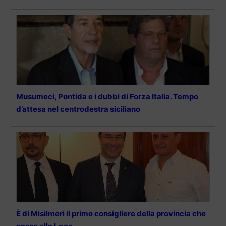
Musumeci, Pontida e i dubbi di Forza Italia. Tempo
d’attesa nel centrodestra siciliano
È di Misilmeri il primo consigliere della provincia che