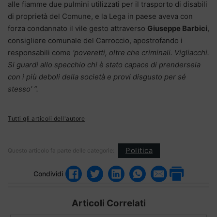
alle fiamme due pulmini utilizzati per il trasporto di disabili
di proprietà del Comune, e la Lega in paese aveva con
forza condannato il vile gesto attraverso
Giuseppe Barbici
,
consigliere comunale del Carroccio, apostrofando i
responsabili come
‘poveretti, oltre che criminali. Vigliacchi.
Si guardi allo specchio chi è stato capace di prendersela
con i più deboli della società e provi disgusto per sé
stesso’ “.
Tutti gli articoli dell'autore
Politica
Questo articolo fa parte delle categorie:
Condividi
Articoli Correlati