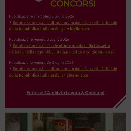
Pubblicazione: mercoledì 8 Luglio 2026
Bandi e concorsi: le ultime novità dalla Gazzetta Ufficiale
della Repubblica Italiana del 3 e 7 luglio 2026
Pubblicazione: venerdì 3 Luglio 2026
Bandi e concorsi: ecco le ultime novità dalla Gazzetta
Ufficiale della Repubblica Italiana del 26 e 30 giugno 2026
Pubblicazione: venerdì 26 Giugno 2026
Bandi e concorsi: le ultime novità dalla Gazzetta Ufficiale
della Repubblica Italiana del 23 giugno 2026
Entra nell'Archivio Lavoro & Concorsi