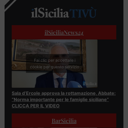
ilSiciliaNews
24
Fai clic per accettare i
cookie per questo servizio
Sala d’Ercole approva la rottamazione, Abbate:
“Norma importante per le famiglie siciliane”
CLICCA PER IL VIDEO
BarSicilia