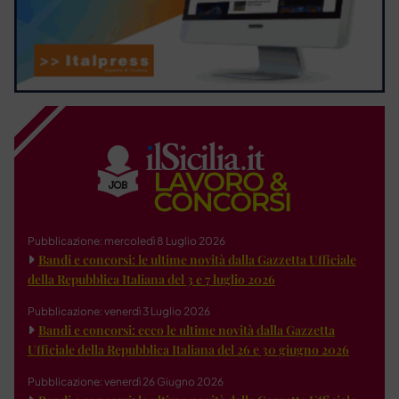
Pubblicazione: mercoledì 8 Luglio 2026
Bandi e concorsi: le ultime novità dalla Gazzetta Ufficiale
della Repubblica Italiana del 3 e 7 luglio 2026
Pubblicazione: venerdì 3 Luglio 2026
Bandi e concorsi: ecco le ultime novità dalla Gazzetta
Ufficiale della Repubblica Italiana del 26 e 30 giugno 2026
Pubblicazione: venerdì 26 Giugno 2026