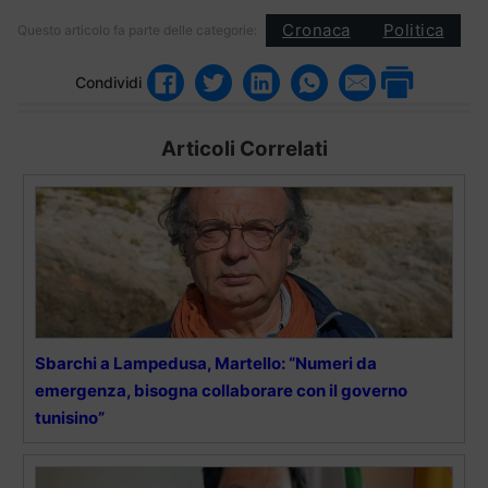
Cronaca
Politica
Questo articolo fa parte delle categorie:
Condividi
Articoli Correlati
Sbarchi a Lampedusa, Martello: “Numeri da
emergenza, bisogna collaborare con il governo
tunisino”