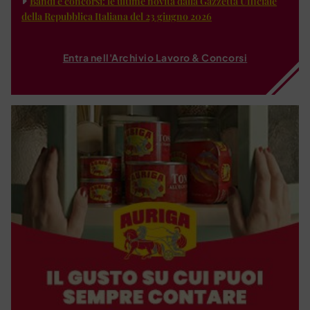
Bandi e concorsi: le ultime novità dalla Gazzetta Ufficiale
della Repubblica Italiana del 23 giugno 2026
Entra nell'Archivio Lavoro & Concorsi