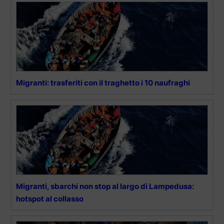
Migranti: trasferiti con il traghetto i 10 naufraghi
Migranti, sbarchi non stop al largo di Lampedusa:
hotspot al collasso