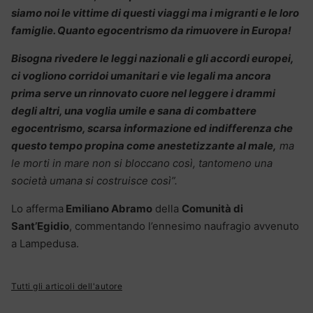
siamo noi le vittime di questi viaggi ma i migranti e le loro
famiglie. Quanto egocentrismo da rimuovere in Europa!
Bisogna rivedere le leggi nazionali e gli accordi europei,
ci vogliono corridoi umanitari e vie legali ma ancora
prima serve un rinnovato cuore nel leggere i drammi
degli altri, una voglia umile e sana di combattere
egocentrismo, scarsa informazione ed indifferenza che
questo tempo propina come anestetizzante al male,
ma
le morti in mare non si bloccano così, tantomeno una
società umana si costruisce così”.
Lo afferma
Emiliano Abramo
della
Comunità di
Sant’Egidio
, commentando l’ennesimo naufragio avvenuto
a Lampedusa.
Tutti gli articoli dell'autore