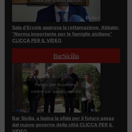
cookie per questo servizio
Sala d’Ercole approva la rottamazione, Abbate:
“Norma importante per le famiglie siciliane”
CLICCA PER IL VIDEO
BarSicilia
Fai clic per accettare i
cookie per questo servizio
Bar Sicilia, a Ispica la sfida per il futuro passa
dal nuovo governo della città CLICCA PER IL
VIDEO