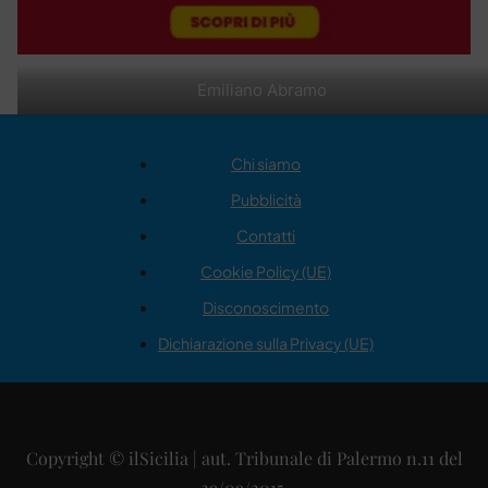
Emiliano Abramo
Chi siamo
Pubblicità
Contatti
Cookie Policy (UE)
Disconoscimento
Dichiarazione sulla Privacy (UE)
Copyright © ilSicilia | aut. Tribunale di Palermo n.11 del
29/09/2015