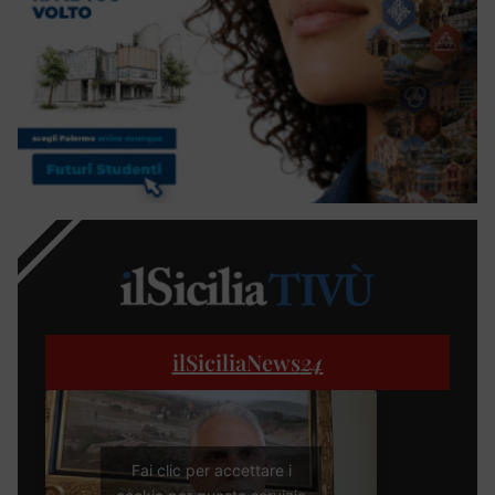
ilSiciliaNews
24
Fai clic per accettare i