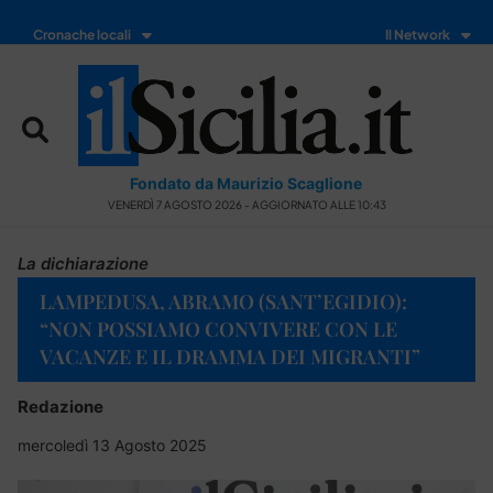
Cronache locali
Il Network
Fondato da Maurizio Scaglione
VENERDÌ 7 AGOSTO 2026 - AGGIORNATO ALLE 10:43
La dichiarazione
LAMPEDUSA, ABRAMO (SANT’EGIDIO):
“NON POSSIAMO CONVIVERE CON LE
VACANZE E IL DRAMMA DEI MIGRANTI”
Redazione
mercoledì 13 Agosto 2025