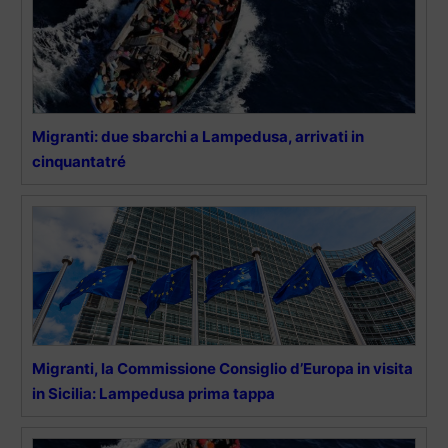
Migranti: due sbarchi a Lampedusa, arrivati in
cinquantatré
Migranti, la Commissione Consiglio d’Europa in visita
in Sicilia: Lampedusa prima tappa