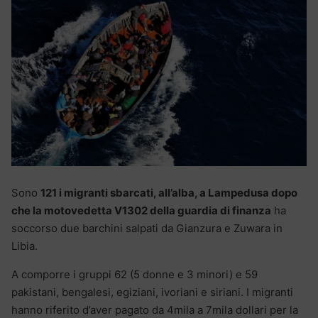
Sono
121 i migranti sbarcati, all’alba, a Lampedusa dopo
che la motovedetta V1302 della guardia di finanza
ha
soccorso due barchini salpati da Gianzura e Zuwara in
Libia.
A comporre i gruppi 62 (5 donne e 3 minori) e 59
pakistani, bengalesi, egiziani, ivoriani e siriani. I migranti
hanno riferito d’aver pagato da 4mila a 7mila dollari per la