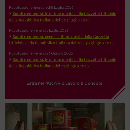
Pubblicazione: mercoledì 8 Luglio 2026
Bandi e concorsi: le ultime novità dalla Gazzetta Ufficiale
della Repubblica Italiana del 3 e 7 luglio 2026
Pubblicazione: venerdì 3 Luglio 2026
Bandi e concorsi: ecco le ultime novità dalla Gazzetta
Ufficiale della Repubblica Italiana del 26 e 30 giugno 2026
Pubblicazione: venerdì 26 Giugno 2026
Bandi e concorsi: le ultime novità dalla Gazzetta Ufficiale
della Repubblica Italiana del 23 giugno 2026
Entra nell'Archivio Lavoro & Concorsi