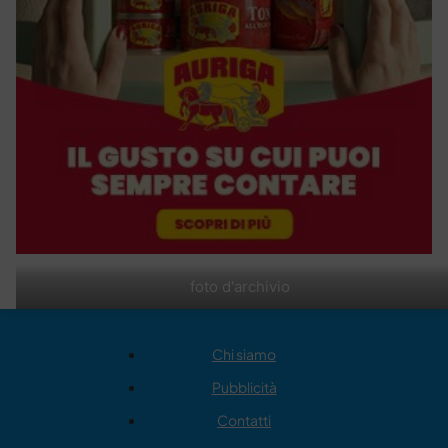
foto d'archivio
Chi siamo
Pubblicità
Contatti