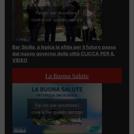
Fai clic per accettare i
cookie per questo servizio
Bar Sicilia, a Ispica la sfida per il futuro passa
dal nuovo governo della città CLICCA PER IL
VIDEO
La Buona Salute
Fai clic per accettare i
cookie per questo servizio