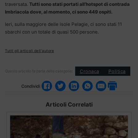
traversata.
Tutti sono stati portati all’hotspot di contrada
Imbriacola dove, al momento, ci sono 449 ospiti.
Ieri, sulla maggiore delle isole Pelagie, ci sono stati 11
sbarchi con un totale di quasi 500 persone.
Tutti gli articoli dell'autore
Cronaca
Politica
Questo articolo fa parte delle categorie:
Condividi
Articoli Correlati