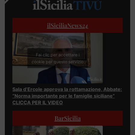
ilSiciliaNews
24
Fai clic per accettare i
cookie per questo servizio
Sala d’Ercole approva la rottamazione, Abbate:
“Norma importante per le famiglie siciliane”
CLICCA PER IL VIDEO
BarSicilia