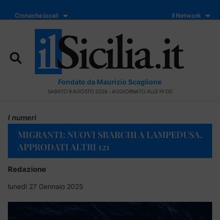
Cronache locali
Il Network
Fondato da Maurizio Scaglione
SABATO 8 AGOSTO 2026 - AGGIORNATO ALLE 19:00
I numeri
MIGRANTI: NUOVI SBARCHI A LAMPEDUSA,
APPRODATI ALTRI 121
Redazione
lunedì 27 Gennaio 2025