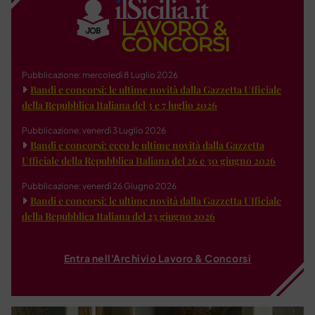
Pubblicazione: mercoledì 8 Luglio 2026
Bandi e concorsi: le ultime novità dalla Gazzetta Ufficiale
della Repubblica Italiana del 3 e 7 luglio 2026
Pubblicazione: venerdì 3 Luglio 2026
Bandi e concorsi: ecco le ultime novità dalla Gazzetta
Ufficiale della Repubblica Italiana del 26 e 30 giugno 2026
Pubblicazione: venerdì 26 Giugno 2026
Bandi e concorsi: le ultime novità dalla Gazzetta Ufficiale
della Repubblica Italiana del 23 giugno 2026
Entra nell'Archivio Lavoro & Concorsi