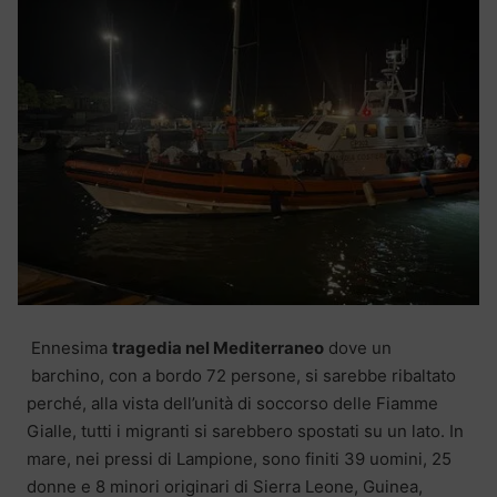
Ennesima
tragedia nel Mediterraneo
dove un
barchino, con a bordo 72 persone, si sarebbe ribaltato
perché, alla vista dell’unità di soccorso delle Fiamme
Gialle, tutti i migranti si sarebbero spostati su un lato.
In
mare, nei pressi di Lampione, sono finiti 39 uomini, 25
donne e 8 minori originari di Sierra Leone, Guinea,