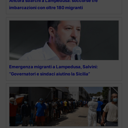
Ancora sbarchi a Lampedusa: soccorse tre
imbarcazioni con oltre 180 migranti
Emergenza migranti a Lampedusa, Salvini:
“Governatori e sindaci aiutino la Sicilia”