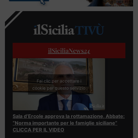
ilSiciliaNews
24
Fai clic per accettare i
cookie per questo servizio
Sala d’Ercole approva la rottamazione, Abbate:
“Norma importante per le famiglie siciliane”
CLICCA PER IL VIDEO