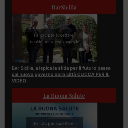
BarSicilia
Fai clic per accettare i
cookie per questo servizio
Bar Sicilia, a Ispica la sfida per il futuro passa
dal nuovo governo della città CLICCA PER IL
VIDEO
La Buona Salute
Fai clic per accettare i