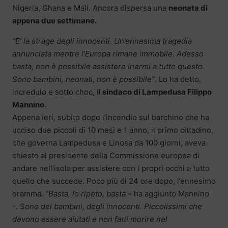
Nigeria, Ghana e Mali. Ancora dispersa una
neonata di
appena due settimane.
“E’ la strage degli innocenti. Un’ennesima tragedia
annunciata mentre l’Europa rimane immobile. Adesso
basta, non è possibile assistere inermi a tutto questo.
Sono bambini, neonati, non è possibile”
. Lo ha detto,
incredulo e sotto choc, il
sindaco di Lampedusa Filippo
Mannino.
Appena ieri, subito dopo l’incendio sul barchino che ha
ucciso due piccoli di 10 mesi e 1 anno, il primo cittadino,
che governa Lampedusa e Linosa da 100 giorni, aveva
chiesto al presidente della Commissione europea di
andare nell’isola per assistere con i propri occhi a tutto
quello che succede. Poco più di 24 ore dopo, l’ennesimo
dramma.
“Basta, lo ripeto, basta
– ha aggiunto Mannino
-. S
ono dei bambini, degli innocenti. Piccolissimi che
devono essere aiutati e non fatti morire nel