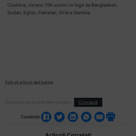
Costiera, c’erano 109 uomini in fuga da Bangladesh,
Sudan, Egitto, Pakistan, Siria e Gambia.
Tutti gli articoli dell'autore
Cronaca
Questo articolo fa parte delle categorie:
Condividi
Articoli Correlati