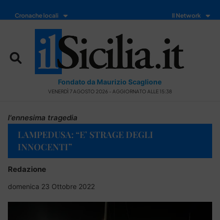
Cronache locali
Il Network
Fondato da Maurizio Scaglione
VENERDÌ 7 AGOSTO 2026 - AGGIORNATO ALLE 15:38
l'ennesima tragedia
LAMPEDUSA: “E’ STRAGE DEGLI
INNOCENTI”
Redazione
domenica 23 Ottobre 2022