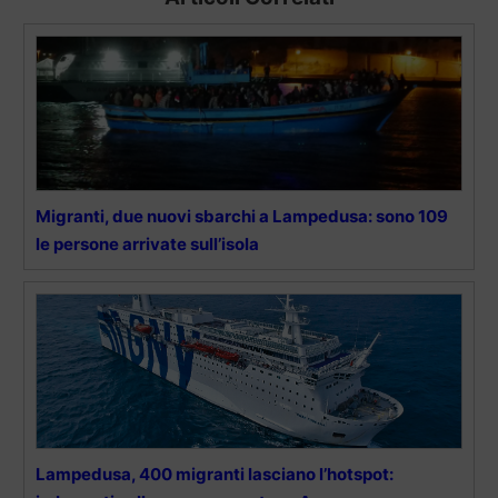
Migranti, due nuovi sbarchi a Lampedusa: sono 109
le persone arrivate sull’isola
Lampedusa, 400 migranti lasciano l’hotspot: