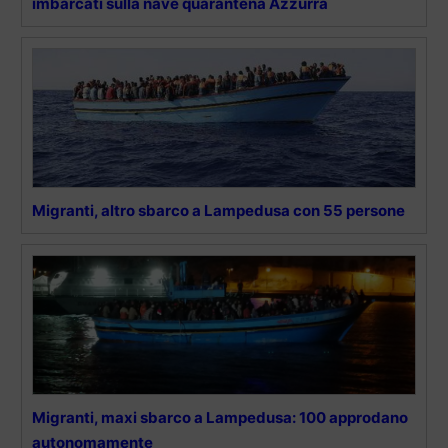
imbarcati sulla nave quarantena Azzurra
Migranti, altro sbarco a Lampedusa con 55 persone
Migranti, maxi sbarco a Lampedusa: 100 approdano
autonomamente