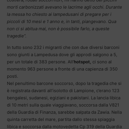
morti carbonizzati avevano le lacrime agli occhi. Durante
la messa ho chiesto ai lampedusani di pregare per i
piccoli di 10 mesi e 1 anno e, in tanti, piangevano. Qua
non ci si abitua mai, non è possibile farlo, a queste
tragedie”.
In tutto sono 232 i migranti che con due diversi barconi
sono giunti a Lampedusa dove gli approdi salgono a 5,
per un totale di 383 persone. All’
hotspot,
ci sono al
momento 963 persone a fronte di una capienza di 350
posti.
Nel penultimo barcone soccorso, dopo la tragedia che si
è registrata davanti all’isolotto di Lampione, c’erano 123
bengalesi, sudanesi, egiziani e pakistani. La lancia libica
di 10 metri sulla quale viaggiavano, soccorsa dalla V821
della Guardia di Finanza, sarebbe salpata da Zawia. Nella
quinta carretta del mare, partita dallo stessa spiaggia
libica e soccorsa dalla motovedetta Cp 319 della Guardia