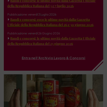
Bandi e concorsi: le ultime novità dalla Gazzetta Ufficiale
della Repubblica Italiana del 3 e 7 luglio 2026
Pubblicazione: venerdì 3 Luglio 2026
Bandi e concorsi: ecco le ultime novità dalla Gazzetta
Ufficiale della Repubblica Italiana del 26 e 30 giugno 2026
Pubblicazione: venerdì 26 Giugno 2026
Bandi e concorsi: le ultime novità dalla Gazzetta Ufficiale
della Repubblica Italiana del 23 giugno 2026
Entra nell'Archivio Lavoro & Concorsi