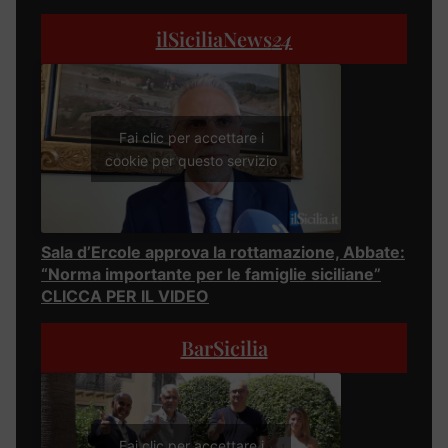
ilSiciliaNews
24
Fai clic per accettare i
cookie per questo servizio
Sala d’Ercole approva la rottamazione, Abbate:
“Norma importante per le famiglie siciliane”
CLICCA PER IL VIDEO
BarSicilia
Fai clic per accettare i