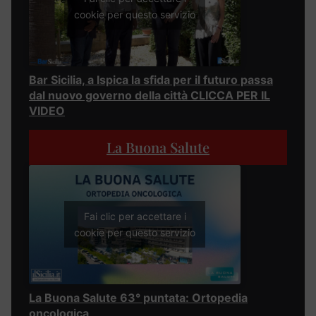
cookie per questo servizio
Bar Sicilia, a Ispica la sfida per il futuro passa
dal nuovo governo della città CLICCA PER IL
VIDEO
La Buona Salute
Fai clic per accettare i
cookie per questo servizio
La Buona Salute 63° puntata: Ortopedia
oncologica