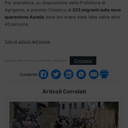
Per stamattina, su disposizione della Prefettura di
Agrigento, è previsto l’imbarco di
233 migranti sulla nave
quarantena Aurelia
dove ieri erano state fatte salire altre
40 persone.
Tutti gli articoli dell'autore
Cronaca
Questo articolo fa parte delle categorie:
Condividi
Articoli Correlati