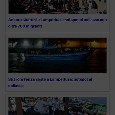
Ancora sbarchi a Lampedusa: hotspot al collasso con
oltre 700 migranti
Sbarchi senza sosta a Lampedusa: hotspot al
collasso