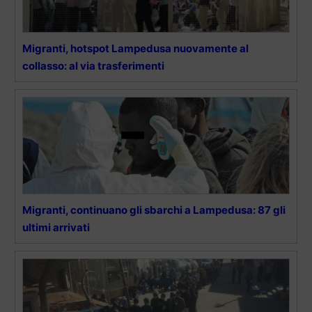
Migranti, hotspot Lampedusa nuovamente al
collasso: al via trasferimenti
Migranti, continuano gli sbarchi a Lampedusa: 87 gli
ultimi arrivati