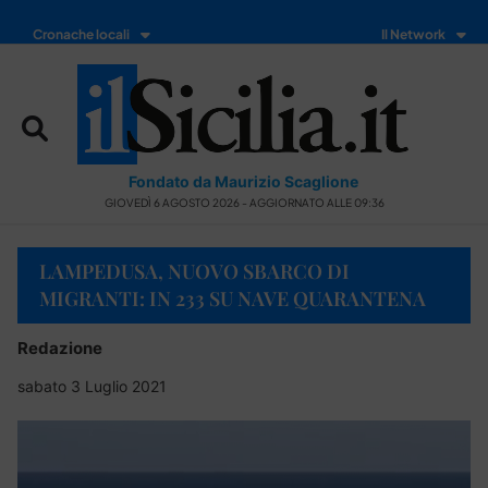
Cronache locali
Il Network
Fondato da Maurizio Scaglione
GIOVEDÌ 6 AGOSTO 2026 - AGGIORNATO ALLE 09:36
LAMPEDUSA, NUOVO SBARCO DI
MIGRANTI: IN 233 SU NAVE QUARANTENA
Redazione
sabato 3 Luglio 2021