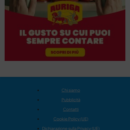
Chi siamo
Pubblicità
Contatti
Cookie Policy (UE)
Dichiarazione sulla Privacy (UE)