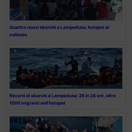
Quattro nuovi sbarchi a Lampedusa, hotspot al
collasso
Record di sbarchi a Lampedusa: 26 in 24 ore, oltre
1000 migranti nell’hotspot