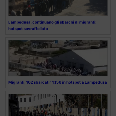
Lampedusa, continuano gli sbarchi di migranti:
hotspot sovraffollato
Migranti, 102 sbarcati : 1.156 in hotspot a Lampedusa