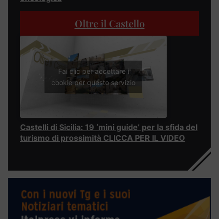
Oltre il Castello
Fai clic per accettare i
cookie per questo servizio
Castelli di Sicilia: 19 ‘mini guide’ per la sfida del
turismo di prossimità CLICCA PER IL VIDEO