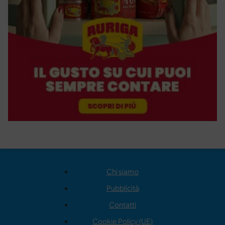
Chi siamo
Pubblicità
Contatti
Cookie Policy (UE)