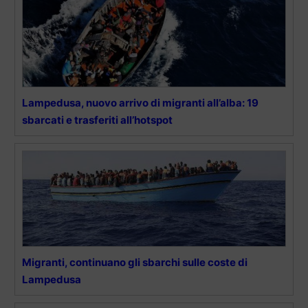
Lampedusa, nuovo arrivo di migranti all’alba: 19
sbarcati e trasferiti all’hotspot
Migranti, continuano gli sbarchi sulle coste di
Lampedusa