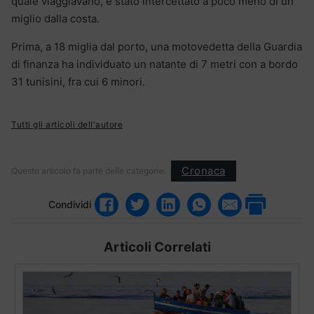
quale viaggiavano, è stato intercettato a poco meno di un
miglio dalla costa.
Prima, a 18 miglia dal porto, una motovedetta della Guardia
di finanza ha individuato un natante di 7 metri con a bordo
31 tunisini, fra cui 6 minori.
Tutti gli articoli dell'autore
Cronaca
Questo articolo fa parte delle categorie:
Condividi
Articoli Correlati