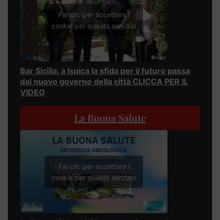
Fai clic per accettare i
cookie per questo servizio
Bar Sicilia, a Ispica la sfida per il futuro passa
dal nuovo governo della città CLICCA PER IL
VIDEO
La Buona Salute
Fai clic per accettare i
cookie per questo servizio