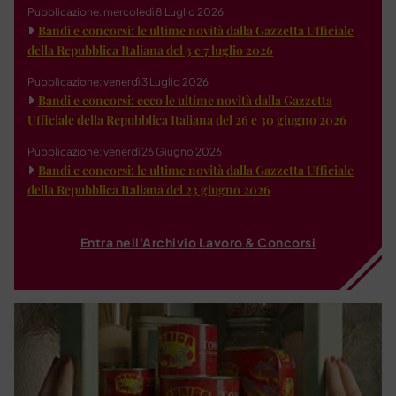
Pubblicazione: mercoledì 8 Luglio 2026
Bandi e concorsi: le ultime novità dalla Gazzetta Ufficiale
della Repubblica Italiana del 3 e 7 luglio 2026
Pubblicazione: venerdì 3 Luglio 2026
Bandi e concorsi: ecco le ultime novità dalla Gazzetta
Ufficiale della Repubblica Italiana del 26 e 30 giugno 2026
Pubblicazione: venerdì 26 Giugno 2026
Bandi e concorsi: le ultime novità dalla Gazzetta Ufficiale
della Repubblica Italiana del 23 giugno 2026
Entra nell'Archivio Lavoro & Concorsi