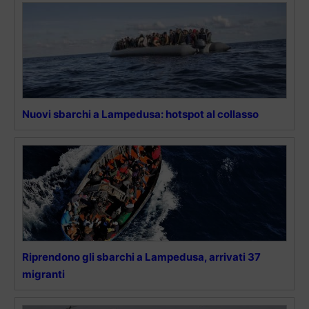
Nuovi sbarchi a Lampedusa: hotspot al collasso
Riprendono gli sbarchi a Lampedusa, arrivati 37
migranti