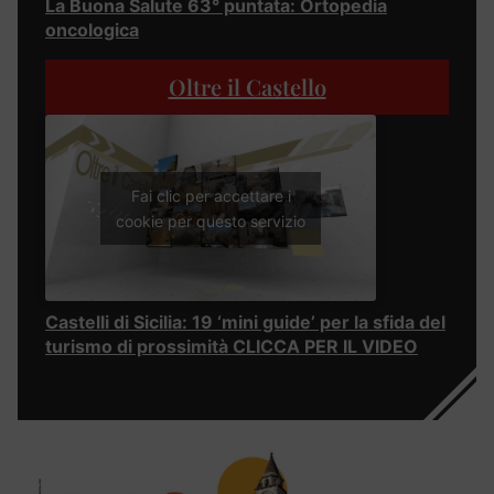
La Buona Salute 63° puntata: Ortopedia
oncologica
Oltre il Castello
Fai clic per accettare i
cookie per questo servizio
Castelli di Sicilia: 19 ‘mini guide’ per la sfida del
turismo di prossimità CLICCA PER IL VIDEO