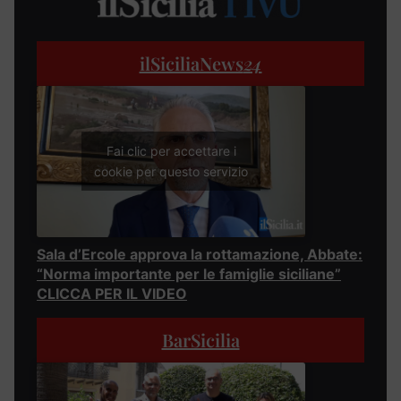
ilSiciliaNews
24
Fai clic per accettare i
cookie per questo servizio
Sala d’Ercole approva la rottamazione, Abbate:
“Norma importante per le famiglie siciliane”
CLICCA PER IL VIDEO
BarSicilia