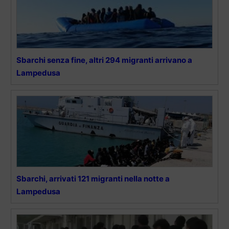
Sbarchi senza fine, altri 294 migranti arrivano a
Lampedusa
Sbarchi, arrivati 121 migranti nella notte a
Lampedusa