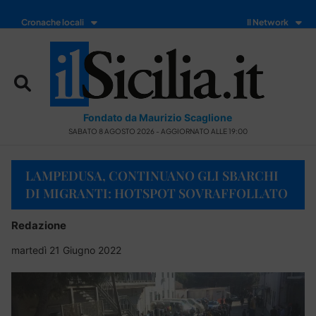
Cronache locali
Il Network
Fondato da Maurizio Scaglione
SABATO 8 AGOSTO 2026 - AGGIORNATO ALLE 19:00
LAMPEDUSA, CONTINUANO GLI SBARCHI
DI MIGRANTI: HOTSPOT SOVRAFFOLLATO
Redazione
martedì 21 Giugno 2022