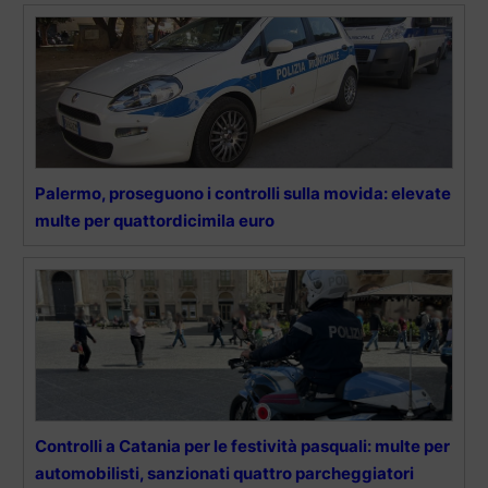
Palermo, proseguono i controlli sulla movida: elevate
multe per quattordicimila euro
Controlli a Catania per le festività pasquali: multe per
automobilisti, sanzionati quattro parcheggiatori