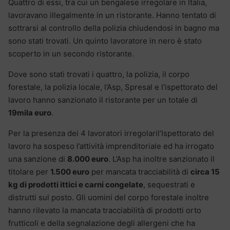
Quattro di essi, tra cui un bengalese irregolare in Italia,
lavoravano illegalmente in un ristorante. Hanno tentato di
sottrarsi al controllo della polizia chiudendosi in bagno ma
sono stati trovati. Un quinto lavoratore in nero è stato
scoperto in un secondo ristorante.
Dove sono stati trovati i quattro, la polizia, il corpo
forestale, la polizia locale, l’Asp, Spresal e l’ispettorato del
lavoro hanno sanzionato il ristorante per un totale di
19mila euro
.
Per la presenza dei 4 lavoratori irregolaril’Ispettorato del
lavoro ha sospeso l’attività imprenditoriale ed ha irrogato
una sanzione di
8.000 euro
. L’Asp ha inoltre sanzionato il
titolare per
1.500 euro
per mancata tracciabilità di
circa 15
kg di prodotti ittici e carni congelate
, sequestrati e
distrutti sul posto. Gli uomini del corpo forestale inoltre
hanno rilevato la mancata tracciabilità di prodotti orto
frutticoli e della segnalazione degli allergeni che ha