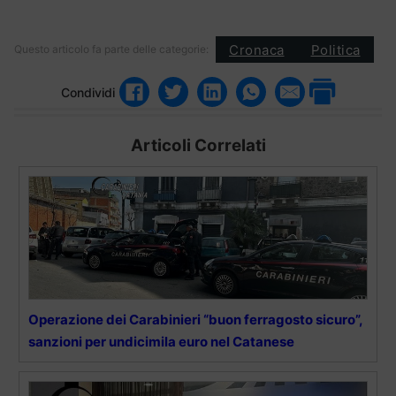
Cronaca
Politica
Questo articolo fa parte delle categorie:
Condividi
Articoli Correlati
Operazione dei Carabinieri “buon ferragosto sicuro”,
sanzioni per undicimila euro nel Catanese