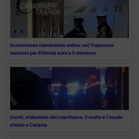
Scommesse clandestine online: nel Trapanese
sanzioni per 610mila euro e 5 denunce
Covid, violazione del coprifuoco: 3 multe e 1 locale
chiuso a Catania