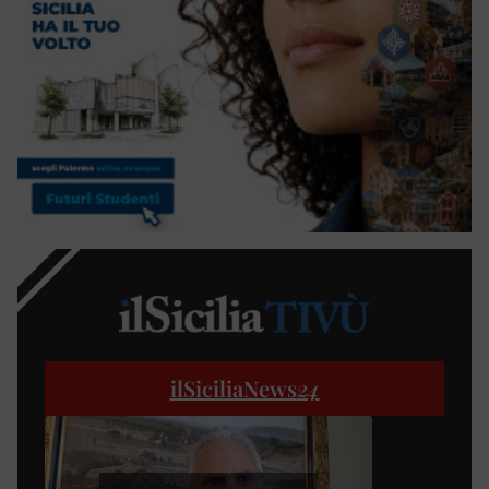
ilSiciliaNews
24