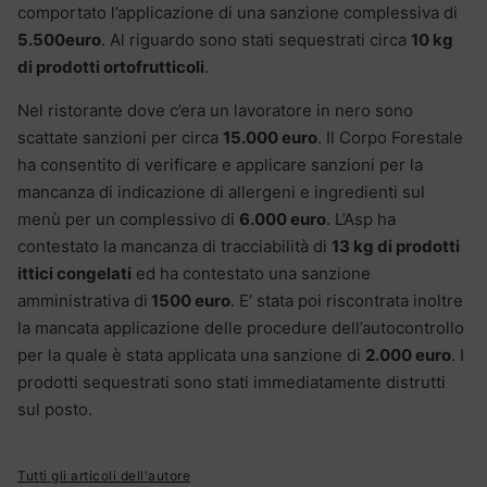
comportato l’applicazione di una sanzione complessiva di
5.500euro
. Al riguardo sono stati sequestrati circa
10 kg
di prodotti ortofrutticoli
.
Nel ristorante dove c’era un lavoratore in nero sono
scattate sanzioni per circa
15.000 euro
. Il Corpo Forestale
ha consentito di verificare e applicare sanzioni per la
mancanza di indicazione di allergeni e ingredienti sul
menù per un complessivo di
6.000 euro
. L’Asp ha
contestato la mancanza di tracciabilità di
13 kg di prodotti
ittici congelati
ed ha contestato una sanzione
amministrativa di
1500 euro
. E’ stata poi riscontrata inoltre
la mancata applicazione delle procedure dell’autocontrollo
per la quale è stata applicata una sanzione di
2.000 euro
. I
prodotti sequestrati sono stati immediatamente distrutti
sul posto.
Tutti gli articoli dell'autore