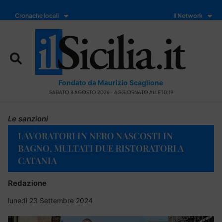
Cronache locali
Il Network
Fondato da Maurizio Scaglione
SABATO 8 AGOSTO 2026 - AGGIORNATO ALLE 10:19
Le sanzioni
LAVORATORI IN NERO NASCOSTI IN
BAGNO, MULTATI DUE RISTORATORI A
CATANIA
Redazione
lunedì 23 Settembre 2024