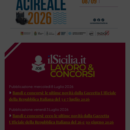
Pubblicazione: mercoledì 8 Luglio 2026
Bandi e concorsi: le ultime novità dalla Gazzetta Ufficiale
della Repubblica Italiana del 3 e 7 luglio 2026
Pubblicazione: venerdì 3 Luglio 2026
Bandi e concorsi: ecco le ultime novità dalla Gazzetta
Ufficiale della Repubblica Italiana del 26 e 30 giugno 2026