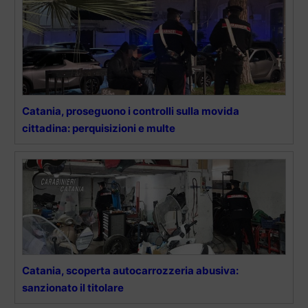
Catania, proseguono i controlli sulla movida
cittadina: perquisizioni e multe
Catania, scoperta autocarrozzeria abusiva:
sanzionato il titolare